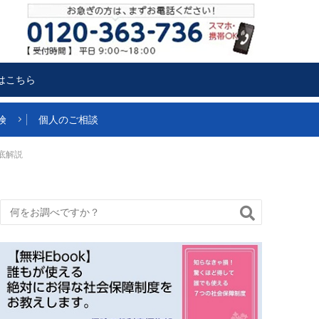
はこちら
険
個人のご相談
底解説