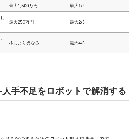
最大1,500万円
最大1/2
をし
最大250万円
最大2/3
たい
枠により異なる
最大4/5
─人手不足をロボットで解消する
不足を解消するためのロボット導入補助金」です。