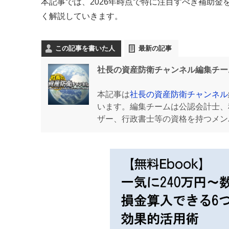
本記事では、2026年時点で特に注目すべき補助金
く解説していきます。
この記事を書いた人
最新の記事
社長の資産防衛チャンネル編集チー
本記事は
社長の資産防衛チャンネル
います。編集チームは公認会計士、
ザー、行政書士等の資格を持つメン