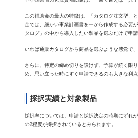
この補助金の最大の特徴は、「カタログ注文型」と
金では、細かい事業計画書を一から作成する必要が
タログ」の中から導入したい製品を選ぶだけで申請
いわば通販カタログから商品を選ぶような感覚で、
さらに、特定の締め切りを設けず、予算が続く限り
め、思い立った時にすぐ申請できるのも大きな利点
採択実績と対象製品
採択率については、申請と採択決定の時期にずれが
の2程度が採択されているとみられます。