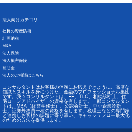
法人向けカテゴリ
社長の資産防衛
計画納税
M&A
法人保険
法人損害保険
補助金
法人のご相談はこちら
コンサルタントはお客様の信頼にお応えできように、高度な
知識とスキルを身につけた、金融のプロフェッショナル集団
です。我々コンサルタントは、FP、TLC、相続診断士、住
宅ローンアドバイザーの資格を有します。一部コンサルタン
トは、MBA（経営学修士）、公認会計士、中小企業診断
士、証券外務員一種の資格を有します。税理士などの専門家
と連携しお客様の課題に寄り添い、キャッシュフロー最大化
のための方法を提供します。