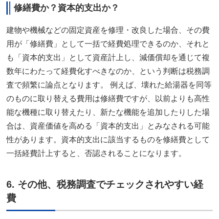
修繕費か？資本的支出か？
建物や機械などの固定資産を修理・改良した場合、その費
用が「修繕費」として一括で経費処理できるのか、それと
も「資本的支出」として資産計上し、減価償却を通じて複
数年にわたって経費化すべきなのか、という判断は税務調
査で頻繁に論点となります。 例えば、壊れた給湯器を同等
のものに取り替える費用は修繕費ですが、以前よりも高性
能な機種に取り替えたり、新たな機能を追加したりした場
合は、資産価値を高める「資本的支出」とみなされる可能
性があります。資本的支出に該当するものを修繕費として
一括経費計上すると、否認されることになります。
6. その他、税務調査でチェックされやすい経
費