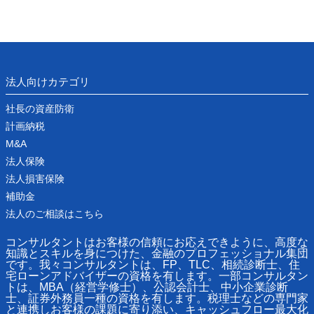
法人向けカテゴリ
社長の資産防衛
計画納税
M&A
法人保険
法人損害保険
補助金
法人のご相談はこちら
コンサルタントはお客様の信頼にお応えできように、高度な
知識とスキルを身につけた、金融のプロフェッショナル集団
です。我々コンサルタントは、FP、TLC、相続診断士、住
宅ローンアドバイザーの資格を有します。一部コンサルタン
トは、MBA（経営学修士）、公認会計士、中小企業診断
士、証券外務員一種の資格を有します。税理士などの専門家
と連携しお客様の課題に寄り添い、キャッシュフロー最大化