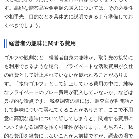
す。高額な贈答品や金券類の購入については、その必要性
や相手先、目的などを具体的に説明できるよう準備してお
くべきでしょう。
経営者の趣味に関する費用
ゴルフや観劇など、経営者自身の趣味が、取引先の接待に
も利用できるような場合、プライベートな活動費用が会社
の経費として計上されていないか疑われることがありま
す。「接待ゴルフ」として計上している費用の中に、純粋
なプライベートのプレー費用が混入していないか、などは
典型的な論点です。 税務調査の際には、調査官が世間話と
して趣味について尋ねてくることがあります。ここで不用
意に高額な趣味について話してしまうと、関連する費用に
ついて更なる調査を招く可能性があります。もちろん、私
的な費用を経費にしないことが大前提ですが、調査の場で