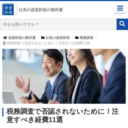
社長の資産防衛
の教科書
資産防衛の教科書
社長の資産防衛
税務調査
税務調査で否認されないために！注意すべき経費11選
税務調査で否認されないために！注
意すべき経費11選