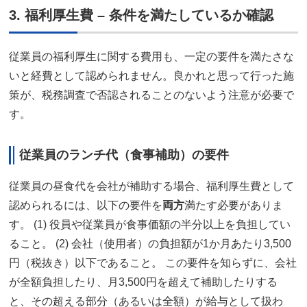
3. 福利厚生費 – 条件を満たしているか確認
従業員の福利厚生に関する費用も、一定の要件を満たさな
いと経費として認められません。良かれと思って行った施
策が、税務調査で否認されることのないよう注意が必要で
す。
従業員のランチ代（食事補助）の要件
従業員の昼食代を会社が補助する場合、福利厚生費として
認められるには、以下の要件を
両方
満たす必要がありま
す。 (1) 役員や従業員が食事価額の半分以上を負担してい
ること。 (2) 会社（使用者）の負担額が1か月あたり3,500
円（税抜き）以下であること。 この要件を知らずに、会社
が全額負担したり、月3,500円を超えて補助したりする
と、その超える部分（あるいは全額）が給与として扱わ