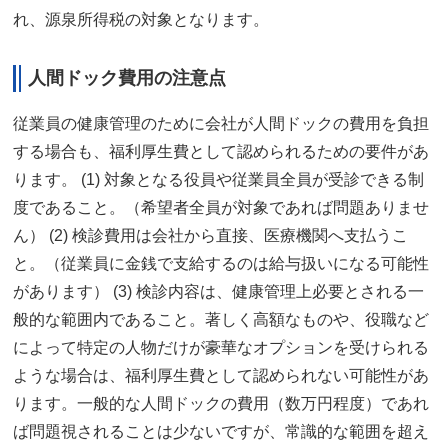
れ、源泉所得税の対象となります。
人間ドック費用の注意点
従業員の健康管理のために会社が人間ドックの費用を負担
する場合も、福利厚生費として認められるための要件があ
ります。 (1) 対象となる役員や従業員全員が受診できる制
度であること。（希望者全員が対象であれば問題ありませ
ん） (2) 検診費用は会社から直接、医療機関へ支払うこ
と。（従業員に金銭で支給するのは給与扱いになる可能性
があります） (3) 検診内容は、健康管理上必要とされる一
般的な範囲内であること。著しく高額なものや、役職など
によって特定の人物だけが豪華なオプションを受けられる
ような場合は、福利厚生費として認められない可能性があ
ります。一般的な人間ドックの費用（数万円程度）であれ
ば問題視されることは少ないですが、常識的な範囲を超え