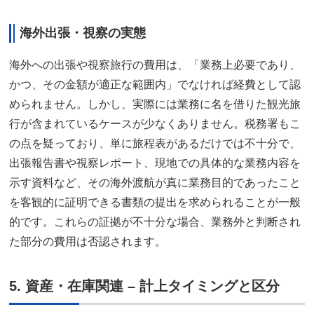
海外出張・視察の実態
海外への出張や視察旅行の費用は、「業務上必要であり、
かつ、その金額が適正な範囲内」でなければ経費として認
められません。しかし、実際には業務に名を借りた観光旅
行が含まれているケースが少なくありません。税務署もこ
の点を疑っており、単に旅程表があるだけでは不十分で、
出張報告書や視察レポート、現地での具体的な業務内容を
示す資料など、その海外渡航が真に業務目的であったこと
を客観的に証明できる書類の提出を求められることが一般
的です。これらの証拠が不十分な場合、業務外と判断され
た部分の費用は否認されます。
5. 資産・在庫関連 – 計上タイミングと区分