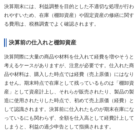
決算期末には、利益調整を目的とした不適切な処理が行わ
れやすいため、在庫（棚卸資産）や固定資産の修繕に関す
る費用は、税務調査でよく確認されます。
決算前の仕入れと棚卸資産
決算間際に大量の商品や材料を仕入れて経費を増やそうと
考えるケースがありますが、注意が必要です。仕入れた商
品や材料は、購入した時点では経費（売上原価）にはなり
ません。期末時点で在庫として残っているものは「棚卸資
産」として資産計上し、それらが販売されたり、製品の製
造に使用されたりした時点で、初めて売上原価（経費）と
して認識されます。決算前に仕入れたものが期末在庫にな
っているにも関わらず、全額を仕入高として経費計上して
しまうと、利益の過少申告として指摘されます。