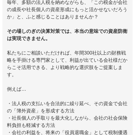
毎年、多額の法人税を納めながらも、「この税金が会社
の成長や社長個人の資産形成にもっと活かせないだろう
か」と、ふと感じることはありませんか？
その場しのぎの決算対策では、本当の意味での資産防衛
は実現できません。
私たちにご相談いただければ、年間300社以上の財務戦
略を手掛ける専門家として、利益が出ている会社様だか
らこそ活用できる、より戦略的な選択肢をご提案しま
す。
例えば…
・法人税の支払いを合法的に繰り延べ、その資金で会社
の「簿外資産」を形成する方法
・社長個人の手取りを最大化しながら、会社の社会保険
料負担も軽減する方法
・会社の利益を、将来の「役員退職金」として税制優遇