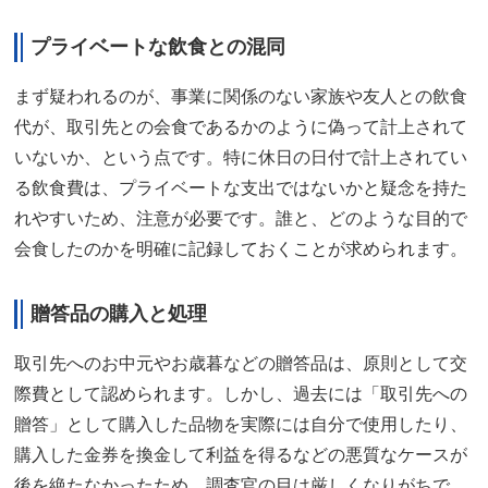
プライベートな飲食との混同
まず疑われるのが、事業に関係のない家族や友人との飲食
代が、取引先との会食であるかのように偽って計上されて
いないか、という点です。特に休日の日付で計上されてい
る飲食費は、プライベートな支出ではないかと疑念を持た
れやすいため、注意が必要です。誰と、どのような目的で
会食したのかを明確に記録しておくことが求められます。
贈答品の購入と処理
取引先へのお中元やお歳暮などの贈答品は、原則として交
際費として認められます。しかし、過去には「取引先への
贈答」として購入した品物を実際には自分で使用したり、
購入した金券を換金して利益を得るなどの悪質なケースが
後を絶たなかったため、調査官の目は厳しくなりがちで