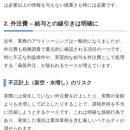
は必要以上の情報を与えない慎重さも時には必要です。
2. 外注費 – 給与との線引きは明確に
近年、業務のアウトソーシングは一般的になりましたが、
外注費も税務調査で重点的に確認される項目の一つです。
特に不正な利益操作や、実質的な給与を外注費として処理
する「偽装外注」が疑われるケースが増えています。
不正計上（架空・水増し）のリスク
実際には発生していない外注費を計上したり、実際の金額
よりも水増しして計上したりすることで、課税所得を不当
に圧縮しようとするケースです。これは明確な脱税行為で
あり、発覚した場合は重加算税を含む厳しいペナルティが
課せられます。