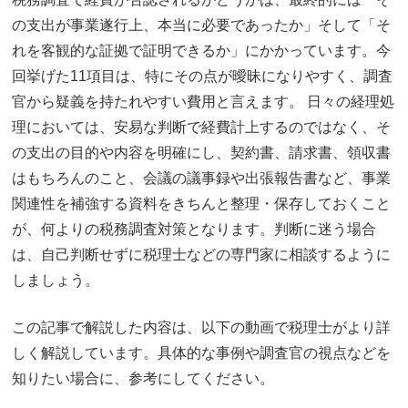
の支出が事業遂行上、本当に必要であったか」そして「そ
れを客観的な証拠で証明できるか」にかかっています。今
回挙げた11項目は、特にその点が曖昧になりやすく、調査
官から疑義を持たれやすい費用と言えます。 日々の経理処
理においては、安易な判断で経費計上するのではなく、そ
の支出の目的や内容を明確にし、契約書、請求書、領収書
はもちろんのこと、会議の議事録や出張報告書など、事業
関連性を補強する資料をきちんと整理・保存しておくこと
が、何よりの税務調査対策となります。判断に迷う場合
は、自己判断せずに税理士などの専門家に相談するように
しましょう。
この記事で解説した内容は、以下の動画で税理士がより詳
しく解説しています。具体的な事例や調査官の視点などを
知りたい場合に、参考にしてください。