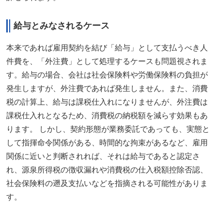
給与とみなされるケース
本来であれば雇用契約を結び「給与」として支払うべき人
件費を、「外注費」として処理するケースも問題視されま
す。給与の場合、会社は社会保険料や労働保険料の負担が
発生しますが、外注費であれば発生しません。また、消費
税の計算上、給与は課税仕入れになりませんが、外注費は
課税仕入れとなるため、消費税の納税額を減らす効果もあ
ります。 しかし、契約形態が業務委託であっても、実態と
して指揮命令関係がある、時間的な拘束があるなど、雇用
関係に近いと判断されれば、それは給与であると認定さ
れ、源泉所得税の徴収漏れや消費税の仕入税額控除否認、
社会保険料の遡及支払いなどを指摘される可能性がありま
す。