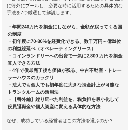
に簿外にプールし、必要な時に活用するための具体的な
手法を7つ厳選して解説します。
・年間240万円を損金にしながら、全額が戻ってくる国
の制度
・初年度に70-80%を経費化できる、数千万円～億単位
の利益繰延べ（オペレーティングリース）
・コインランドリーへの出資で一気に2,800 万円を損金
算入できる方法
・4年で償却完了後も価値が残る、中古不動産・トレー
ラーハウスのカラクリ
・法人でも個人でも初年度に大きな損金計上が可能な
トランクルームの活用法
・【番外編】繰り延べた利益を、税負担を最小化して
役員退職金や個人資産に変える具体的な方法
なぜ、成功している経営者はこの方法を選ぶのか？