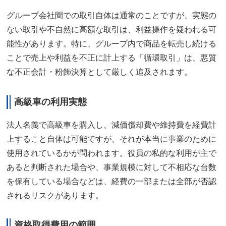
グループ会社間での取引自体は通常のことですが、実態の
ない取引や不自然に高額な取引は、利益操作を疑われる可
能性があります。特に、グループ内で商品を転売し続ける
ことで売上や利益を不正に計上する「循環取引」は、悪質
な不正会計・粉飾決算として厳しく追及されます。
高級車の利用実態
法人名義で高級車を購入し、減価償却費や維持費を経費計
上すること自体は可能ですが、それが本当に事業のために
使用されているかが問われます。役員の私的な利用が主で
あると判断された場合や、事業規模に対して不相応な台数
を保有している場合などは、経費の一部または全部が否認
されるリスクがあります。
資格取得費用の範囲