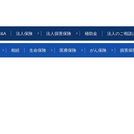
&A
法人保険
法人損害保険
補助金
法人のご相談
相続
生命保険
医療保険
がん保険
損害保