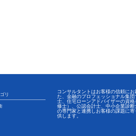
コンサルタントはお客様の信頼にお
ゴリ
た、金融のプロフェッショナル集団
士、住宅ローンアドバイザーの資格
衛
修士）、公認会計士、中小企業診断
の専門家と連携しお客様の課題に寄
供します。