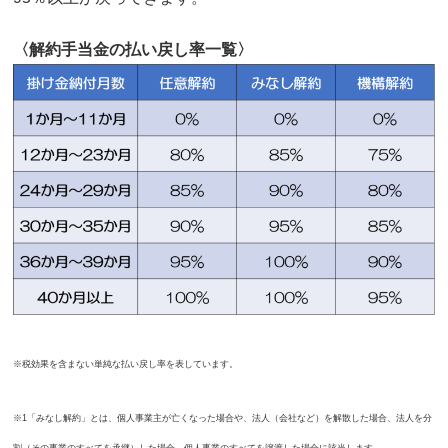
〈解約手当金の払い戻し率一覧〉
※税効果を含まない単純な払い戻し率を表しています。
※1「みなし解約」とは、個人事業主が亡くなった場合や、法人（会社など）を解散した場合、法人を分
割（その事業のすべてを承継）した場合、個人事業のすべてを譲渡した場合に該当します。