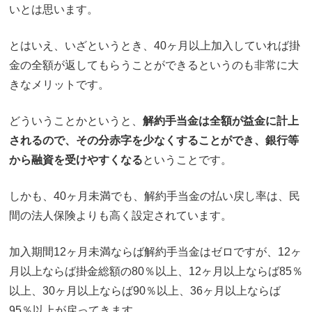
いとは思います。
とはいえ、いざというとき、40ヶ月以上加入していれば掛
金の全額が返してもらうことができるというのも非常に大
きなメリットです。
どういうことかというと、
解約手当金は全額が益金に計上
されるので、その分赤字を少なくすることができ、銀行等
から融資を受けやすくなる
ということです。
しかも、40ヶ月未満でも、解約手当金の払い戻し率は、民
間の法人保険よりも高く設定されています。
加入期間12ヶ月未満ならば解約手当金はゼロですが、12ヶ
月以上ならば掛金総額の80％以上、12ヶ月以上ならば85％
以上、30ヶ月以上ならば90％以上、36ヶ月以上ならば
95％以上が戻ってきます。