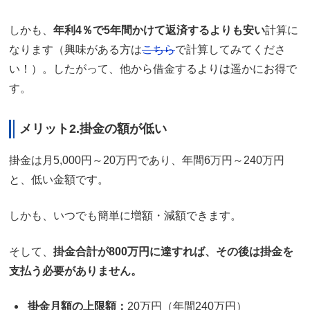
しかも、
年利4％で5年間かけて返済するよりも安い
計算に
なります（興味がある方は
こちら
で計算してみてくださ
い！）。したがって、他から借金するよりは遥かにお得で
す。
メリット2.掛金の額が低い
掛金は月5,000円～20万円であり、年間6万円～240万円
と、低い金額です。
しかも、いつでも簡単に増額・減額できます。
そして、
掛金合計が800万円に達すれば、その後は掛金を
支払う必要がありません。
掛金月額の上限額：
20万円（年間240万円）