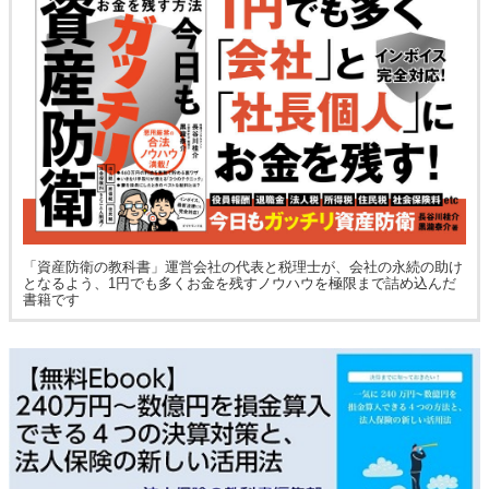
「資産防衛の教科書」運営会社の代表と税理士が、会社の永続の助け
となるよう、1円でも多くお金を残すノウハウを極限まで詰め込んだ
書籍です