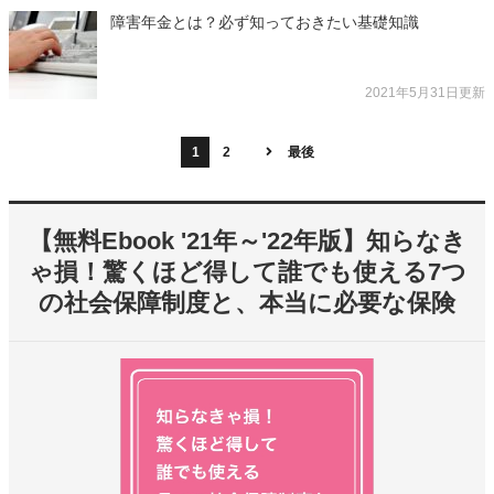
障害年金とは？必ず知っておきたい基礎知識
2021年5月31日更新
1
2
最後
【無料Ebook '21年～'22年版】知らなき
ゃ損！驚くほど得して誰でも使える7つ
の社会保障制度と、本当に必要な保険