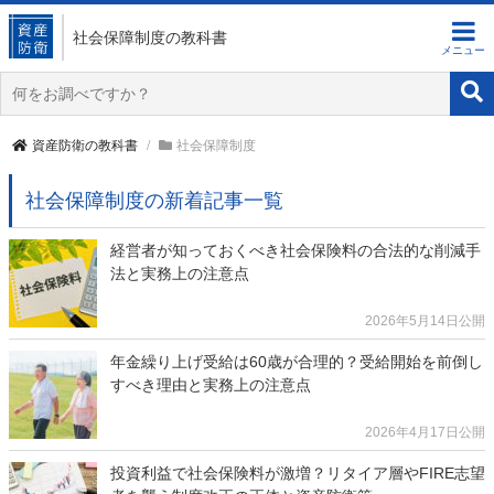
社会保障制度
の教科書
資産防衛の教科書
社会保障制度
社会保障制度の新着記事一覧
経営者が知っておくべき社会保険料の合法的な削減手
法と実務上の注意点
2026年5月14日公開
年金繰り上げ受給は60歳が合理的？受給開始を前倒し
すべき理由と実務上の注意点
2026年4月17日公開
投資利益で社会保険料が激増？リタイア層やFIRE志望