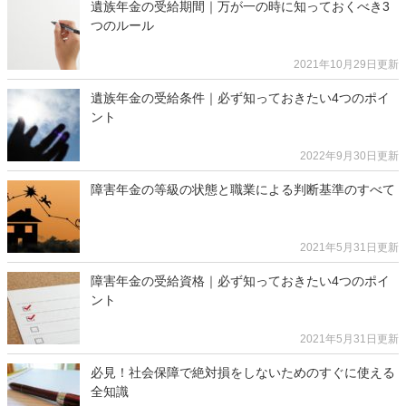
遺族年金の受給期間｜万が一の時に知っておくべき3
つのルール
2021年10月29日更新
遺族年金の受給条件｜必ず知っておきたい4つのポイ
ント
2022年9月30日更新
障害年金の等級の状態と職業による判断基準のすべて
2021年5月31日更新
障害年金の受給資格｜必ず知っておきたい4つのポイ
ント
2021年5月31日更新
必見！社会保障で絶対損をしないためのすぐに使える
全知識