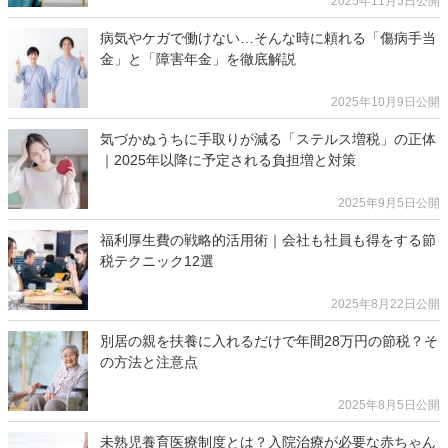
2025年11月5日公開
病気やケガで働けない…そんな時に頼れる「傷病手当
金」と「障害年金」を徹底解説
2025年10月9日公開
気づかぬうちに手取りが減る「ステルス増税」の正体
｜2025年以降に予定される負担増と対策
2025年9月5日公開
福利厚生費の戦略的活用術｜会社も社員も得をする節
税テクニック12選
2025年8月22日公開
別居の親を扶養に入れるだけで年間28万円の節税？そ
の方法と注意点
2025年8月5日公開
未熟児養育医療制度とは？入院治療が必要な赤ちゃん