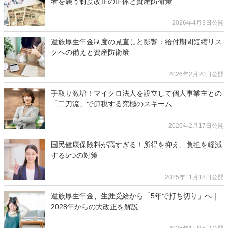
者を襲う制度改正の正体と資産防衛策
2026年4月3日公開
遺族厚生年金制度の見直しと影響：給付期間短縮リス
クへの備えと資産防衛策
2026年2月20日公開
手取り激増！マイクロ法人を設立して個人事業主との
「二刀流」で節税する究極のスキーム
2026年2月17日公開
国民健康保険料が高すぎる！所得を抑え、負担を軽減
する5つの対策
2025年11月18日公開
遺族厚生年金、生涯受給から「5年で打ち切り」へ｜
2028年からの大改正を解説