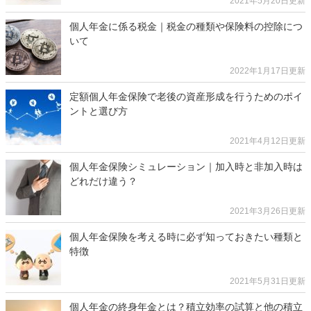
2021年5月20日更新
個人年金に係る税金｜税金の種類や保険料の控除につ
いて
2022年1月17日更新
定額個人年金保険で老後の資産形成を行うためのポイ
ントと選び方
2021年4月12日更新
個人年金保険シミュレーション｜加入時と非加入時は
どれだけ違う？
2021年3月26日更新
個人年金保険を考える時に必ず知っておきたい種類と
特徴
2021年5月31日更新
個人年金の終身年金とは？積立効率の試算と他の積立