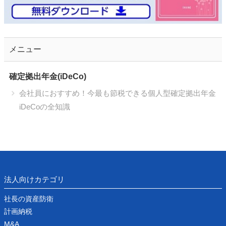
メニュー
確定拠出年金(iDeCo)
会社員におすすめ！今最も節税できる個人型確定拠出年金
iDeCoの全知識
法人向けカテゴリ
社長の資産防衛
計画納税
M&A