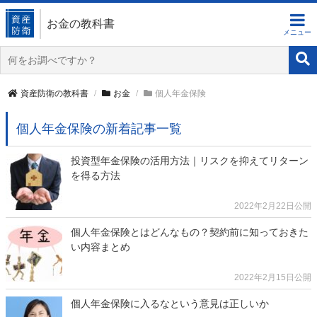
お金の教科書
資産防衛の教科書
お金
個人年金保険
個人年金保険の新着記事一覧
投資型年金保険の活用方法｜リスクを抑えてリターン
を得る方法
2022年2月22日公開
個人年金保険とはどんなもの？契約前に知っておきた
い内容まとめ
2022年2月15日公開
個人年金保険に入るなという意見は正しいか