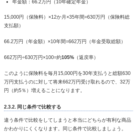
年金額：66.2万円（10年確定年金）
15,000円（保険料）×12か月×35年間=630万円（保険料総
支払額）
66.2万円（年金額）×10年間=662万円（年金受取総額）
662万円÷630万円×100=約
105%
（返戻率）
このように保険料を毎月15,000円を30年支払うと総額630
万円支払うのに対して将来662万円受け取れるので、32万
円（約5％）増えることになります。
2.3.2. 同じ条件で比較する
違う条件で比較をしてしまうと本当にどちらが有利な商品
かわかりにくくなります。同じ条件で比較しましょう。