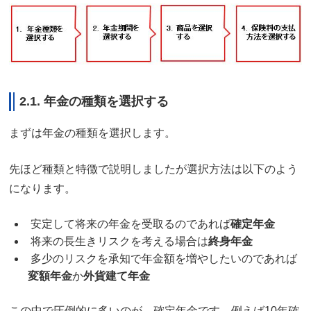
2.1. 年金の種類を選択する
まずは年金の種類を選択します。
先ほど種類と特徴で説明しましたが選択方法は以下のよう
になります。
安定して将来の年金を受取るのであれば
確定年金
将来の長生きリスクを考える場合は
終身年金
多少のリスクを承知で年金額を増やしたいのであれば
変額年金
か
外貨建て年金
この中で圧倒的に多いのが、確定年金です。例えば10年確