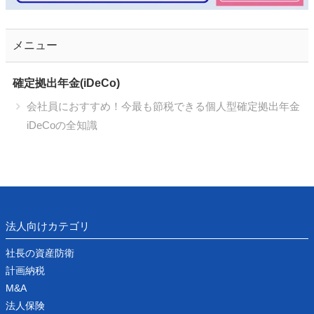
メニュー
確定拠出年金(iDeCo)
会社員におすすめ！今最も節税できる個人型確定拠出年金
iDeCoの全知識
法人向けカテゴリ
社長の資産防衛
計画納税
M&A
法人保険