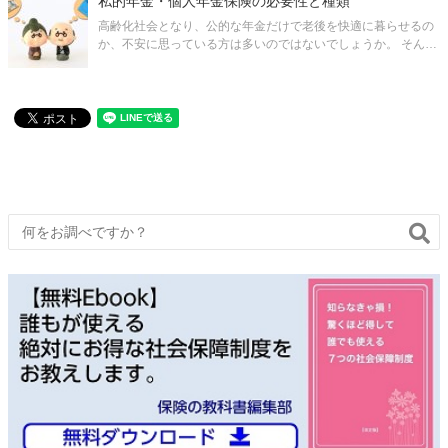
私的年金・個人年金保険の必要性と種類
手段として人気があります
高齢化社会となり、公的な年金だけで老後を快適に暮らせるの
か、不安に思っている方は多いのではないでしょうか。 そんな
なかで、公的な年金以外に私的年金と呼ばれる制度も登場して
います。 ここでは老後の生活を豊かにしてくれる可能性がある
私的年金・個人年