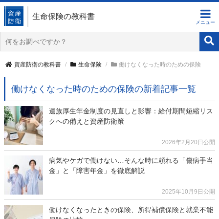
生命保険の教科書
資産防衛の教科書
生命保険
働けなくなった時のための保険
働けなくなった時のための保険の新着記事一覧
遺族厚生年金制度の見直しと影響：給付期間短縮リス
クへの備えと資産防衛策
2026年2月20日公開
病気やケガで働けない…そんな時に頼れる「傷病手当
金」と「障害年金」を徹底解説
2025年10月9日公開
働けなくなったときの保険、所得補償保険と就業不能