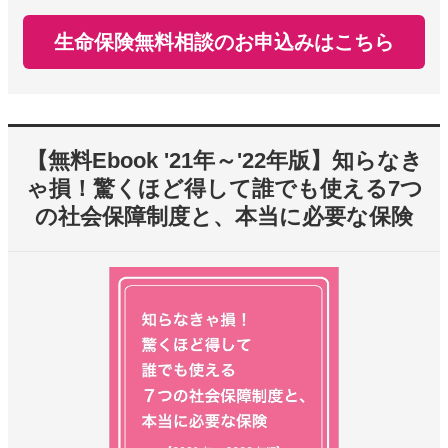
生命保険無料相談のお申込みはこちら
【無料Ebook '21年～'22年版】知らなき
ゃ損！驚くほど得して誰でも使える7つ
の社会保障制度と、本当に必要な保険