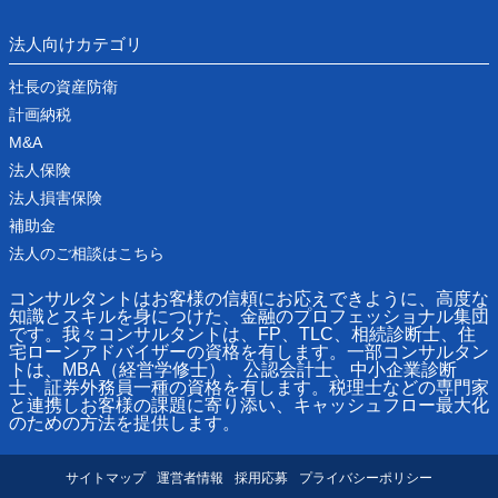
法人向けカテゴリ
社長の資産防衛
計画納税
M&A
法人保険
法人損害保険
補助金
法人のご相談はこちら
コンサルタントはお客様の信頼にお応えできように、高度な
知識とスキルを身につけた、金融のプロフェッショナル集団
です。我々コンサルタントは、FP、TLC、相続診断士、住
宅ローンアドバイザーの資格を有します。一部コンサルタン
トは、MBA（経営学修士）、公認会計士、中小企業診断
士、証券外務員一種の資格を有します。税理士などの専門家
と連携しお客様の課題に寄り添い、キャッシュフロー最大化
のための方法を提供します。
サイトマップ
運営者情報
採用応募
プライバシーポリシー