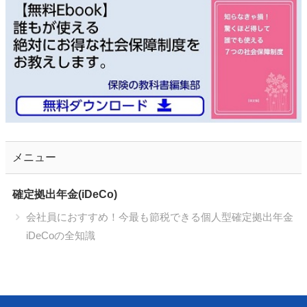
メニュー
確定拠出年金(iDeCo)
会社員におすすめ！今最も節税できる個人型確定拠出年金
iDeCoの全知識