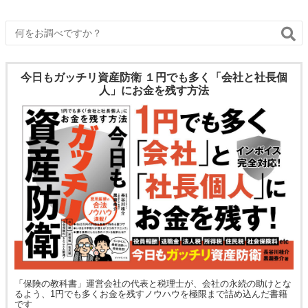
今日もガッチリ資産防衛 １円でも多く「会社と社長個
人」にお金を残す方法
「保険の教科書」運営会社の代表と税理士が、会社の永続の助けとな
るよう、1円でも多くお金を残すノウハウを極限まで詰め込んだ書籍
です