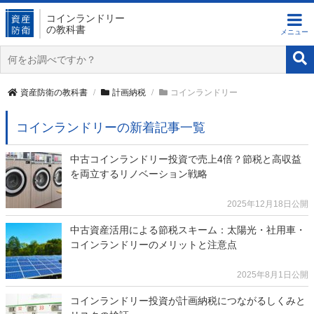
コインランドリー
の教科書
資産防衛の教科書
計画納税
コインランドリー
コインランドリーの新着記事一覧
中古コインランドリー投資で売上4倍？節税と高収益
を両立するリノベーション戦略
2025年12月18日公開
中古資産活用による節税スキーム：太陽光・社用車・
コインランドリーのメリットと注意点
2025年8月1日公開
コインランドリー投資が計画納税につながるしくみと