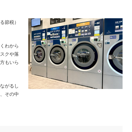
る節税）
くわから
スクや落
方もいら
ながるし
、その中