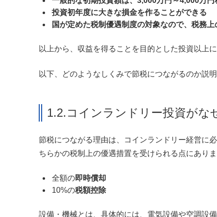
一般的な初期投資額は、3,000万円～4,000万
投資初年度に大きな損金を作ることができる
国が定めた税制優遇制度の対象なので、税務上
以上から、収益を得ることを目的とした投資以上に
以下、どのようなしくみで節税につながるのか説明
1.2.コインランドリー投資が
節税につながる理由は、コインランドリー経営に必
ちらかの税制上の優遇措置を受けられる点にありま
全額の
即時償却
10%の
税額控除
設備・機械とは、具体的には、電気設備や空調設備