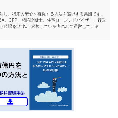
決し、将来の安心を確保する方法を追求する集団です。
BA、CFP、相続診断士、住宅ローンアドバイザー、行政
も現場を3年以上経験している者のみで運営していま