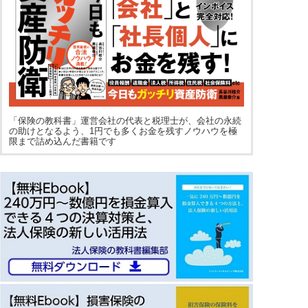
「保険の教科書」運営会社の代表と税理士が、会社の永続
の助けとなるよう、1円でも多くお金を残すノウハウを極
限まで詰め込んだ書籍です