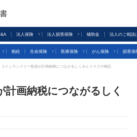
書
&A
法人保険
法人損害保険
補助金
法人のご相談
相続
生命保険
医療保険
がん保険
損害保
コインランドリー投資が計画納税につながるしくみとリスクの検証
が計画納税につながるしく