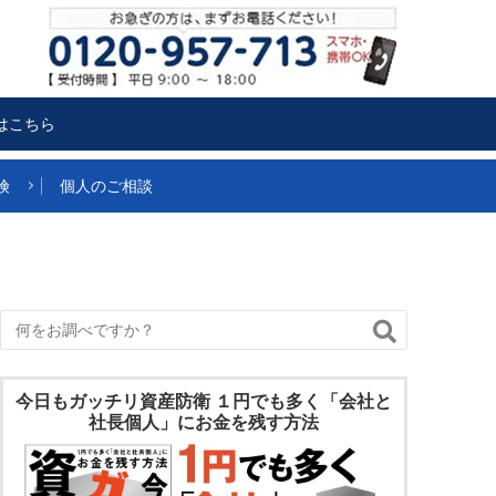
はこちら
険
個人のご相談
今日もガッチリ資産防衛 １円でも多く「会社と
社長個人」にお金を残す方法