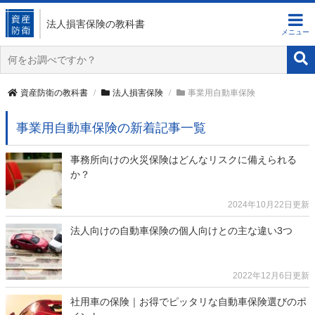
法人損害保険
の教科書
資産防衛の教科書
法人損害保険
事業用自動車保険
事業用自動車保険の新着記事一覧
事務所向けの火災保険はどんなリスクに備えられる
か？
2024年10月22日更新
法人向けの自動車保険の個人向けとの主な違い3つ
2022年12月6日更新
社用車の保険｜お得でピッタリな自動車保険選びのポ