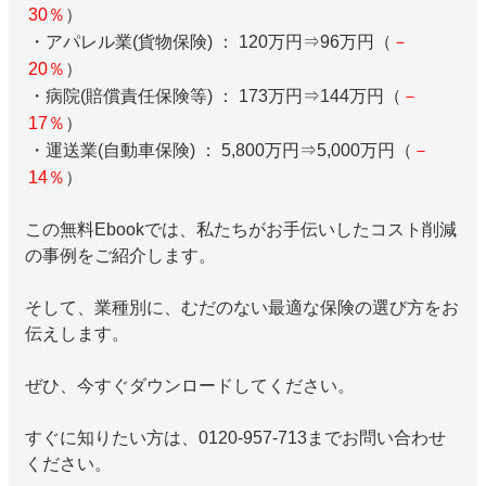
30％
）
・アパレル業(貨物保険) ： 120万円⇒96万円（
－
20％
）
・病院(賠償責任保険等) ： 173万円⇒144万円（
－
17％
）
・運送業(自動車保険) ： 5,800万円⇒5,000万円（
－
14％
）
この無料Ebookでは、私たちがお手伝いしたコスト削減
の事例をご紹介します。
そして、業種別に、むだのない最適な保険の選び方をお
伝えします。
ぜひ、今すぐダウンロードしてください。
すぐに知りたい方は、0120-957-713までお問い合わせ
ください。