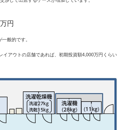
と交渉して出店するケースが増加しています。
0万円
円が一般的です。
イアウトの店舗であれば、初期投資額4,000万円くらい