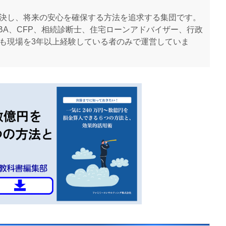
決し、将来の安心を確保する方法を追求する集団です。
BA、CFP、相続診断士、住宅ローンアドバイザー、行政
も現場を3年以上経験している者のみで運営していま