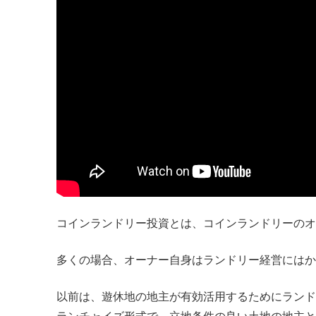
コインランドリー投資とは
、コインランドリーのオ
多くの場合、オーナー自身はランドリー経営にはか
以前は、遊休地の地主が有効活用するためにランド