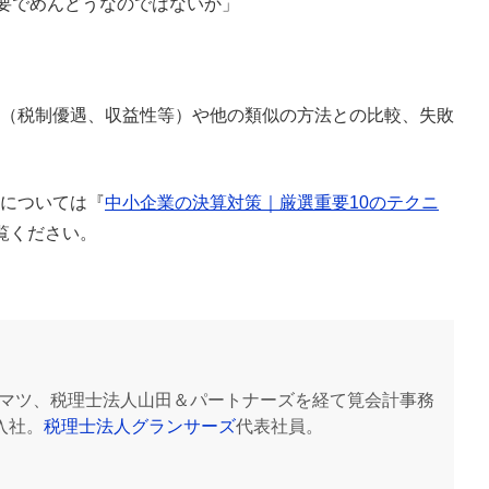
要でめんどうなのではないか」
（税制優遇、収益性等）や他の類似の方法との比較、
失敗
については『
中小企業の決算対策｜厳選重要10のテクニ
覧ください。
マツ、税理士法人山田＆パートナーズを経て筧会計事務
入社。
税理士法人グランサーズ
代表社員。