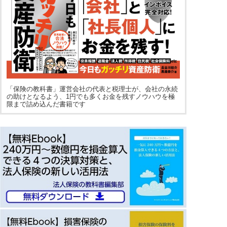
「保険の教科書」運営会社の代表と税理士が、会社の永続
の助けとなるよう、1円でも多くお金を残すノウハウを極
限まで詰め込んだ書籍です