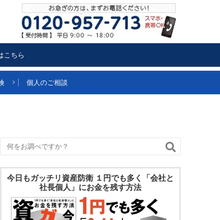
はこちら
険
個人のご相談
今日もガッチリ資産防衛 １円でも多く「会社と
社長個人」にお金を残す方法