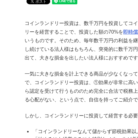
コインランドリー投資は、数千万円を投資してコイ
リーを経営することで、投資した額の70%を
即時償
いうものです。そのため、毎年数千万円の利益を継
し続けている法人様はもちろん、突発的に数千万円
出て、大きな損金を出したい法人様におすすめです
一気に大きな損金を計上できる商品が少なくなって
で、コインランドリー投資は、①効果が非常に高い
ら認定を受けて行うもののため完全に合法で税務上
る心配がない、という点で、自信を持ってご紹介で
しかし、コインランドリーに投資して経営する必要
「コインランドリーなんて儲からず節税効果以