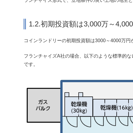
ランチャイズ形式で、立地条件の良い土地の地主
1.2.初期投資額は3,000万～4,00
コインランドリーの初期投資額は3000～4000万
フランチャイズA社の場合、以下のような標準的なレ
です。