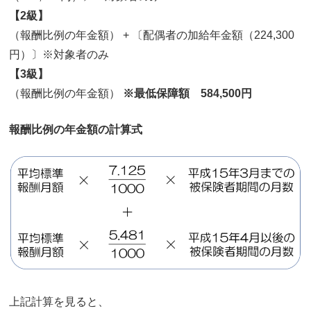
【2級】
（報酬比例の年金額） + 〔配偶者の加給年金額（224,300
円）〕※対象者のみ
【3級】
（報酬比例の年金額）
※最低保障額 584,500円
報酬比例の年金額の計算式
上記計算を見ると、