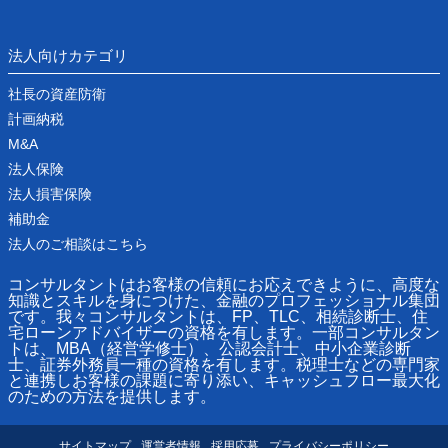
法人向けカテゴリ
社長の資産防衛
計画納税
M&A
法人保険
法人損害保険
補助金
法人のご相談はこちら
コンサルタントはお客様の信頼にお応えできように、高度な
知識とスキルを身につけた、金融のプロフェッショナル集団
です。我々コンサルタントは、FP、TLC、相続診断士、住
宅ローンアドバイザーの資格を有します。一部コンサルタン
トは、MBA（経営学修士）、公認会計士、中小企業診断
士、証券外務員一種の資格を有します。税理士などの専門家
と連携しお客様の課題に寄り添い、キャッシュフロー最大化
のための方法を提供します。
サイトマップ
運営者情報
採用応募
プライバシーポリシー