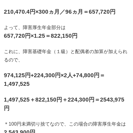
210,470.4円×300ヵ月／96ヵ月＝657,720円
よって、障害厚生年金部分は
657,720円×1.25＝822,150円
これに、障害基礎年金（１級）と配偶者の加算が加えられ
るので、
974,125円+224,300円×2人+74,800円＝
1,497,525
1,497,525＋822,150円＋224,300円＝2543,975
円
＊100円未満切り捨てなので、この場合の障害厚生年金は
2,543,900円