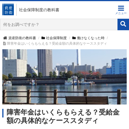
社会保障制度
の教科書
資産防衛の教科書
社会保障制度
働けなくなった時
障害年金はいくらもらえる？受給金額の具体的なケーススタディ
障害年金はいくらもらえる？受給金
額の具体的なケーススタディ