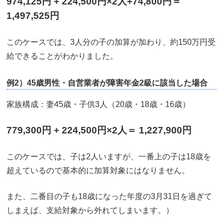
974,125円 + 224,500円×2人+74,800円＝
1,497,525円
このケースでは、3人分の子の加算が加わり、約150万円受
給できることがわかりました。
例2）45歳男性・自営業者が障害年金2級に該当した場合
家族構成：妻45歳・子供3人（20歳・18歳・16歳）
779,300円 + 224,500円×2人＝ 1,227,900円
このケースでは、子は2人いますが、一番上の子は18歳を
超えているので基本的に加算対象にはなりません。
また、二番目の子も18歳になった年度の3月31日を過ぎて
しまえば、支給対象から外れてしまいます。）