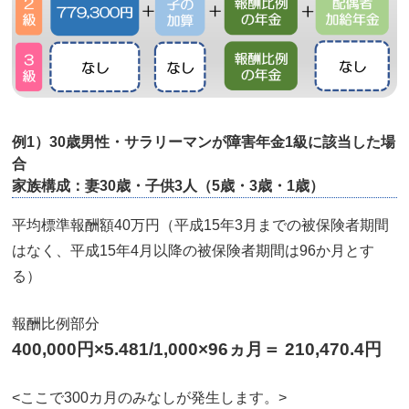
例1）30歳男性・サラリーマンが障害年金1級に該当した場
合
家族構成：妻30歳・子供3人（5歳・3歳・1歳）
平均標準報酬額40万円（平成15年3月までの被保険者期間
はなく、平成15年4月以降の被保険者期間は96か月とす
る）
報酬比例部分
400,000円×5.481/1,000×96ヵ月＝ 210,470.4円
<ここで300カ月のみなしが発生します。>