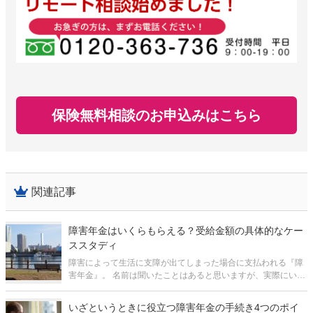
保険無料相談のお申込みはこちら
関連記事
障害年金はいくらもらえる？受給金額の具体的なケー
ススタディ
障害によって生活に支障が出てしまった場合に支払われる『障
害年金』。 名前は聞いたことはあると思いますが、実際にいく
ら受け取れるのかがわからず、気にされている方もいらっしゃ
るのではないでしょうか。 または、計算式を見たことはあるけ
いざというときに役立つ障害年金の手続き4つのポイ