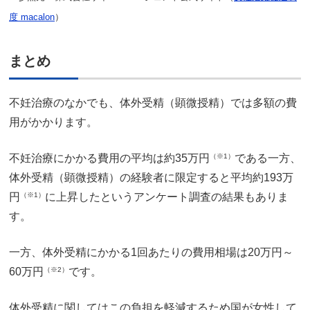
度 macalon
）
まとめ
不妊治療のなかでも、体外受精（顕微授精）では多額の費
用がかかります。
不妊治療にかかる費用の平均は約35万円
（※1）
である一方、
体外受精（顕微授精）の経験者に限定すると平均約193万
円
（※1）
に上昇したというアンケート調査の結果もありま
す。
一方、体外受精にかかる1回あたりの費用相場は20万円～
60万円
（※2）
です。
体外受精に関してはこの負担を軽減するため国が女性して