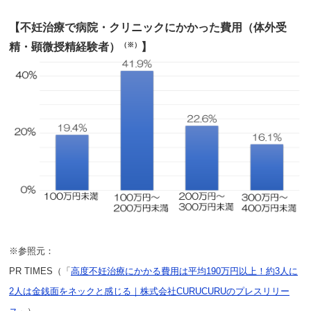
【不妊治療で病院・クリニックにかかった費用（体外受
精・顕微授精経験者）
（※）
】
※参照元：
PR TIMES（「
高度不妊治療にかかる費用は平均190万円以上！約3人に
2人は金銭面をネックと感じる｜株式会社CURUCURUのプレスリリー