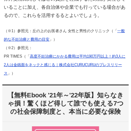
いることに加え、各自治体や企業でも行っている場合があ
るので、これらを活用するるとよいでしょう。
（※1）参照元：丘の上のお医者さん 女性と男性のクリニック（「
一般
的な不妊治療と費用の目安
」）
（※2）参照元：
PR TIMES（「
高度不妊治療にかかる費用は平均190万円以上！約3人に
2人は金銭面をネックと感じる｜株式会社CURUCURUのプレスリリー
ス
」）
【無料Ebook '21年～'22年版】知らなき
ゃ損！驚くほど得して誰でも使える7つ
の社会保障制度と、本当に必要な保険