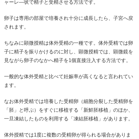
ャーレ―状で精子と受精させる方法です。
卵子は専用の部屋で培養され十分に成長したら、子宮へ戻
されます。
ちなみに顕微授精は体外受精の一種です。体外受精では卵
子に精子を振りかけるのに対し、顕微授精では、顕微鏡を
見ながら卵子のなかへ精子を1個直接注入する方法です。
一般的な体外受精と比べて妊娠率が高くなると言われてい
ます。
なお体外受精では培養した受精卵（細胞分裂した受精卵を
「胚」と呼ぶ）をすぐに移植する「新鮮胚移植」のほか、
一旦凍結したものを利用する「凍結胚移植」があります。
体外授精では1度に複数の受精卵が得られる場合がありま