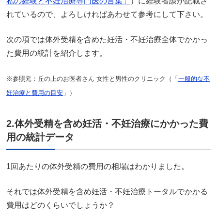
私の経験と不妊治療専門医の言葉」
）に経験者談が記載さ
れているので、よろしければあわせて参考にして下さい。
次の項では体外受精を含めた妊活・不妊治療全体でかかっ
た費用の統計を紹介します。
※参照元：丘の上のお医者さん 女性と男性のクリニック（「
一般的な不
妊治療と費用の目安
」）
2.体外受精を含め妊活・不妊治療にかかった費
用の統計データ
1回あたりの体外受精の費用の相場はわかりました。
それでは体外受精を含め妊活・不妊治療トータルでかかる
費用はどのくらいでしょうか？