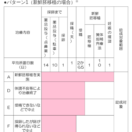
●パターン1（新鮮胚移植の場合）
※