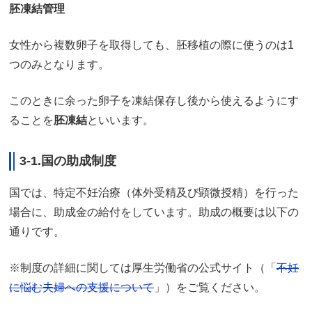
胚凍結管理
女性から複数卵子を取得しても、胚移植の際に使うのは1
つのみとなります。
このときに余った卵子を凍結保存し後から使えるようにす
ることを
胚凍結
といいます。
3-1.国の助成制度
国では、特定不妊治療（体外受精及び顕微授精）を行った
場合に、助成金の給付をしています。助成の概要は以下の
通りです。
※制度の詳細に関しては厚生労働省の公式サイト（「
不妊
に悩む夫婦への支援について
」）をご覧ください。