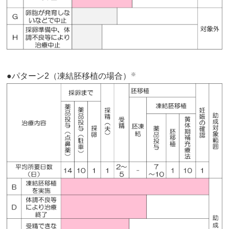
●パターン2（凍結胚移植の場合）
※