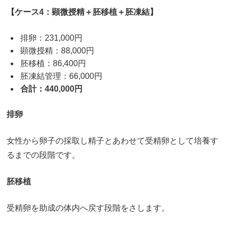
【ケース4：顕微授精＋胚移植＋胚凍結】
排卵：231,000円
顕微授精：88,000円
胚移植：86,400円
胚凍結管理：66,000円
合計：440,000円
排卵
女性から卵子の採取し精子とあわせて受精卵として培養す
るまでの段階です。
胚移植
受精卵を助成の体内へ戻す段階をさします。