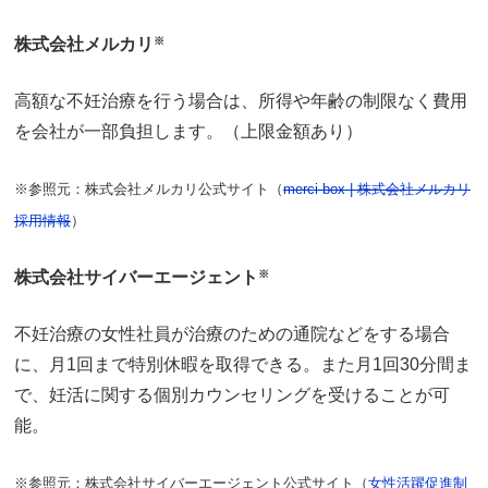
株式会社メルカリ
※
高額な不妊治療を行う場合は、所得や年齢の制限なく費用
を会社が一部負担します。（上限金額あり）
※参照元：株式会社メルカリ公式サイト（
merci box | 株式会社メルカリ
採用情報
）
株式会社サイバーエージェント
※
不妊治療の女性社員が治療のための通院などをする場合
に、月1回まで特別休暇を取得できる。また月1回30分間ま
で、妊活に関する個別カウンセリングを受けることが可
能。
※参照元：株式会社サイバーエージェント公式サイト（
女性活躍促進制