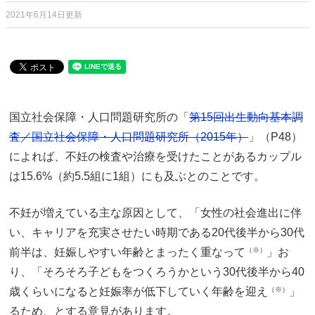
2021年6月14日更新
国立社会保障・人口問題研究所の「
第15回出生動向基本調
査／国立社会保障・人口問題研究所（2015年）
」（P48）
によれば、不妊の検査や治療を受けたことがあるカップル
は15.6%（約5.5組に1組）にも及ぶとのことです。
不妊が増えている主な原因として、「女性の社会進出に伴
い、キャリアを充実させたい時期である20代後半から30代
前半は、妊娠しやすい年齢とまったく重なって
（※）
」お
り、「そろそろ子どもをつくろうかという30代後半から40
歳くらいになると妊娠率が低下していく年齢を迎え
（※）
」
るため、とする意見があります。