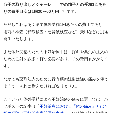
卵子の取り出しとシャーレ―上での精子との受精1回あた
りの費用目安は1回20～60万円
（※）
です。
ただしこれはあくまで体外受精1回あたりの費用であり、
術前の検査（精液検査・超音波検査など）費用などは別途
発生いたします。
また体外受精のための不妊治療中は、採血や薬剤の注入の
ための注射を数多く打つ必要があり、その費用もかかりま
す。
なかでも薬剤注入のために行う筋肉注射は強い痛みを伴う
ようで、それに耐えなければなりません。
こういった体外受精による不妊治療の痛みに関しては、ハ
フポストの記事（「
不妊治療における『体の痛み』とは？