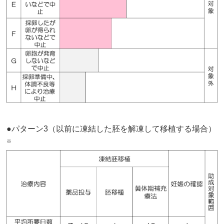
●パターン3（以前に凍結した胚を解凍して移植する場合）
※