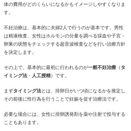
体の費用がどのくらいになるかもイメージしやすくなりま
す。
不妊治療は、基本的に夫婦2人で行うのが基本です。男性
は精液検査、女性はホルモンの分量を調べる採血や子宮・
卵巣の状態をチェックする超音波検査などを行い治療方針
を決定します。
その上で、基本的に最初に行われるのが
一般不妊治療
（
タ
イミング法
・
人工授精
）です。
まず
タイミング法
とは、排卵日がいつ頃になるかを推定し
その前後に性行為を行うことで妊娠を促す治療法です。
必要な場合には、女性に排卵誘発剤を薬や注射で投与する
こともあります。