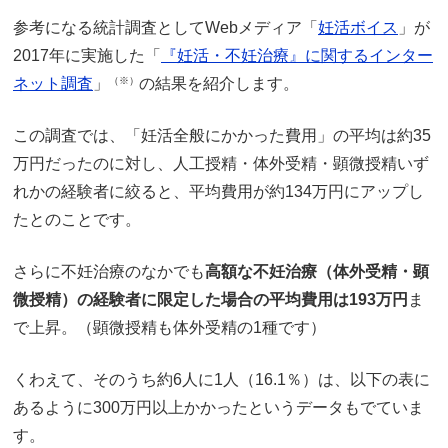
参考になる統計調査としてWebメディア「
妊活ボイス
」が
2017年に実施した「
『妊活・不妊治療』に関するインター
ネット調査
」
（※）
の結果を紹介します。
この調査では、「妊活全般にかかった費用」の平均は約35
万円だったのに対し、人工授精・体外受精・顕微授精いず
れかの経験者に絞ると、平均費用が約134万円にアップし
たとのことです。
さらに不妊治療のなかでも
高額な不妊治療（体外受精・顕
微授精）の経験者に限定した場合の平均費用は193万円
ま
で上昇。（顕微授精も体外受精の1種です）
くわえて、そのうち約6人に1人（16.1％）は、以下の表に
あるように300万円以上かかったというデータもでていま
す。