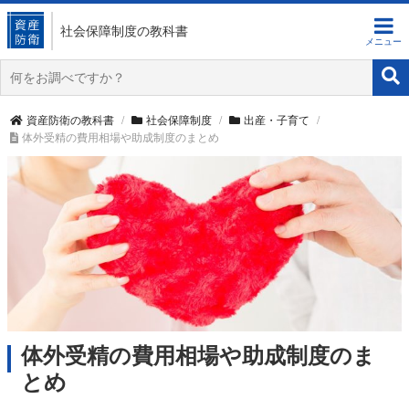
社会保障制度
の教科書
資産防衛の教科書
社会保障制度
出産・子育て
体外受精の費用相場や助成制度のまとめ
体外受精の費用相場や助成制度のま
とめ