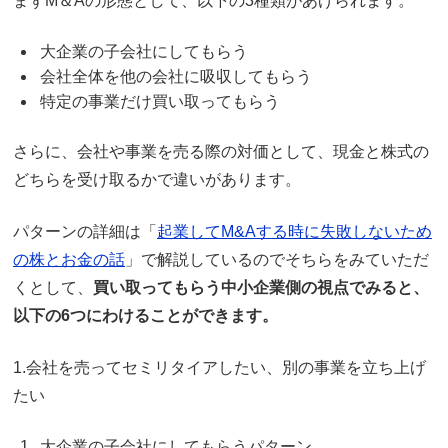
まずM＆Aの形態として、以下の3種類があげられます。
大企業の子会社にしてもらう
会社全体を他の会社に吸収してもらう
特定の事業だけ買い取ってもらう
さらに、会社や事業を売る際の対価として、現金と株式の
どちらを受け取るかで違いがあります。
パターンの詳細は「
起業してM&Aする時に失敗しないため
の株とお金の話
」で解説しているのでそちらをみていただ
くとして、
買い取ってもらう中小企業側の視点でみると、
以下の6つにわけることができます。
1.会社を売ってセミリタイアしたい、別の事業を立ち上げ
たい
大企業の子会社にしてもらうパターン