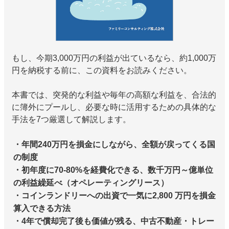
もし、今期3,000万円の利益が出ているなら、約1,000万
円を納税する前に、この資料をお読みください。
本書では、突発的な利益や毎年の高額な利益を、合法的
に簿外にプールし、必要な時に活用するための具体的な
手法を7つ厳選して解説します。
・年間240万円を損金にしながら、全額が戻ってくる国
の制度
・初年度に70-80%を経費化できる、数千万円～億単位
の利益繰延べ（オペレーティングリース）
・コインランドリーへの出資で一気に2,800 万円を損金
算入できる方法
・4年で償却完了後も価値が残る、中古不動産・トレー