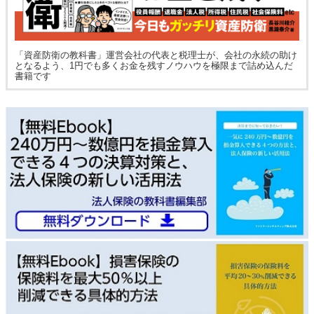
「資産防衛の教科書」運営会社の代表と税理士が、会社の永続の助け
となるよう、1円でも多くお金を残すノウハウを極限まで詰め込んだ
書籍です
通話料無料で今すぐ
予約フォームから