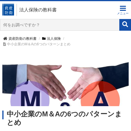
法人保険の教科書
資産防衛の教科書
法人保険
中小企業のM＆Aの6つのパターンまとめ
中小企業のM＆Aの6つのパターンま
とめ