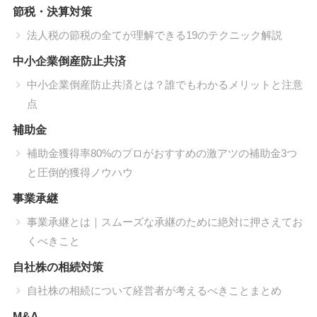
節税・決算対策
法人税の節税の全てが理解できる19のテクニック解説
中小企業倒産防止共済
中小企業倒産防止共済とは？誰でもわかるメリットと注意
点
補助金
補助金獲得率80%のプロがおすすめの激アツの補助金3つ
と圧倒的獲得ノウハウ
事業承継
事業承継とは｜スムーズな承継のために絶対に押さえてお
くべきこと
自社株の相続対策
自社株の相続について経営者が考えるべきことまとめ
M&A