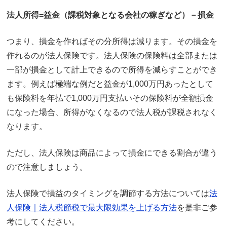
法人所得=益金（課税対象となる会社の稼ぎなど）－損金
つまり、損金を作ればその分所得は減ります。その損金を
作れるのが法人保険です。法人保険の保険料は全部または
一部が損金として計上できるので所得を減らすことができ
ます。例えば極端な例だと益金が1,000万円あったとして
も保険料を年払で1,000万円支払いその保険料が全額損金
になった場合、所得がなくなるので法人税が課税されなく
なります。
ただし、法人保険は商品によって損金にできる割合が違う
ので注意しましょう。
法人保険で損益のタイミングを調節する方法については
法
人保険｜法人税節税で最大限効果を上げる方法
を是非ご参
考にしてください。