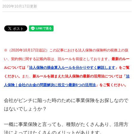
2020年10月17日更新
※（2020年10月17日追記）この記事における法人保険の保険料の税務上の扱
い、契約例に関する記載内容は、旧ルールを前提としております。
最新のルー
ルについては「
法人保険の損金算入ルールを分かりやすく解説します
」をご覧
ください。
また、
新ルールを踏まえた法人保険の最新の活用法については「
法
人保険｜会社のお金の問題解決に役立つ最新6つの活用法
」をご覧ください。
会社がピンチに陥った時のために事業保険をお探しなので
はないでしょうか？
一概に事業保険と言っても、種類がたくさんあり、活用方
法によってはたくさんのメリットがあります。