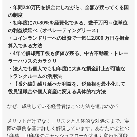
・年間240万円を損金にしながら、全額が戻ってくる国
の制度
・初年度に70-80%を経費化できる、数千万円～億単位
の利益繰延べ（オペレーティングリース）
・コインランドリーへの出資で一気に2,800 万円を損金
算入できる方法
・4年で償却完了後も価値が残る、中古不動産・トレー
ラーハウスのカラクリ
・法人でも個人でも初年度に大きな損金計上が可能な
トランクルームの活用法
・【番外編】繰り延べた利益を、税負担を最小化して
役員退職金や個人資産に変える具体的な方法
なぜ、成功している経営者はこの方法を選ぶのか？
メリットだけでなく、リスクと具体的な対処法まで、実
際の事例を基に詳しく解説しています。あなたの会社の
5年後、10年後のキャッシュフローが大きく変わる可能