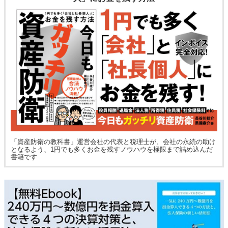
「資産防衛の教科書」運営会社の代表と税理士が、会社の永続の助け
となるよう、1円でも多くお金を残すノウハウを極限まで詰め込んだ
書籍です