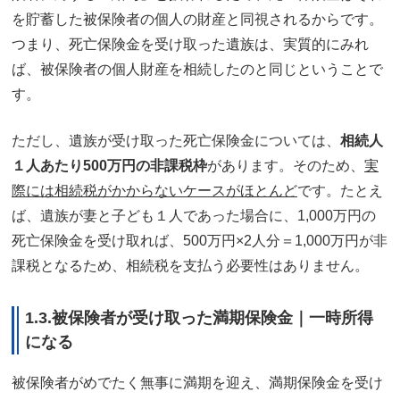
を貯蓄した被保険者の個人の財産と同視されるからです。
つまり、死亡保険金を受け取った遺族は、実質的にみれ
ば、被保険者の個人財産を相続したのと同じということで
す。
ただし、遺族が受け取った死亡保険金については、
相続人
１人あたり500万円の非課税枠
があります。そのため、
実
際には相続税がかからないケースがほとんど
です。たとえ
ば、遺族が妻と子ども１人であった場合に、1,000万円の
死亡保険金を受け取れば、500万円×2人分＝1,000万円が非
課税となるため、相続税を支払う必要性はありません。
1.3.被保険者が受け取った満期保険金｜一時所得
になる
被保険者がめでたく無事に満期を迎え、満期保険金を受け