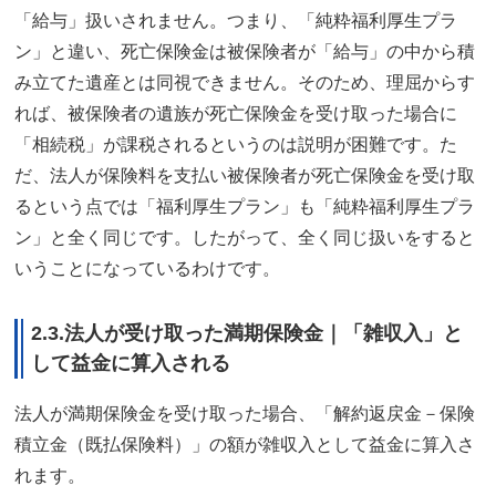
「給与」扱いされません。つまり、「純粋福利厚生プラ
ン」と違い、死亡保険金は被保険者が「給与」の中から積
み立てた遺産とは同視できません。そのため、理屈からす
れば、被保険者の遺族が死亡保険金を受け取った場合に
「相続税」が課税されるというのは説明が困難です。た
だ、法人が保険料を支払い被保険者が死亡保険金を受け取
るという点では「福利厚生プラン」も「純粋福利厚生プラ
ン」と全く同じです。したがって、全く同じ扱いをすると
いうことになっているわけです。
2.3.法人が受け取った満期保険金｜「雑収入」と
して益金に算入される
法人が満期保険金を受け取った場合、「解約返戻金－保険
積立金（既払保険料）」の額が雑収入として益金に算入さ
れます。