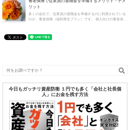
養老保険で従業員の退職金を準備するメリット・デメ
たとえば、コロナ
リット
多くの会社で、従業員の退職金を準備するのに利用されている
のが、養老保険（福利厚生プラン）です。 個人向けの養老保険
があまりメジャーでないのに比べ、法人向けの養老保険はわり
とよく活用されています。それは、保険料の1/2を損金に算入で
きるという形で税制上
今日もガッチリ資産防衛 １円でも多く「会社と社長個
人」にお金を残す方法