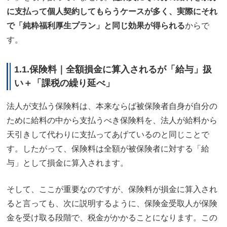
に支払って個人契約してもらうケースが多く、実際にそれ
で「純粋福利厚生プラン」と同じ効果が得られる
からで
す。
1.1.保険料｜全額損金に算入されるが「給与」扱
い＋「課税の繰り延べ」
法人が支払う保険料は、本来ならば被保険者自身が自分の
ために給料の中から支払うべき保険料を、法人が給料から
天引きして代わりに支払ってあげているのと同じことで
す。したがって、保険料は全額が被保険者に対する「給
与」として損金に算入されます。
そして、ここが重要なのですが、保険料が損金に算入され
ると言っても、次に説明するように、保険金受取人が保険
金を受け取る段階で、税金がかかることになります。この