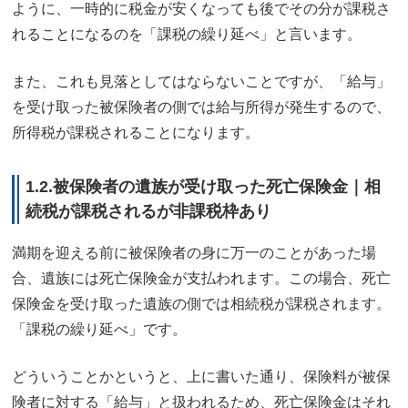
ように、一時的に税金が安くなっても後でその分が課税さ
れることになるのを「課税の繰り延べ」と言います。
また、これも見落としてはならないことですが、「給与」
を受け取った被保険者の側では給与所得が発生するので、
所得税が課税されることになります。
1.2.被保険者の遺族が受け取った死亡保険金｜相
続税が課税されるが非課税枠あり
満期を迎える前に被保険者の身に万一のことがあった場
合、遺族には死亡保険金が支払われます。この場合、死亡
保険金を受け取った遺族の側では相続税が課税されます。
「課税の繰り延べ」です。
どういうことかというと、上に書いた通り、保険料が被保
険者に対する「給与」と扱われるため、死亡保険金はそれ