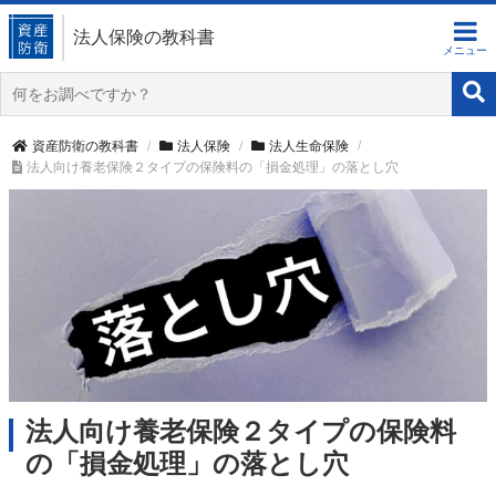
法人保険の教科書
資産防衛の教科書
法人保険
法人生命保険
法人向け養老保険２タイプの保険料の「損金処理」の落とし穴
法人向け養老保険２タイプの保険料
の「損金処理」の落とし穴