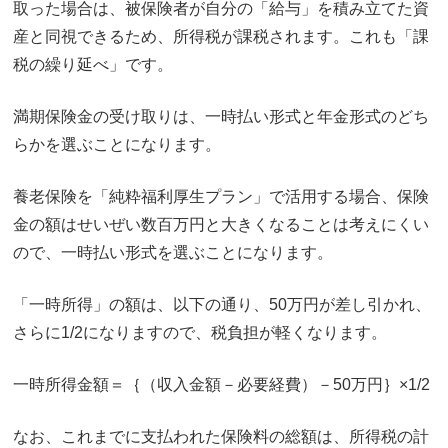
取った場合は、被保険者が自分の「給与」を積み立てた資
産と同視できるため、所得税が課税されます。これも「課
税の繰り延べ」です。
満期保険金の受け取りは、一時払い形式と年金形式のどち
らかを選ぶことになります。
養老保険を「純粋福利厚生プラン」で活用する場合、保険
金の額はせいぜい数百万円と大きくなることは考えにくい
ので、一時払い形式を選ぶことになります。
「一時所得」の額は、以下の通り、50万円が差し引かれ、
さらに1/2になりますので、税負担が軽くなります。
一時所得金額＝｛（収入金額－必要経費）－50万円｝×1/2
なお、これまでに支払われた保険料の総額は、所得税の計