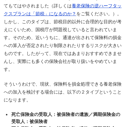
てもてはやされました（詳しくは
養老保険の逆ハーフタッ
クスプランは「節税」になるのか？
をご覧ください。）。
しかし、このタイプは、節税目的以外に合理的な目的が考
えにくいため、国税庁が問題視していると言われていま
す。そのため、近いうちに、通達が出されて保険料の損金
への算入が否定されたり制限されたりするリスクが大きい
ものです。したがって、現在ではあまりおすすめできませ
んし、実際にも多くの保険会社が取り扱いをやめていま
す。
そういうわけで、現状、保険料を損金処理できる養老保険
への加入を検討する場合には、以下の２タイプということ
になります。
死亡保険金の受取人：被保険者の遺族／満期保険金の
受取人：被保険者