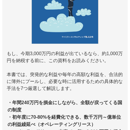
もし、今期3,000万円の利益が出ているなら、約1,000万
円を納税する前に、この資料をお読みください。
本書では、突発的な利益や毎年の高額な利益を、合法的
に簿外にプールし、必要な時に活用するための具体的な
手法を7つ厳選して解説します。
・年間240万円を損金にしながら、全額が戻ってくる国
の制度
・初年度に70-80%を経費化できる、数千万円～億単位
の利益繰延べ（オペレーティングリース）