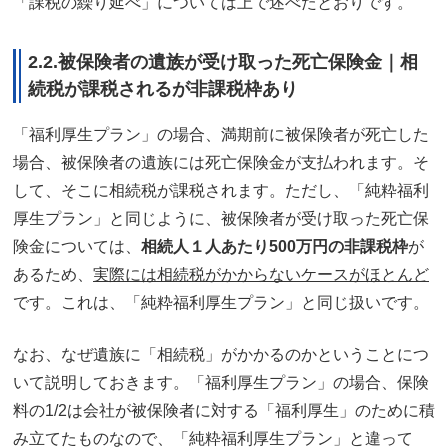
「課税の繰り延べ」については上で述べたとおりです。
2.2.被保険者の遺族が受け取った死亡保険金｜相
続税が課税されるが非課税枠あり
「福利厚生プラン」の場合、満期前に被保険者が死亡した
場合、被保険者の遺族には死亡保険金が支払われます。そ
して、そこに相続税が課税されます。ただし、「純粋福利
厚生プラン」と同じように、被保険者が受け取った死亡保
険金については、
相続人１人あたり500万円の非課税枠
が
あるため、
実際には相続税がかからないケースがほとんど
です。これは、「純粋福利厚生プラン」と同じ扱いです。
なお、なぜ遺族に「相続税」がかかるのかということにつ
いて説明しておきます。「福利厚生プラン」の場合、保険
料の1/2は会社が被保険者に対する「福利厚生」のために積
み立てたものなので、「純粋福利厚生プラン」と違って