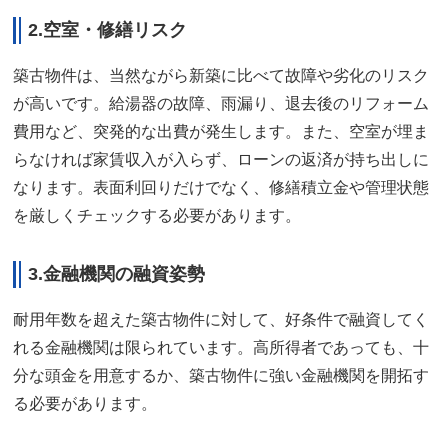
2.空室・修繕リスク
築古物件は、当然ながら新築に比べて故障や劣化のリスク
が高いです。給湯器の故障、雨漏り、退去後のリフォーム
費用など、突発的な出費が発生します。また、空室が埋ま
らなければ家賃収入が入らず、ローンの返済が持ち出しに
なります。表面利回りだけでなく、修繕積立金や管理状態
を厳しくチェックする必要があります。
3.金融機関の融資姿勢
耐用年数を超えた築古物件に対して、好条件で融資してく
れる金融機関は限られています。高所得者であっても、十
分な頭金を用意するか、築古物件に強い金融機関を開拓す
る必要があります。