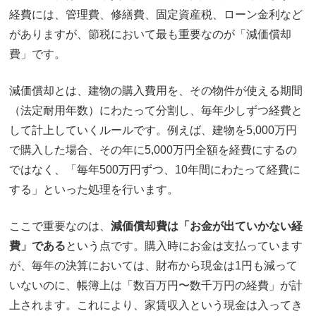
経費には、管理費、修繕費、固定資産税、ローン金利など
がありますが、節税において最も重要なのが「減価償却
費」です。
減価償却とは、建物の購入費用を、その物件が使える期間
（法定耐用年数）にわたって分割し、毎年少しずつ経費と
して計上していくルールです。例えば、建物を5,000万円
で購入した場合、その年に5,000万円全額を経費にするの
ではなく、「毎年500万円ずつ、10年間にわたって経費に
する」といった処理を行います。
ここで重要なのは、
減価償却費は「お金が出ていかない経
費」である
という点です。購入時にお金は支払っています
が、毎年の決算においては、財布から現金は1円も減って
いないのに、帳簿上は「数百万円〜数千万円の経費」が計
上されます。これにより、家賃収入という現金は入ってき