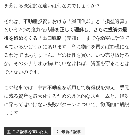
を分ける決定的な違いは何なのでしょうか？
それは、不動産投資における「減価償却」と「損益通算」
という2つの強力な武器
を正しく理解し、さらに投資の最
後を締めくくる
「出口戦略（売却）」までを緻密に計算で
きているかどうかにあります。単に物件を買えば節税にな
るわけではありません。どの物件を買い、いつ売り抜ける
か。そのシナリオが描けていなければ、資産を守ることは
できないのです。
この記事では、中古不動産を活用して所得税を抑え、手元
に残る資産を最大化するための具体的なスキームと、絶対
に陥ってはいけない失敗パターンについて、徹底的に解説
します。
この記事を書いた人
最新の記事