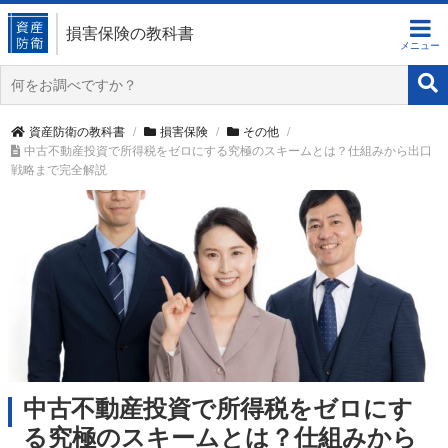
損害保険の教科書
資産防衛の教科書
損害保険
その他
中古不動産投資で所得税をゼロにする究極のスキームとは？仕組みから出口
戦略まで完全解説
中古不動産投資で所得税をゼロにす
る究極のスキームとは？仕組みから