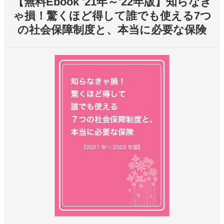
【無料Ebook '21年～'22年版】知らなき
ゃ損！驚くほど得して誰でも使える7つ
の社会保障制度と、本当に必要な保険