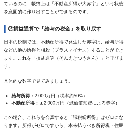
ているのに、帳簿上は「不動産所得が大赤字」という状態
を意図的に作り出すことができるのです。
②損益通算で「給与の税金」を取り戻す
日本の税制では、不動産所得で発生した赤字は、給与所得
などの他の所得と相殺（プラスマイナス）することができ
ます。これを「損益通算（そんえきつうさん）」と呼びま
す。
具体的な数字で見てみましょう。
給与所得：
2,000万円（税率約50%）
不動産所得：
▲2,000万円（減価償却費による赤字）
この場合、これらを合算すると「課税総所得」はゼロにな
ります。所得がゼロですから、本来払うべき所得税・住民