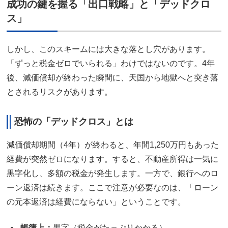
成功の鍵を握る「出口戦略」と「デッドクロ
ス」
しかし、このスキームには大きな落とし穴があります。
「ずっと税金ゼロでいられる」わけではないのです。4年
後、減価償却が終わった瞬間に、天国から地獄へと突き落
とされるリスクがあります。
恐怖の「デッドクロス」とは
減価償却期間（4年）が終わると、年間1,250万円もあった
経費が突然ゼロになります。すると、不動産所得は一気に
黒字化し、多額の税金が発生します。一方で、銀行へのロ
ーン返済は続きます。ここで注意が必要なのは、「ローン
の元本返済は経費にならない」ということです。
帳簿上：
黒字（税金がたっぷりかかる）