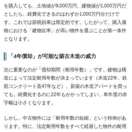
を購入しても、土地値が9,000万円、建物値が1,000万円だ
としたら、経費化できるのはわずか1,000万円分だけで
す。これでは節税効果は限定的です。したがって、購入価
格における「建物比率」が高い物件を選ぶことが第一条件
となります。
「4年償却」が可能な築古木造の威力
次に重要なのが「償却期間（耐用年数）」です。建物は構
造によって法定耐用年数が決まっています（木造22年、鉄
筋コンクリート造47年など）。新築の木造アパートを買っ
ても、経費化するのに22年もかかってしまい、単年度の赤
字幅は小さくなります。
しかし、中古物件には「耐用年数の短縮」という特例があ
ります。特に、法定耐用年数をすべて経過した物件の耐用