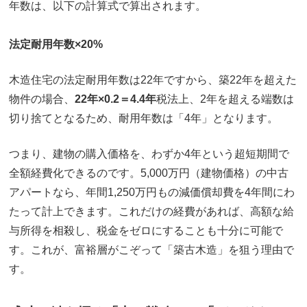
年数は、以下の計算式で算出されます。
法定耐用年数×20%
木造住宅の法定耐用年数は22年ですから、築22年を超えた
物件の場合、
22年×0.2＝4.4年
税法上、2年を超える端数は
切り捨てとなるため、耐用年数は「4年」となります。
つまり、建物の購入価格を、わずか4年という超短期間で
全額経費化できるのです。5,000万円（建物価格）の中古
アパートなら、年間1,250万円もの減価償却費を4年間にわ
たって計上できます。これだけの経費があれば、高額な給
与所得を相殺し、税金をゼロにすることも十分に可能で
す。これが、富裕層がこぞって「築古木造」を狙う理由で
す。