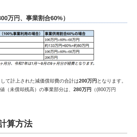
00万円、事業割合60%）
として計上された減価償却費の合計は
200万円
となります。
値（未償却残高）の事業部分は、
280万円
（(800万円
の計算方法