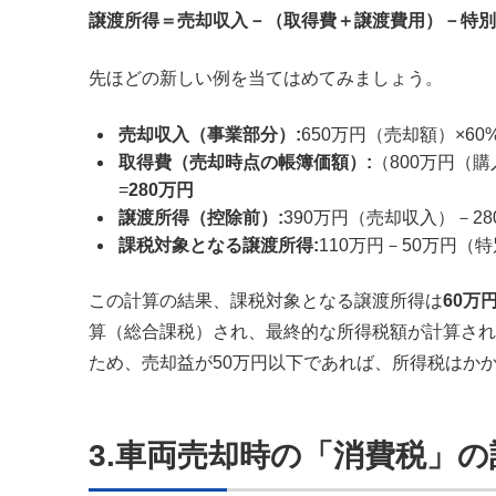
譲渡所得＝売却収入－（取得費＋譲渡費用）－特別
先ほどの新しい例を当てはめてみましょう。
売却収入（事業部分）:
650万円（売却額）×6
取得費（売却時点の帳簿価額）:
（800万円（
=
280
万円
譲渡所得（控除前）:
390万円（売却収入）－2
課税対象となる譲渡所得:
110万円－50万円（
この計算の結果、課税対象となる譲渡所得は
60万
算（総合課税）され、最終的な所得税額が計算され
ため、売却益が50万円以下であれば、所得税はか
3.車両売却時の「消費税」