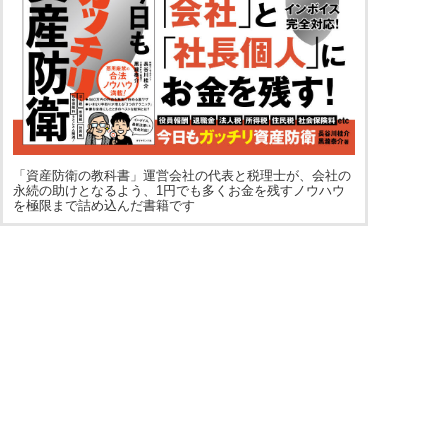
「資産防衛の教科書」運営会社の代表と税理士が、会社の
永続の助けとなるよう、1円でも多くお金を残すノウハウ
を極限まで詰め込んだ書籍です