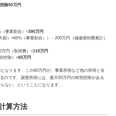
控除50万円
0%（事業割合）=
390
万円
購入額）×60%（事業割合））－200万円（減価償却費累計）
80万円（取得費）=
110
万円
特別控除）=
60
万円
円
となります。この60万円が、事業所得など他の所得と合
るのです。譲渡所得には、最大50万円の特別控除がある
からない、ということになります。
の計算方法