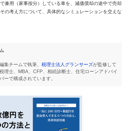
で兼用（家事按分）している車を、減価償却の途中で売却
その考え方について、具体的なシミュレーションを交えな
ム
編集チームで執筆、
税理士法人グランサーズ
が監修して
税理士、MBA、CFP、相続診断士、住宅ローンアドバイ
バーで構成されています。