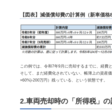
【図表】減価償却費の計算例（新車価格8
この例では、令和7年9月に売却するまでに、経費
そして、まだ経費化されていない、帳簿上の資産価
×60%)-200万円）残っている、という状態です。
2.車両売却時の「所得税」