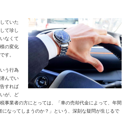
していた
して珍し
いなくて
模の変化
です。
いう行為
潜んでい
告すれば
いが、ど
税事業者の方にとっては、「車の売却代金によって、年間
業者になってしまうのか？」という、深刻な疑問が生じるで