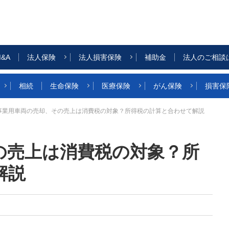
&A
法人保険
法人損害保険
補助金
法人のご相談
相続
生命保険
医療保険
がん保険
損害保
事業用車両の売却、その売上は消費税の対象？所得税の計算と合わせて解説
の売上は消費税の対象？所
解説