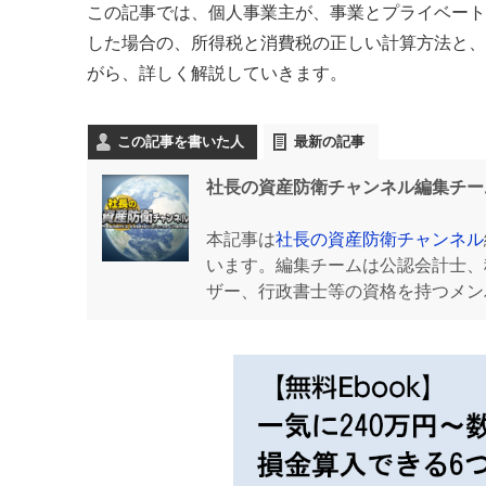
この記事では、個人事業主が、事業とプライベート
した場合の、所得税と消費税の正しい計算方法と、
がら、詳しく解説していきます。
この記事を書いた人
最新の記事
社長の資産防衛チャンネル編集チー
本記事は
社長の資産防衛チャンネル
います。編集チームは公認会計士、
ザー、行政書士等の資格を持つメン