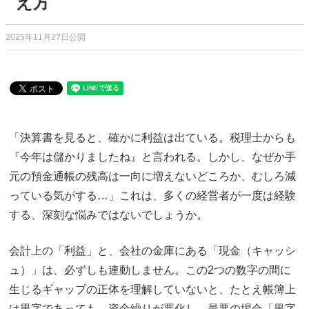
え方
2025年11月27日公開
「決算書を見ると、確かに利益は出ている。税理士からも
『今年は儲かりましたね』と言われる。しかし、なぜか手
元の預金通帳の残高は一向に増えないどころか、むしろ減
っている気がする…」これは、多くの経営者が一度は経験
する、深刻な悩みではないでしょうか。
会計上の「利益」と、会社の金庫にある「現金（キャッシ
ュ）」は、必ずしも連動しません。この2つの数字の間に
生じるギャップの正体を理解していないと、たとえ帳簿上
は黒字であっても、資金繰りが悪化し、最悪の場合「黒字