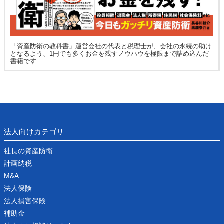
「資産防衛の教科書」運営会社の代表と税理士が、会社の永続の助け
となるよう、1円でも多くお金を残すノウハウを極限まで詰め込んだ
書籍です
法人向けカテゴリ
社長の資産防衛
計画納税
M&A
法人保険
法人損害保険
補助金