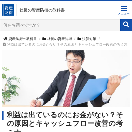
社長の資産防衛
の教科書
資産防衛の教科書
社長の資産防衛
決算対策
利益は出ているのにお金がない？その原因とキャッシュフロー改善の考え方
利益は出ているのにお金がない？そ
の原因とキャッシュフロー改善の考