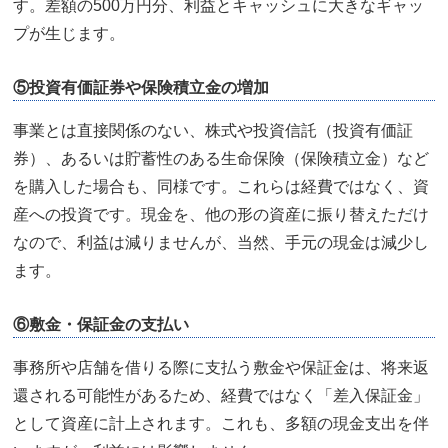
す。差額の500万円分、利益とキャッシュに大きなギャッ
プが生じます。
⑤投資有価証券や保険積立金の増加
事業とは直接関係のない、株式や投資信託（投資有価証
券）、あるいは貯蓄性のある生命保険（保険積立金）など
を購入した場合も、同様です。これらは経費ではなく、資
産への投資です。現金を、他の形の資産に振り替えただけ
なので、利益は減りませんが、当然、手元の現金は減少し
ます。
⑥敷金・保証金の支払い
事務所や店舗を借りる際に支払う敷金や保証金は、将来返
還される可能性があるため、経費ではなく「差入保証金」
として資産に計上されます。これも、多額の現金支出を伴