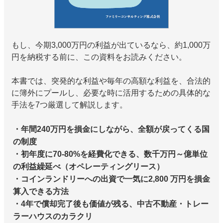
もし、今期3,000万円の利益が出ているなら、約1,000万
円を納税する前に、この資料をお読みください。
本書では、突発的な利益や毎年の高額な利益を、合法的
に簿外にプールし、必要な時に活用するための具体的な
手法を7つ厳選して解説します。
・年間240万円を損金にしながら、全額が戻ってくる国
の制度
・初年度に70-80%を経費化できる、数千万円～億単位
の利益繰延べ（オペレーティングリース）
・コインランドリーへの出資で一気に2,800 万円を損金
算入できる方法
・4年で償却完了後も価値が残る、中古不動産・トレー
ラーハウスのカラクリ