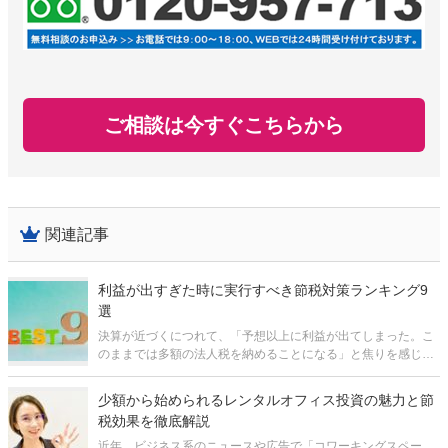
ご相談は今すぐこちらから
関連記事
利益が出すぎた時に実行すべき節税対策ランキング9
選
決算が近づくにつれて、「予想以上に利益が出てしまった。こ
のままでは多額の法人税を納めることになる」と焦りを感じる
経営者は少なくありません。 利益が出ること自体は喜ばしいこ
とですが、適切な対策を講じなければ、手元に残るキャッシュ
少額から始められるレンタルオフィス投資の魅力と節
が大きく目減りしてしまう
税効果を徹底解説
近年、ビジネス系のニュースや広告で「コワーキングスペー