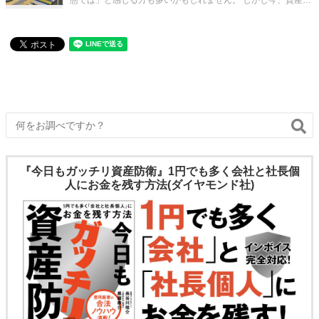
衛に敏感な富裕層の間で、ある特定のコインランドリーへの投
資が静かに広がっています。 それは都心の一等地にあるピカピ
カの新店舗ではあ
『今日もガッチリ資産防衛』1円でも多く会社と社長個
人にお金を残す方法(ダイヤモンド社)