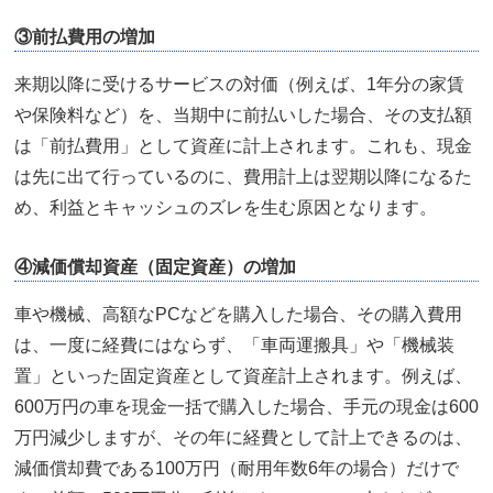
③前払費用の増加
来期以降に受けるサービスの対価（例えば、1年分の家賃
や保険料など）を、当期中に前払いした場合、その支払額
は「前払費用」として資産に計上されます。これも、現金
は先に出て行っているのに、費用計上は翌期以降になるた
め、利益とキャッシュのズレを生む原因となります。
④減価償却資産（固定資産）の増加
車や機械、高額なPCなどを購入した場合、その購入費用
は、一度に経費にはならず、「車両運搬具」や「機械装
置」といった固定資産として資産計上されます。例えば、
600万円の車を現金一括で購入した場合、手元の現金は600
万円減少しますが、その年に経費として計上できるのは、
減価償却費である100万円（耐用年数6年の場合）だけで