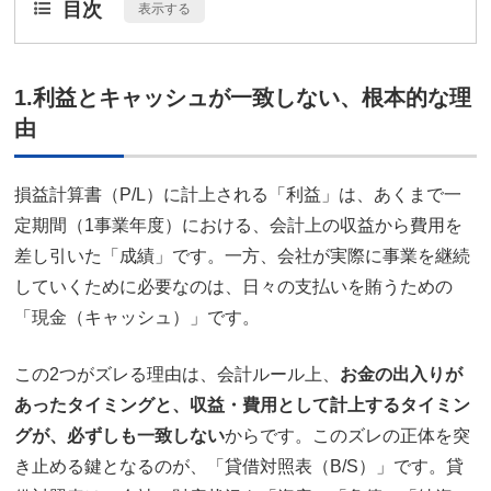
目次
[
表示する
]
1.利益とキャッシュが一致しない、根本的な理
由
損益計算書（P/L）に計上される「利益」は、あくまで一
定期間（1事業年度）における、会計上の収益から費用を
差し引いた「成績」です。一方、会社が実際に事業を継続
していくために必要なのは、日々の支払いを賄うための
「現金（キャッシュ）」です。
この2つがズレる理由は、会計ルール上、
お金の出入りが
あったタイミングと、収益・費用として計上するタイミン
グが、必ずしも一致しない
からです。このズレの正体を突
き止める鍵となるのが、「貸借対照表（B/S）」です。貸