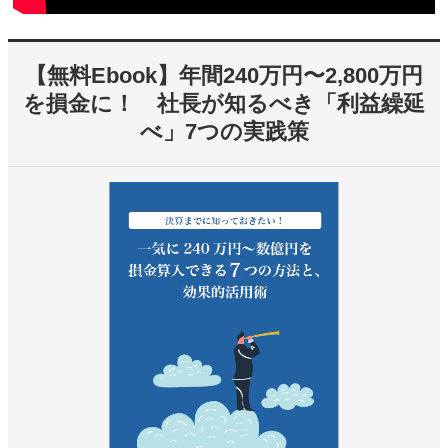
【無料Ebook】年間240万円〜2,800万円
を損金に！ 社長が知るべき「利益繰延
べ」7つの実践策