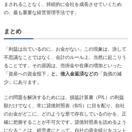
まされることなく、持続的に会社を成長させていくため
の、最も重要な経営管理手法です。
まとめ
「利益は出ているのに、お金がない」この現象は、決して
不思議なことではなく、会計のルール上、当然に起こりう
ることです。その原因は、売掛金や在庫の増加といった
「資産への資金投下」
と、借入金返済などの
「負債の減
少」にあります。
この問題を解決するためには、損益計算書（P/L）の利益
額だけでなく、常に貸借対照表（B/S）に目を配り、自社
のお金がどこに、どのような形で存在しているのかを、正
確に把握することが不可欠です。貸借対照表を読めるよう
になることは、経営者にとって、自社の資金繰りをコント