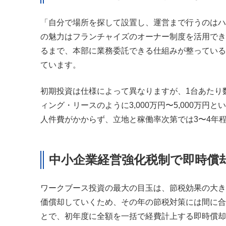
「自分で場所を探して設置し、運営まで行うのはハ
の魅力はフランチャイズのオーナー制度を活用でき
るまで、本部に業務委託できる仕組みが整っている
ています。
初期投資は仕様によって異なりますが、1台あたり
ィング・リースのように3,000万円〜5,000万
人件費がかからず、立地と稼働率次第では3〜4年
中小企業経営強化税制で即時償
ワークブース投資の最大の目玉は、節税効果の大き
価償却していくため、その年の節税対策には間に合
とで、初年度に全額を一括で経費計上する即時償却