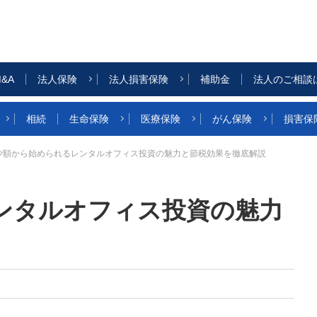
&A
法人保険
法人損害保険
補助金
法人のご相談
相続
生命保険
医療保険
がん保険
損害保
少額から始められるレンタルオフィス投資の魅力と節税効果を徹底解説
ンタルオフィス投資の魅力