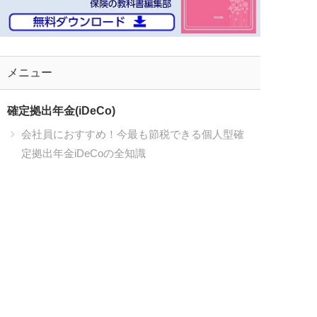
メニュー
確定拠出年金(iDeCo)
会社員におすすめ！今最も節税できる個人型確
定拠出年金iDeCoの全知識