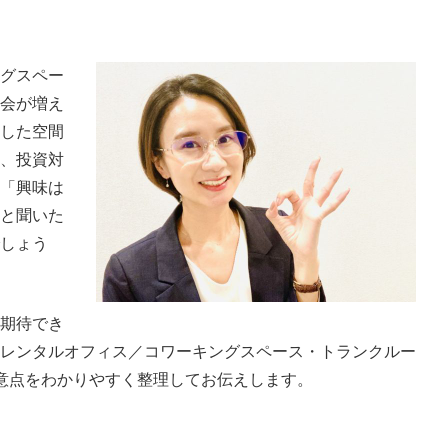
グスペー
会が増え
した空間
、投資対
「興味は
と聞いた
しょう
期待でき
レンタルオフィス／コワーキングスペース・トランクルー
意点をわかりやすく整理してお伝えします。