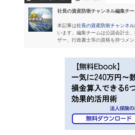
社長の資産防衛チャンネル編集チー
本記事は
社長の資産防衛チャンネル
います。編集チームは公認会計士、
ザー、行政書士等の資格を持つメン