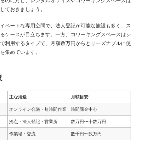
るのに対し、レンタルオフィスやコワーキングスペースは
しておきましょう。
イベートな専用空間で、法人登記が可能な施設も多く、ス
るケースが目立ちます。一方、コワーキングスペースはシ
で利用するタイプで、月額数万円からとリーズナブルに使
を集めています。
較
主な用途
月額目安
オンライン会議・短時間作業
時間課金中心
拠点・法人登記・営業所
数万円〜十数万円
作業場・交流
数千円〜数万円