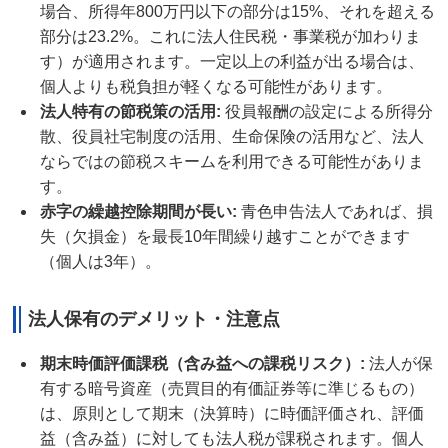
場合、所得年800万円以下の部分は15%、それを超える
部分は23.2%。これに法人住民税・事業税が加わりま
す）が適用されます。一定以上の利益が出る場合は、
個人よりも税負担が軽くなる可能性があります。
法人特有の節税策の活用
:
役員報酬の設定による所得分
散、役員社宅制度の活用、生命保険の活用など、法人
ならではの節税スキームを利用できる可能性がありま
す。
赤字の繰越控除期間が長い
:
青色申告法人であれば、損
失（欠損金）を最長10年間繰り越すことができます
（個人は3年）。
法人保有のデメリット・注意点
期末時価評価課税（含み益への課税リスク）
:
法人が保
有する暗号資産（売買目的有価証券等に準じるもの）
は、原則として期末（決算時）に時価評価され、評価
益（含み益）に対しても法人税が課税されます。個人