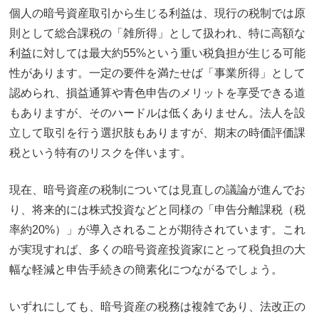
個人の暗号資産取引から生じる利益は、現行の税制では原
則として総合課税の「雑所得」として扱われ、特に高額な
利益に対しては最大約55%という重い税負担が生じる可能
性があります。一定の要件を満たせば「事業所得」として
認められ、損益通算や青色申告のメリットを享受できる道
もありますが、そのハードルは低くありません。法人を設
立して取引を行う選択肢もありますが、期末の時価評価課
税という特有のリスクを伴います。
現在、暗号資産の税制については見直しの議論が進んでお
り、将来的には株式投資などと同様の「申告分離課税（税
率約20%）」が導入されることが期待されています。これ
が実現すれば、多くの暗号資産投資家にとって税負担の大
幅な軽減と申告手続きの簡素化につながるでしょう。
いずれにしても、暗号資産の税務は複雑であり、法改正の