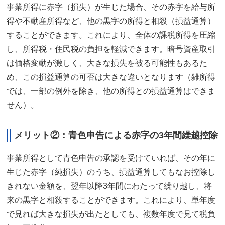
事業所得に赤字（損失）が生じた場合、その赤字を給与所
得や不動産所得など、他の黒字の所得と相殺（損益通算）
することができます。これにより、全体の課税所得を圧縮
し、所得税・住民税の負担を軽減できます。暗号資産取引
は価格変動が激しく、大きな損失を被る可能性もあるた
め、この損益通算の可否は大きな違いとなります（雑所得
では、一部の例外を除き、他の所得との損益通算はできま
せん）。
メリット②：青色申告による赤字の3年間繰越控除
事業所得として青色申告の承認を受けていれば、その年に
生じた赤字（純損失）のうち、損益通算してもなお控除し
きれない金額を、翌年以降3年間にわたって繰り越し、将
来の黒字と相殺することができます。これにより、単年度
で見れば大きな損失が出たとしても、複数年度で見て税負