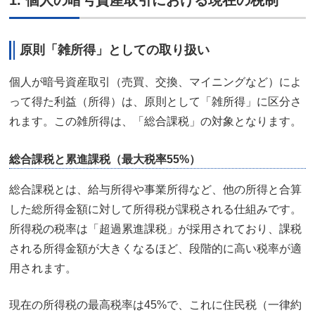
原則「雑所得」としての取り扱い
個人が暗号資産取引（売買、交換、マイニングなど）によ
って得た利益（所得）は、原則として「雑所得」に区分さ
れます。この雑所得は、「総合課税」の対象となります。
総合課税と累進課税（最大税率55%）
総合課税とは、給与所得や事業所得など、他の所得と合算
した総所得金額に対して所得税が課税される仕組みです。
所得税の税率は「超過累進課税」が採用されており、課税
される所得金額が大きくなるほど、段階的に高い税率が適
用されます。
現在の所得税の最高税率は45%で、これに住民税（一律約