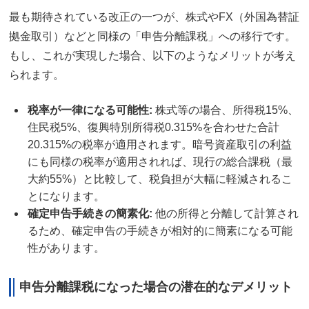
最も期待されている改正の一つが、株式やFX（外国為替証
拠金取引）などと同様の「申告分離課税」への移行です。
もし、これが実現した場合、以下のようなメリットが考え
られます。
税率が一律になる可能性
:
株式等の場合、所得税15%、
住民税5%、復興特別所得税0.315%を合わせた合計
20.315%の税率が適用されます。暗号資産取引の利益
にも同様の税率が適用されれば、現行の総合課税（最
大約55%）と比較して、税負担が大幅に軽減されるこ
とになります。
確定申告手続きの簡素化
:
他の所得と分離して計算され
るため、確定申告の手続きが相対的に簡素になる可能
性があります。
申告分離課税になった場合の潜在的なデメリット