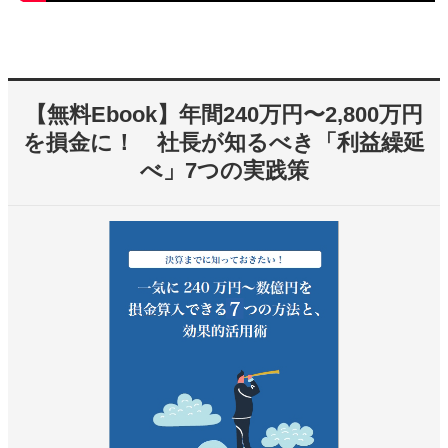
【無料Ebook】年間240万円〜2,800万円
を損金に！ 社長が知るべき「利益繰延
べ」7つの実践策