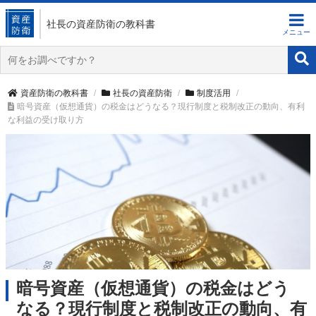
社長の資産防衛
の教科書
資産防衛の教科書
社長の資産防衛
制度活用
暗号資産（仮想通貨）の税金はどうなる？現行制度と税制改正の動向、有利
な利益の受け取り方
暗号資産（仮想通貨）の税金はどう
なる？現行制度と税制改正の動向、有