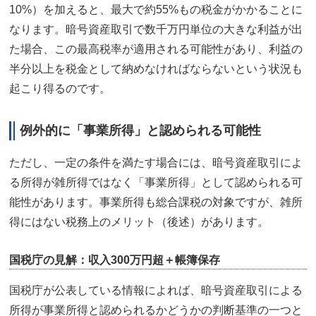
10%）を加えると、最大で約55%もの税金がかかることに
なります。暗号資産取引で数千万円単位の大きな利益が出
た場合、この最高税率が適用される可能性があり、利益の
半分以上を税金として納めなければならないという状況も
起こり得るのです。
例外的に「事業所得」と認められる可能性
ただし、一定の条件を満たす場合には、暗号資産取引によ
る所得が雑所得ではなく「事業所得」として認められる可
能性があります。事業所得も総合課税の対象ですが、雑所
得にはない税務上のメリット（後述）があります。
国税庁の見解：収入300万円超＋帳簿保存
国税庁が公表している情報によれば、暗号資産取引による
所得が事業所得と認められるかどうかの判断基準の一つと