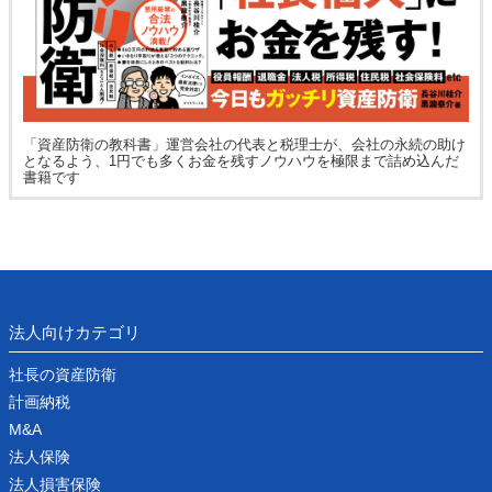
「資産防衛の教科書」運営会社の代表と税理士が、会社の永続の助け
となるよう、1円でも多くお金を残すノウハウを極限まで詰め込んだ
書籍です
法人向けカテゴリ
社長の資産防衛
計画納税
M&A
法人保険
法人損害保険