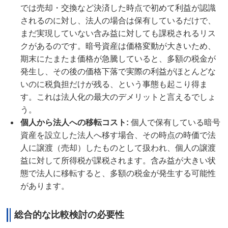
では売却・交換など決済した時点で初めて利益が認識
されるのに対し、法人の場合は保有しているだけで、
まだ実現していない含み益に対しても課税されるリス
クがあるのです。暗号資産は価格変動が大きいため、
期末にたまたま価格が急騰していると、多額の税金が
発生し、その後の価格下落で実際の利益がほとんどな
いのに税負担だけが残る、という事態も起こり得ま
す。これは法人化の最大のデメリットと言えるでしょ
う。
個人から法人への移転コスト
:
個人で保有している暗号
資産を設立した法人へ移す場合、その時点の時価で法
人に譲渡（売却）したものとして扱われ、個人の譲渡
益に対して所得税が課税されます。含み益が大きい状
態で法人に移転すると、多額の税金が発生する可能性
があります。
総合的な比較検討の必要性