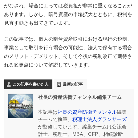
がなされ、場合によっては税負担が非常に重くなることが
あります。しかし、暗号資産の市場拡大とともに、税制を
見直す動きも出てきています。
この記事では、個人の暗号資産取引における現行の税制、
事業として取引を行う場合の可能性、法人で保有する場合
のメリット・デメリット、そして今後の税制改正で期待さ
れる変更点について解説していきます。
この記事を書いた人
最新の記事
社長の資産防衛チャンネル編集チーム
本記事は
社長の資産防衛チャンネル
編集
チームで執筆、
税理士法人グランサーズ
が監修しています。編集チームは公認会
計士、税理士、MBA、CFP、相続診断