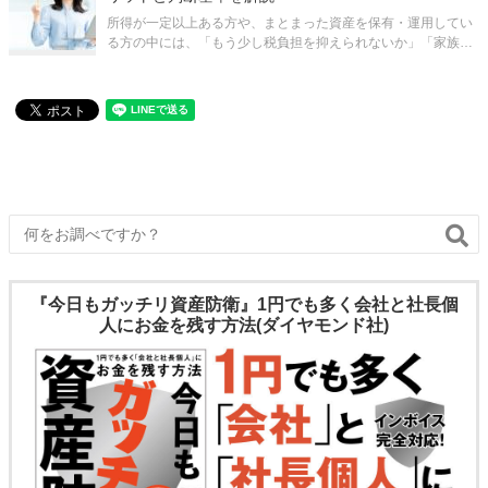
所得が一定以上ある方や、まとまった資産を保有・運用してい
る方の中には、「もう少し税負担を抑えられないか」「家族に
効率的に資産を移したい」と感じている方が少なくありませ
ん。個人での所得税は累進課税のため、所得が増えるほど手取
りの伸びが鈍くなり、相続が視野に入
『今日もガッチリ資産防衛』1円でも多く会社と社長個
人にお金を残す方法(ダイヤモンド社)