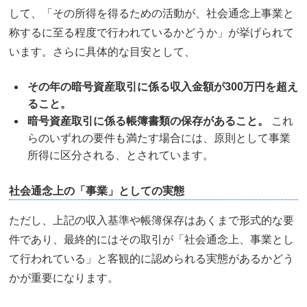
して、「その所得を得るための活動が、社会通念上事業と
称するに至る程度で行われているかどうか」が挙げられて
います。さらに具体的な目安として、
その年の暗号資産取引に係る収入金額が
300
万円を超え
ること。
暗号資産取引に係る帳簿書類の保存があること。
これ
らのいずれの要件も満たす場合には、原則として事業
所得に区分される、とされています。
社会通念上の「事業」としての実態
ただし、上記の収入基準や帳簿保存はあくまで形式的な要
件であり、最終的にはその取引が「社会通念上、事業とし
て行われている」と客観的に認められる実態があるかどう
かが重要になります。