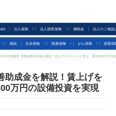
&A
法人保険
法人損害保険
補助金
法人のご相談
相続
生命保険
医療保険
がん保険
損害保
【2025年最新】業務改善助成金を解説！賃上げをチャンスに変え、最大600万円の
改善助成金を解説！賃上げを
00万円の設備投資を実現