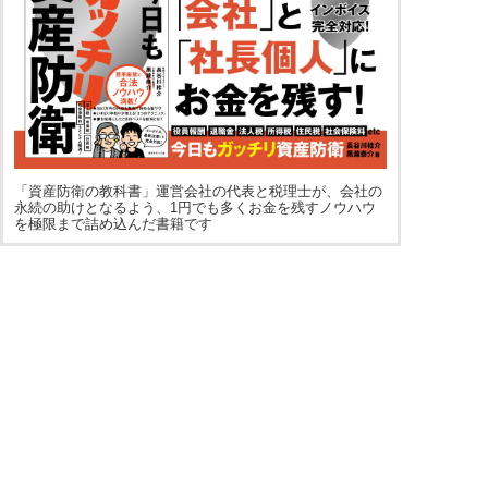
「資産防衛の教科書」運営会社の代表と税理士が、会社の
永続の助けとなるよう、1円でも多くお金を残すノウハウ
を極限まで詰め込んだ書籍です