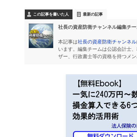
この記事を書いた人
最新の記事
社長の資産防衛チャンネル編集チー
本記事は
社長の資産防衛チャンネル
います。編集チームは公認会計士、
ザー、行政書士等の資格を持つメン