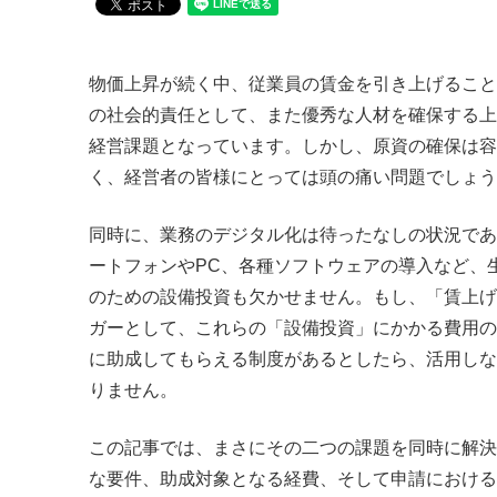
物価上昇が続く中、従業員の賃金を引き上げること
の社会的責任として、また優秀な人材を確保する上
経営課題となっています。しかし、原資の確保は容
く、経営者の皆様にとっては頭の痛い問題でしょう
同時に、業務のデジタル化は待ったなしの状況であ
ートフォンやPC、各種ソフトウェアの導入など、
のための設備投資も欠かせません。もし、「賃上げ
ガーとして、これらの「設備投資」にかかる費用の
に助成してもらえる制度があるとしたら、活用しな
りません。
この記事では、まさにその二つの課題を同時に解決
な要件、助成対象となる経費、そして申請における