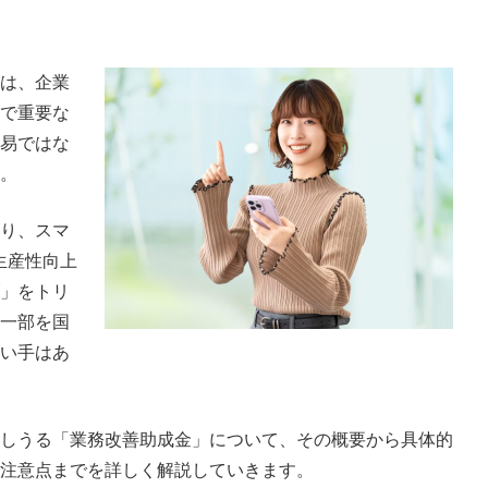
は、企業
で重要な
易ではな
。
り、スマ
生産性向上
」をトリ
一部を国
い手はあ
しうる「業務改善助成金」について、その概要から具体的
注意点までを詳しく解説していきます。