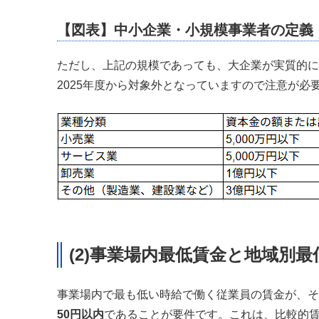
【図表】中小企業・小規模事業者の定義
ただし、上記の規模であっても、大企業が実質的に
2025年度から対象外となっていますので注意が必
(2)事業場内最低賃金と地域別
事業場内で最も低い時給で働く従業員の賃金が、そ
50円以内
であることが要件です。これは、比較的