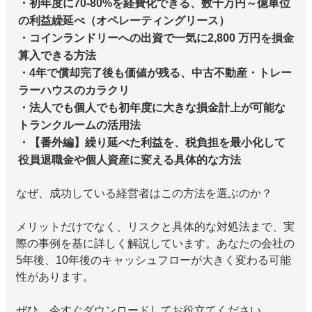
・初年度に70-80%を経費化できる、数千万円～億単位
の利益繰延べ（オペレーティングリース）
・コインランドリーへの出資で一気に2,800 万円を損金
算入できる方法
・4年で償却完了後も価値が残る、中古不動産・トレー
ラーハウスのカラクリ
・法人でも個人でも初年度に大きな損金計上が可能な
トランクルームの活用法
・【番外編】繰り延べた利益を、税負担を最小化して
役員退職金や個人資産に変える具体的な方法
なぜ、成功している経営者はこの方法を選ぶのか？
メリットだけでなく、リスクと具体的な対処法まで、実
際の事例を基に詳しく解説しています。あなたの会社の
5年後、10年後のキャッシュフローが大きく変わる可能
性があります。
ぜひ、今すぐダウンロードしてお役立てください。