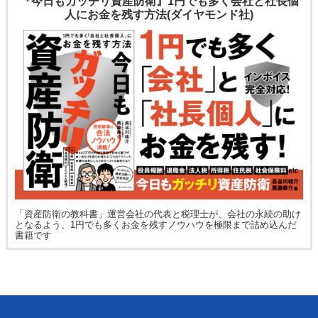
『今日もガッチリ資産防衛』1円でも多く会社と社長個
人にお金を残す方法(ダイヤモンド社)
「資産防衛の教科書」運営会社の代表と税理士が、会社の永続の助け
となるよう、1円でも多くお金を残すノウハウを極限まで詰め込んだ
書籍です