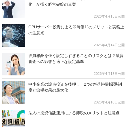
化」が招く経営破綻の真実
2026年4月15日公開
GPUサーバー投資による即時償却のメリットと実務上
の注意点
2026年4月14日公開
役員報酬を低く設定しすぎることのリスクとは？融資
審査への影響と適正な設定基準
2026年4月13日公開
中小企業の設備投資を後押し！2つの特別税制優遇制
度と節税効果の最大化
2026年4月10日公開
法人の投資信託運用による節税のメリットと注意点