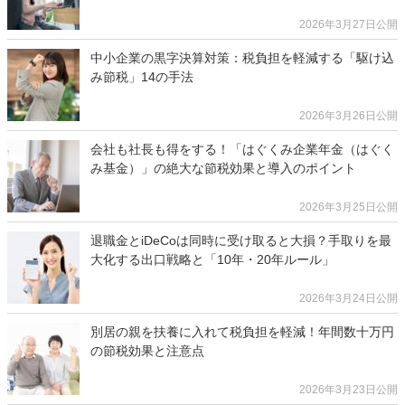
2026年3月27日公開
中小企業の黒字決算対策：税負担を軽減する「駆け込
み節税」14の手法
2026年3月26日公開
会社も社長も得をする！「はぐくみ企業年金（はぐく
み基金）」の絶大な節税効果と導入のポイント
2026年3月25日公開
退職金とiDeCoは同時に受け取ると大損？手取りを最
大化する出口戦略と「10年・20年ルール」
2026年3月24日公開
別居の親を扶養に入れて税負担を軽減！年間数十万円
の節税効果と注意点
2026年3月23日公開