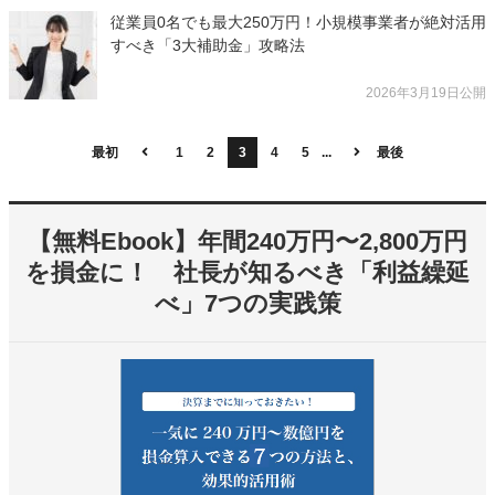
従業員0名でも最大250万円！小規模事業者が絶対活用
すべき「3大補助金」攻略法
2026年3月19日公開
最初
1
2
3
4
5
...
最後
【無料Ebook】年間240万円〜2,800万円
を損金に！ 社長が知るべき「利益繰延
べ」7つの実践策