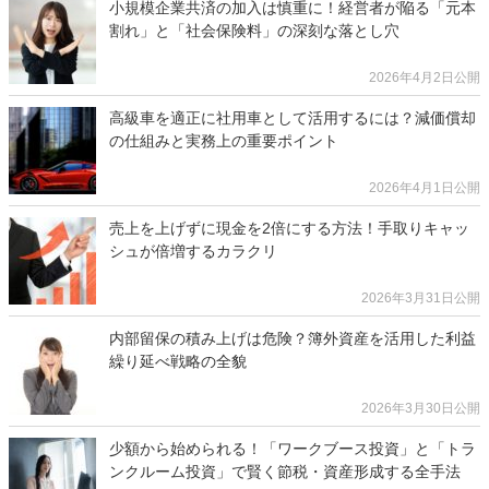
小規模企業共済の加入は慎重に！経営者が陥る「元本
割れ」と「社会保険料」の深刻な落とし穴
2026年4月2日公開
高級車を適正に社用車として活用するには？減価償却
の仕組みと実務上の重要ポイント
2026年4月1日公開
売上を上げずに現金を2倍にする方法！手取りキャッ
シュが倍増するカラクリ
2026年3月31日公開
内部留保の積み上げは危険？簿外資産を活用した利益
繰り延べ戦略の全貌
2026年3月30日公開
少額から始められる！「ワークブース投資」と「トラ
ンクルーム投資」で賢く節税・資産形成する全手法