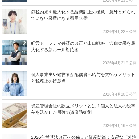
2026年4月23日公開
節税効果を最大化する経費計上の極意：意外と知られ
ていない経費になる費用10選
2026年4月22日公開
経営セーフティ共済の改正と出口戦略：節税効果を最
大化する新ルール対応術
2026年4月21日公開
個人事業主や経営者が配偶者へ給与を支払うメリット
と税務上の留意点
2026年4月20日公開
資産管理会社の設立メリットとは？個人と法人の税率
差を活かした最強の資産防衛術
2026年4月16日公開
2026年労基法改正への備えと資産防衛：安易な「外注