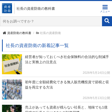
社長の資産防衛
の教科書
資産防衛の教科書
社長の資産防衛
社長の資産防衛の新着記事一覧
経営者が知っておくべき社会保険料の合法的な削減手
法と実務上の注意点
2026年5月14日公開
初年度に全額経費化できる無人販売機投資で節税と収
益を両立する方法
2026年5月13日公開
売上があっても資産が残らない社長と、地味でも1億