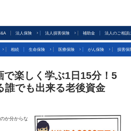
&A
法人保険
法人損害保険
補助金
法人のご相談
相続
生命保険
医療保険
がん保険
損害保
で楽しく学ぶ1日15分！5
る誰でも出来る老後資金
のか分からな