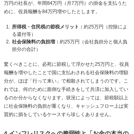
万円の社長が、年間84万円（月7万円）の掛金を支払うた
めに、役員報酬を84万円増やしたとします。
所得税・住民税の節税メリット：
約25万円（控除によ
る還付等）
社会保険料の負担増：
約25万円（会社負担分と個人負
担分の合計）
驚くべきことに、必死に節税して浮かせた25万円と、役員
報酬を増やしたことで国に支払わされる社会保険料の増額
分が、ほぼ「行って来い」で相殺されてしまうのです。こ
れでは、何のために面倒な手続きをして共済に加入してい
るのか分からなくなります。状況によっては、節税額以上
に社会保険料の負担が重くなり、キャッシュフロー上は実
質的に損をしているケースすら珍しくありません。
4.インフレリスクへの脆弱性と「お金の本当の