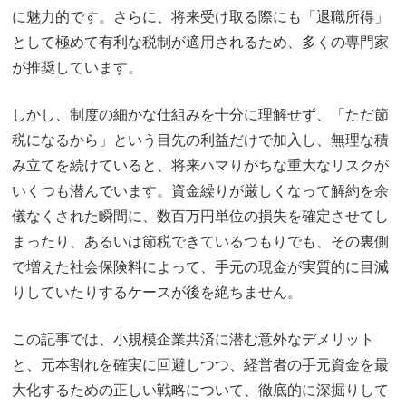
に魅力的です。さらに、将来受け取る際にも「退職所得」
として極めて有利な税制が適用されるため、多くの専門家
が推奨しています。
しかし、制度の細かな仕組みを十分に理解せず、「ただ節
税になるから」という目先の利益だけで加入し、無理な積
み立てを続けていると、将来ハマりがちな重大なリスクが
いくつも潜んでいます。資金繰りが厳しくなって解約を余
儀なくされた瞬間に、数百万円単位の損失を確定させてし
まったり、あるいは節税できているつもりでも、その裏側
で増えた社会保険料によって、手元の現金が実質的に目減
りしていたりするケースが後を絶ちません。
この記事では、小規模企業共済に潜む意外なデメリット
と、元本割れを確実に回避しつつ、経営者の手元資金を最
大化するための正しい戦略について、徹底的に深掘りして