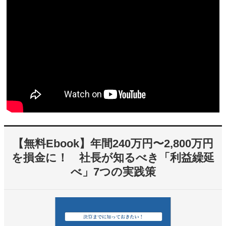
【無料Ebook】年間240万円〜2,800万円
を損金に！ 社長が知るべき「利益繰延
べ」7つの実践策