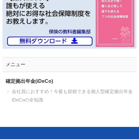
メニュー
確定拠出年金(iDeCo)
会社員におすすめ！今最も節税できる個人型確定拠出年金
iDeCoの全知識