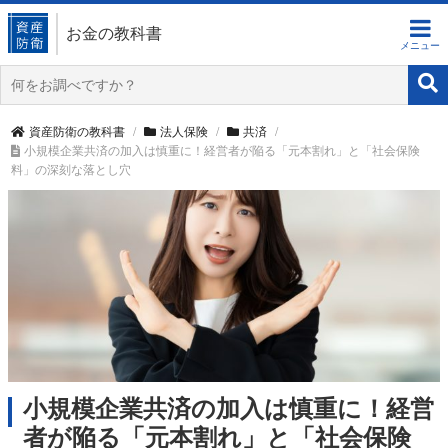
お金の教科書
資産防衛の教科書
法人保険
共済
小規模企業共済の加入は慎重に！経営者が陥る「元本割れ」と「社会保険
料」の深刻な落とし穴
小規模企業共済の加入は慎重に！経営
者が陥る「元本割れ」と「社会保険