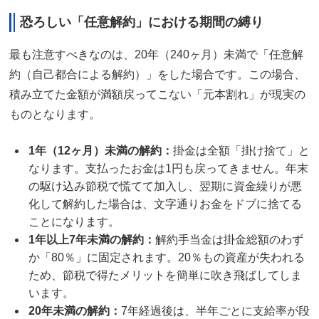
恐ろしい「任意解約」における期間の縛り
最も注意すべきなのは、20年（240ヶ月）未満で「任意解
約（自己都合による解約）」をした場合です。この場合、
積み立てた金額が満額戻ってこない「元本割れ」が現実の
ものとなります。
1年（12ヶ月）未満の解約：
掛金は全額「掛け捨て」と
なります。支払ったお金は1円も戻ってきません。年末
の駆け込み節税で慌てて加入し、翌期に資金繰りが悪
化して解約した場合は、文字通りお金をドブに捨てる
ことになります。
1年以上7年未満の解約：
解約手当金は掛金総額のわず
か「80％」に固定されます。20％もの資産が失われる
ため、節税で得たメリットを簡単に吹き飛ばしてしま
います。
20年未満の解約：
7年経過後は、半年ごとに支給率が段