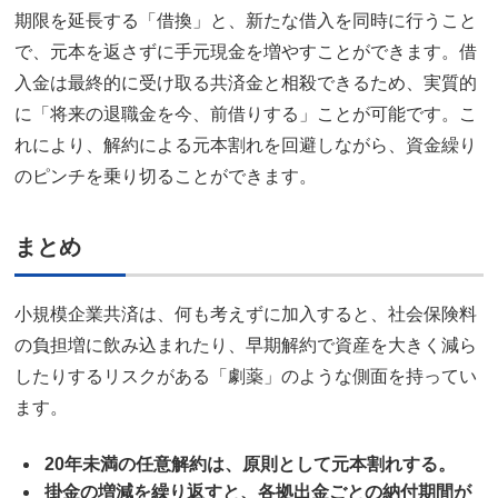
期限を延長する「借換」と、新たな借入を同時に行うこと
で、元本を返さずに手元現金を増やすことができます。借
入金は最終的に受け取る共済金と相殺できるため、実質的
に「将来の退職金を今、前借りする」ことが可能です。こ
れにより、解約による元本割れを回避しながら、資金繰り
のピンチを乗り切ることができます。
まとめ
小規模企業共済は、何も考えずに加入すると、社会保険料
の負担増に飲み込まれたり、早期解約で資産を大きく減ら
したりするリスクがある「劇薬」のような側面を持ってい
ます。
20年未満の任意解約は、原則として元本割れする。
掛金の増減を繰り返すと、各拠出金ごとの納付期間が