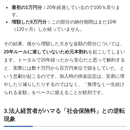
最初の1万円分：
20年経過しているので100％戻りま
す。
増額した6万円分：
この部分の納付期間はまだ10年
（120ヶ月）しか経っていません。
その結果、後から増額した大きな金額の部分については、
20年ルールに達していないため元本割れ
を起こしてしまい
ます。トータルで20年経ったから安心だと思って解約する
と、実際には数十万円から百万円単位で損をしていた、と
いう悲劇が起こるのです。加入時の掛金設定は、安易に増
やしたり減らしたりするのではなく、「無理なく一生続け
られる金額」をベースに据えることが鉄則です。
3.法人経営者がハマる「社会保険料」との逆転
現象