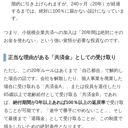
階的に引き上げられますが、240ヶ月（20年）が経過
するまでは、絶対に100％に届かない設計になっていま
す。
つまり、小規模企業共済への加入は「20年間は絶対にその
お金を使わない」という強い覚悟が必要な投資なのです。
正当な理由がある「共済金」としての受け取り
ただし、この20年ルールはあくまで「自己都合」で解約し
た場合の話です。会社を解散したり、個人事業を廃業した
場合に受け取れる「共済金A」、または役員を退任したり
65歳以上で老齢給付として受け取る「共済金B」であれ
ば、
納付期間が3年以上あれば100％以上の返戻率
で受け取
ることが可能です。「途中で勝手にやめないこと」、そし
て最後まで「退職金」として受け取ることが、この制度で
損をしないための絶対条件となります。