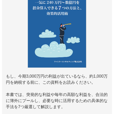
もし、今期3,000万円の利益が出ているなら、約1,000万
円を納税する前に、この資料をお読みください。
本書では、突発的な利益や毎年の高額な利益を、合法的
に簿外にプールし、必要な時に活用するための具体的な
手法を7つ厳選して解説します。