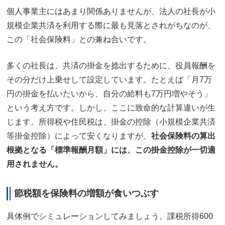
個人事業主にはあまり関係ありませんが、法人の社長が小
規模企業共済を利用する際に最も見落とされがちなのが、
この「社会保険料」との兼ね合いです。
多くの社長は、共済の掛金を捻出するために、役員報酬を
その分だけ上乗せして設定しています。たとえば「月7万
円の掛金を払いたいから、自分の給料も7万円増やそう」
という考え方です。しかし、ここに致命的な計算違いが生
じます。所得税や住民税は、掛金の控除（小規模企業共済
等掛金控除）によって安くなりますが、
社会保険料の算出
根拠となる「標準報酬月額」には、この掛金控除が一切適
用されません。
節税額を保険料の増額が食いつぶす
具体例でシミュレーションしてみましょう。課税所得600