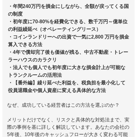
・年間240万円を損金にしながら、全額が戻ってくる国
の制度
・初年度に70-80%を経費化できる、数千万円～億単位
の利益繰延べ（オペレーティングリース）
・コインランドリーへの出資で一気に2,800 万円を損金
算入できる方法
・4年で償却完了後も価値が残る、中古不動産・トレー
ラーハウスのカラクリ
・法人でも個人でも初年度に大きな損金計上が可能な
トランクルームの活用法
・【番外編】繰り延べた利益を、税負担を最小化して
役員退職金や個人資産に変える具体的な方法
なぜ、成功している経営者はこの方法を選ぶのか？
メリットだけでなく、リスクと具体的な対処法まで、実
際の事例を基に詳しく解説しています。あなたの会社の
5年後、10年後のキャッシュフローが大きく変わる可能