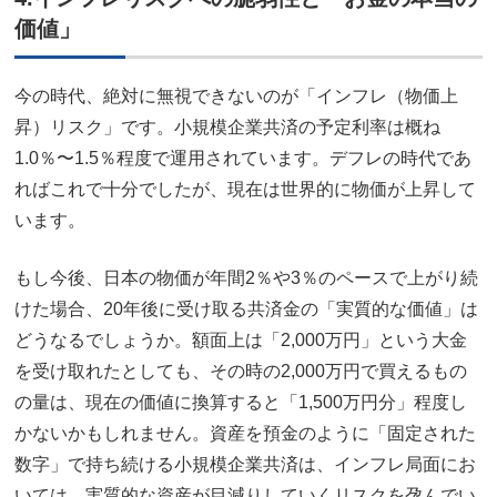
価値」
今の時代、絶対に無視できないのが「インフレ（物価上
昇）リスク」です。小規模企業共済の予定利率は概ね
1.0％〜1.5％程度で運用されています。デフレの時代であ
ればこれで十分でしたが、現在は世界的に物価が上昇して
います。
もし今後、日本の物価が年間2％や3％のペースで上がり続
けた場合、20年後に受け取る共済金の「実質的な価値」は
どうなるでしょうか。額面上は「2,000万円」という大金
を受け取れたとしても、その時の2,000万円で買えるもの
の量は、現在の価値に換算すると「1,500万円分」程度し
かないかもしれません。資産を預金のように「固定された
数字」で持ち続ける小規模企業共済は、インフレ局面にお
いては、実質的な資産が目減りしていくリスクを孕んでい