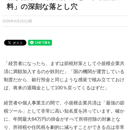
料」の深刻な落とし穴
2026年4月2日公開
「経営者になったら、まずは節税対策として小規模企業共
済に満額加入するのが鉄則だ」「国の機関が運営している
制度だから、銀行預金と同じような感覚で積み立てておけ
ば、将来の退職金として100％戻ってくるはずだ」
経営者や個人事業主の間で、小規模企業共済は「最強の節
税ツール」として非常に高い知名度を誇っています。確か
に、年間最大84万円の掛金がすべて所得控除の対象とな
り、所得税や住民税を劇的に減らすことができる点は非常