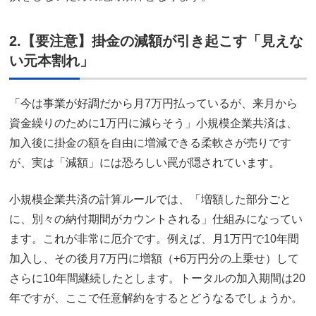
2.【要注意】掛金の減額が引き起こす「見えな
い元本割れ」
「今は事業が好調だから月7万円払っているが、来月から
資金繰りのために1万円に減らそう」小規模企業共済は、
加入後に掛金の額を自由に増減できる柔軟さが売りです
が、実は「減額」には恐ろしい罠が隠されています。
小規模企業共済の計算ルールでは、「増額した部分ごと
に、別々の納付期間がカウントされる」仕組みになってい
ます。これが非常に厄介です。例えば、月1万円で10年間
加入し、その後月7万円に増額（+6万円分の上乗せ）して
さらに10年間継続したとします。トータルの加入期間は20
年ですが、ここで任意解約をするとどうなるでしょうか。