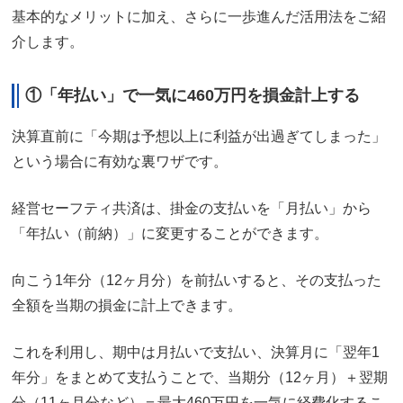
基本的なメリットに加え、さらに一歩進んだ活用法をご紹
介します。
①
「年払い」で一気に460万円を損金計上する
決算直前に「今期は予想以上に利益が出過ぎてしまった」
という場合に有効な裏ワザです。
経営セーフティ共済は、掛金の支払いを「月払い」から
「年払い（前納）」に変更することができます。
向こう1年分（12ヶ月分）を前払いすると、その支払った
全額を当期の損金に計上できます。
これを利用し、期中は月払いで支払い、決算月に「翌年1
年分」をまとめて支払うことで、当期分（12ヶ月）＋翌期
分（11ヶ月分など）＝最大460万円を一気に経費化するこ