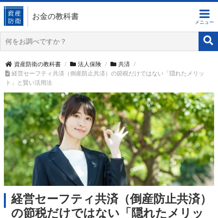
お金の教科書
資産防衛の教科書
法人保険
共済
経営セーフティ共済（倒産防止共済）の節税だけではない「隠れたメリッ
ト」と賢い活用法
経営セーフティ共済（倒産防止共済）
の節税だけではない「隠れたメリッ