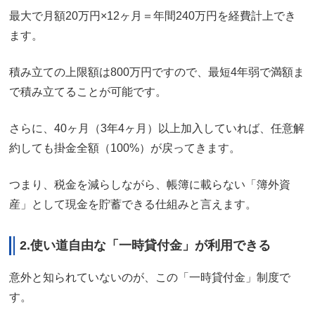
最大で月額20万円×12ヶ月＝年間240万円を経費計上でき
ます。
積み立ての上限額は800万円ですので、最短4年弱で満額ま
で積み立てることが可能です。
さらに、40ヶ月（3年4ヶ月）以上加入していれば、任意解
約しても掛金全額（100%）が戻ってきます。
つまり、税金を減らしながら、帳簿に載らない「簿外資
産」として現金を貯蓄できる仕組みと言えます。
2.
使い道自由な「一時貸付金」が利用できる
意外と知られていないのが、この「一時貸付金」制度で
す。