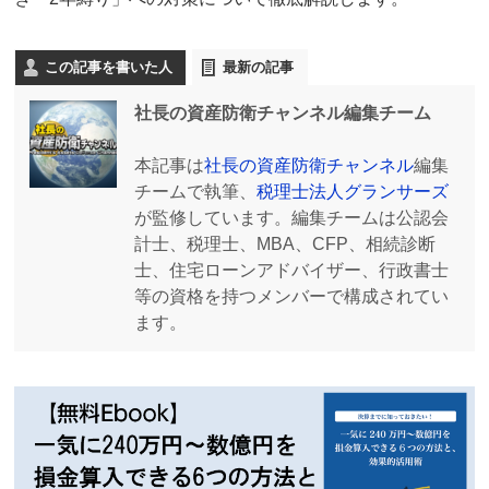
この記事を書いた人
最新の記事
社長の資産防衛チャンネル編集チーム
本記事は
社長の資産防衛チャンネル
編集
チームで執筆、
税理士法人グランサーズ
が監修しています。編集チームは公認会
計士、税理士、MBA、CFP、相続診断
士、住宅ローンアドバイザー、行政書士
等の資格を持つメンバーで構成されてい
ます。