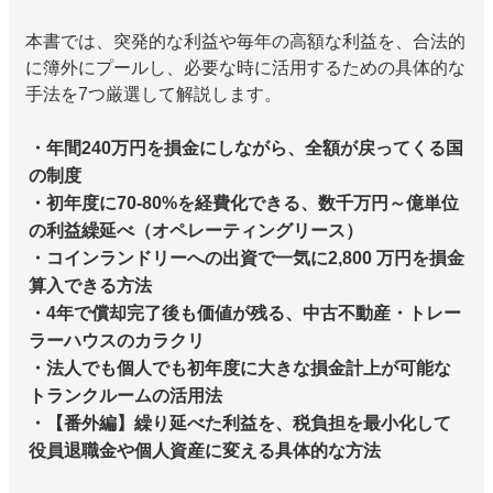
本書では、突発的な利益や毎年の高額な利益を、合法的
に簿外にプールし、必要な時に活用するための具体的な
手法を7つ厳選して解説します。
・年間240万円を損金にしながら、全額が戻ってくる国
の制度
・初年度に70-80%を経費化できる、数千万円～億単位
の利益繰延べ（オペレーティングリース）
・コインランドリーへの出資で一気に2,800 万円を損金
算入できる方法
・4年で償却完了後も価値が残る、中古不動産・トレー
ラーハウスのカラクリ
・法人でも個人でも初年度に大きな損金計上が可能な
トランクルームの活用法
・【番外編】繰り延べた利益を、税負担を最小化して
役員退職金や個人資産に変える具体的な方法