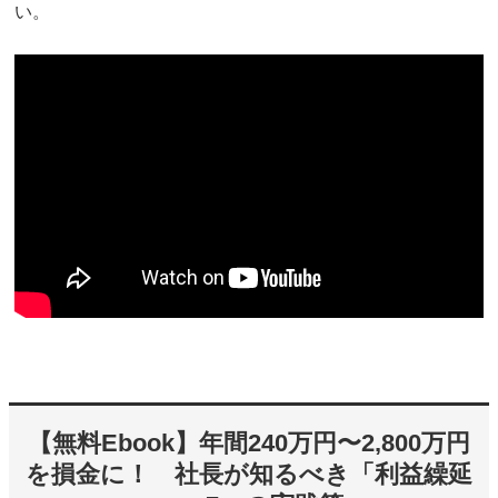
い。
【無料Ebook】年間240万円〜2,800万円
を損金に！ 社長が知るべき「利益繰延