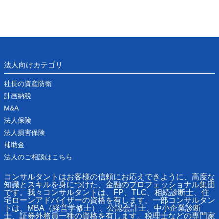
法人向けカテゴリ
社長の資産防衛
計画納税
M&A
法人保険
法人損害保険
補助金
法人のご相談はこちら
コンサルタントはお客様の信頼にお応えできように、高度な
知識とスキルを身につけた、金融のプロフェッショナル集団
です。我々コンサルタントは、FP、TLC、相続診断士、住
宅ローンアドバイザーの資格を有します。一部コンサルタン
トは、MBA（経営学修士）、公認会計士、中小企業診断
士、証券外務員一種の資格を有します。税理士などの専門家