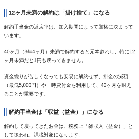
12
ヶ月未満の解約は「掛け捨て」になる
解約手当金の返戻率は、加入期間によって厳格に決まって
います。
40ヶ月（3年4ヶ月）未満で解約すると元本割れし、特に12
ヶ月未満だと1円も戻ってきません。
資金繰りが苦しくなっても安易に解約せず、掛金の減額
（最低5,000円）や一時貸付金を利用して、40ヶ月を耐え
ることが重要です。
解約手当金は「収益（益金）」になる
解約して戻ってきたお金は、税務上「雑収入（益金）」と
して扱われ、課税対象になります。