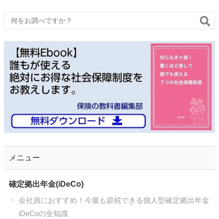
メニュー
確定拠出年金(iDeCo)
会社員におすすめ！今最も節税できる個人型確定拠出年金
iDeCoの全知識