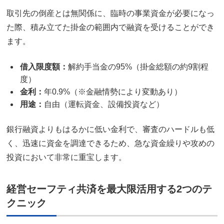
取引先の倒産とは無関係に、臨時の事業資金が必要になっ
た際、積み立てた掛金の範囲内で融資を受けることができ
ます。
借入限度額：
解約手当金の95%（掛金総額の約9割程
度）
金利：
年0.9%（※金融情勢により変動あり）
用途：
自由（運転資金、設備投資など）
銀行融資よりもはるかに低い金利で、審査のハードルも低
く、迅速に資金を調達できるため、急な資金繰りや攻めの
投資において非常に重宝します。
経営セーフティ共済を最大限活用する2つのテ
クニック