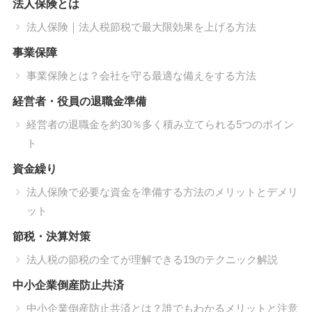
法人保険とは
法人保険｜法人税節税で最大限効果を上げる方法
事業保障
事業保険とは？会社を守る最適な備えをする方法
経営者・役員の退職金準備
経営者の退職金を約30％多く積み立てられる5つのポイン
ト
資金繰り
法人保険で必要な資金を準備する方法のメリットとデメリ
ット
節税・決算対策
法人税の節税の全てが理解できる19のテクニック解説
中小企業倒産防止共済
中小企業倒産防止共済とは？誰でもわかるメリットと注意