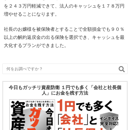
を２４３万円軽減できて、法人のキャッシュを１７８万円
増やせることになります。
社長のお嬢様を被保険者とすることで全額損金でも９０％
以上の解約返戻金の出る保険を選択でき、キャッシュを最
大化するプランができました。
今日もガッチリ資産防衛 １円でも多く「会社と社長個
人」にお金を残す方法