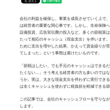
会社の利益を確保し、事業を成長させていく上で、
は経営者の重要な関心事です。しかし、生命保険へ
設備投資、広告宣伝費の投入など、多くの節税策は
たって相応のキャッシュ（現金支出）を伴います。
ために支出を増やした結果、かえって資金繰りが苦
てしまった」という事態は避けたいものです。
「節税はしたい、でも手元のキャッシュはできるだ
たくない…」そう考える経営者の方も多いのではな
うか。実は、大きな現金支出を伴わずに実行できる
は全くキャッシュを使わずに税負担を軽減できる節
この記事では、会社のキャッシュフローを守りなが
します。