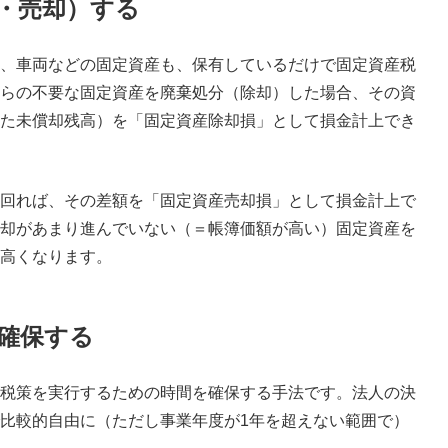
・売却）する
、車両などの固定資産も、保有しているだけで固定資産税
らの不要な固定資産を廃棄処分（除却）した場合、その資
た未償却残高）を「固定資産除却損」として損金計上でき
回れば、その差額を「固定資産売却損」として損金計上で
却があまり進んでいない（＝帳簿価額が高い）固定資産を
高くなります。
を確保する
税策を実行するための時間を確保する手法です。法人の決
比較的自由に（ただし事業年度が1年を超えない範囲で）