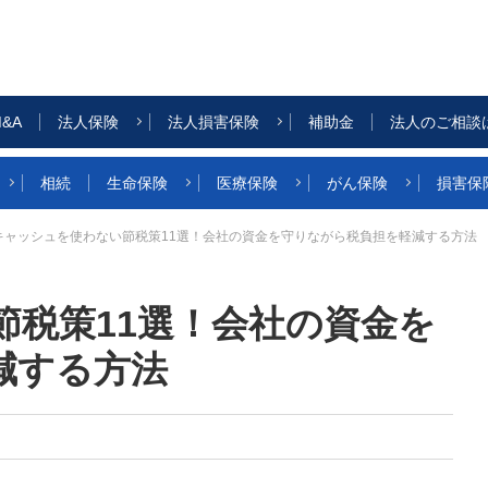
&A
法人保険
法人損害保険
補助金
法人のご相談
相続
生命保険
医療保険
がん保険
損害保
キャッシュを使わない節税策11選！会社の資金を守りながら税負担を軽減する方法
節税策11選！会社の資金を
減する方法