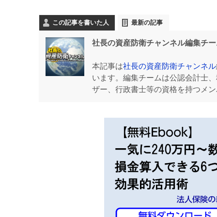
この記事を書いた人
最新の記事
社長の資産防衛チャンネル編集チー
本記事は
社長の資産防衛チャンネル
います。編集チームは公認会計士、
ザー、行政書士等の資格を持つメン