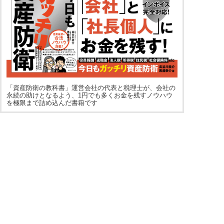
「資産防衛の教科書」運営会社の代表と税理士が、会社の
永続の助けとなるよう、1円でも多くお金を残すノウハウ
を極限まで詰め込んだ書籍です