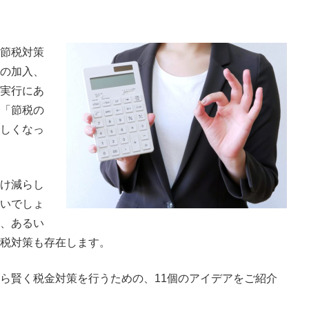
節税対策
の加入、
実行にあ
「節税の
しくなっ
け減らし
いでしょ
、あるい
税対策も存在します。
ら賢く税金対策を行うための、11個のアイデアをご紹介