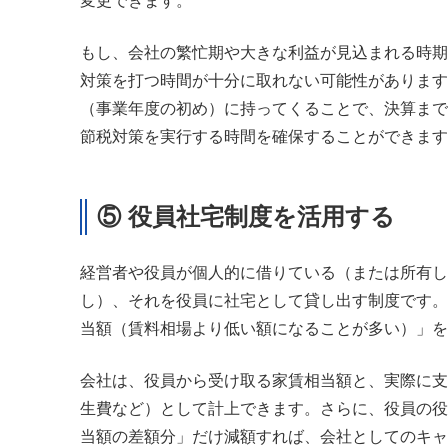
変更できます。
もし、会社の繁忙期や大きな利益が見込まれる時期
対策を打つ時間が十分に取れない可能性があります
（事業年度の初め）に持ってくることで、決算まで
節税対策を実行する時間を確保することができます
⑤ 役員社宅制度を活用する
経営者や役員が個人的に借りている（または所有し
し）、それを役員に社宅として貸し出す制度です。
当額（賃料相場より低い額になることが多い）」を
会社は、役員から受け取る家賃相当額と、実際に支
生費など）として計上できます。さらに、役員の役
当額の差額分」だけ減額すれば、会社としてのキャ