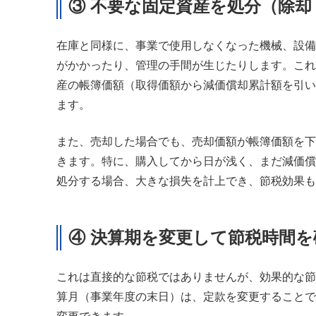
③ 不要な固定資産を処分（除却
在庫と同様に、事業で使用しなくなった機械、設備
がかかったり、管理の手間が生じたりします。これ
産の帳簿価額（取得価額から減価償却累計額を引い
ます。
また、売却した場合でも、売却価額が帳簿価額を下
きます。特に、購入してから日が浅く、まだ減価償
処分する場合、大きな損失を計上でき、節税効果も
④ 決算期を変更して節税時間
これは直接的な節税ではありませんが、効果的な節
算月（事業年度の末日）は、定款を変更することで