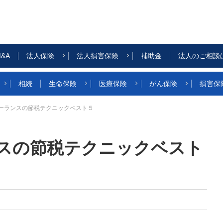
&A
法人保険
法人損害保険
補助金
法人のご相談
相続
生命保険
医療保険
がん保険
損害保
リーランスの節税テクニックベスト５
ンスの節税テクニックベスト