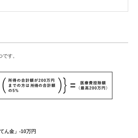
つです。
ん金」-10万円