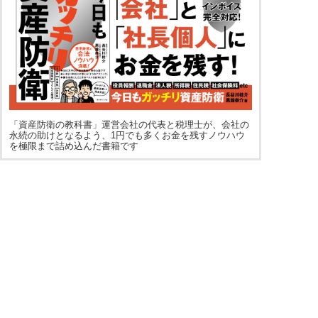
「資産防衛の教科書」運営会社の代表と税理士が、会社の
永続の助けとなるよう、1円でも多くお金を残すノウハウ
を極限まで詰め込んだ書籍です