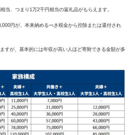
割相当、つまり1万2千円相当の返礼品がもらえます。
38,000円が、本来納めるべき税金から控除または還付され
ますが、基本的には年収が高い人ほど寄附できる金額が多