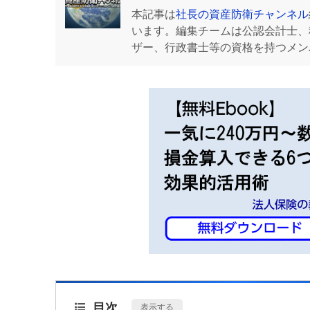
本記事は
社長の資産防衛チャンネル
います。編集チームは公認会計士、
ザー、行政書士等の資格を持つメン
目次
[
表示する
]