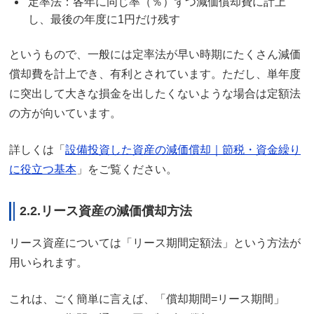
定率法：各年に同じ率（％）ずつ減価償却費に計上
し、最後の年度に1円だけ残す
というもので、一般には定率法が早い時期にたくさん減価
償却費を計上でき、有利とされています。ただし、単年度
に突出して大きな損金を出したくないような場合は定額法
の方が向いています。
詳しくは「
設備投資した資産の減価償却｜節税・資金繰り
に役立つ基本
」をご覧ください。
2.2.リース資産の減価償却方法
リース資産については「リース期間定額法」という方法が
用いられます。
これは、ごく簡単に言えば、「償却期間=リース期間」