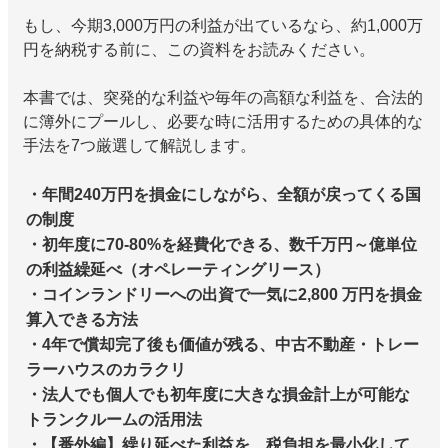
もし、今期3,000万円の利益が出ているなら、約1,000万
円を納税する前に、この資料をお読みください。
本書では、突発的な利益や毎年の高額な利益を、合法的
に簿外にプールし、必要な時に活用するための具体的な
手法を7つ厳選して解説します。
・年間240万円を損金にしながら、全額が戻ってくる国
の制度
・初年度に70-80%を経費化できる、数千万円～億単位
の利益繰延べ（オペレーティングリース）
・コインランドリーへの出資で一気に2,800 万円を損金
算入できる方法
・4年で償却完了後も価値が残る、中古不動産・トレー
ラーハウスのカラクリ
・法人でも個人でも初年度に大きな損金計上が可能な
トランクルームの活用法
・【番外編】繰り延べた利益を、税負担を最小化して