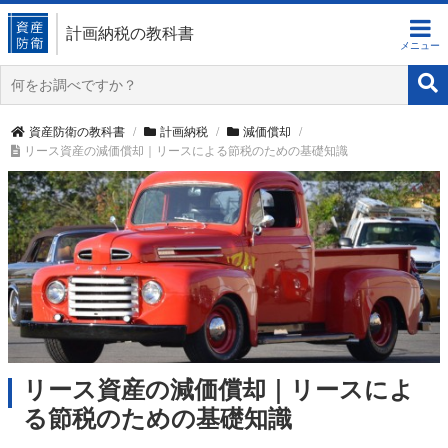
計画納税の教科書
資産防衛の教科書
計画納税
減価償却
リース資産の減価償却｜リースによる節税のための基礎知識
リース資産の減価償却｜リースによ
る節税のための基礎知識