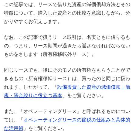
この記事では、リースで借りた資産の減価償却方法とその
特徴について、購入した資産との比較を意識しながら、分
かりやすくお伝えします。
なお、この記事で扱うリース取引は、名実ともに借りるも
の、つまり、リース期間が過ぎたら返さなければならない
ものをさします（所有権移転外リース）。
同じリースでも、後にそのモノの所有権をもらうことがで
きるもの（所有権移転リース）は、買ったのと同じに扱わ
れます。したがって、「
設備投資した資産の減価償却｜節
税・資金繰りに役立つ基本
」をご覧ください。
また、「オペレーティングリース」と呼ばれるものについ
ては、「
オペレーティングリースの節税の仕組みと具体的
な活用術
」をご覧ください。