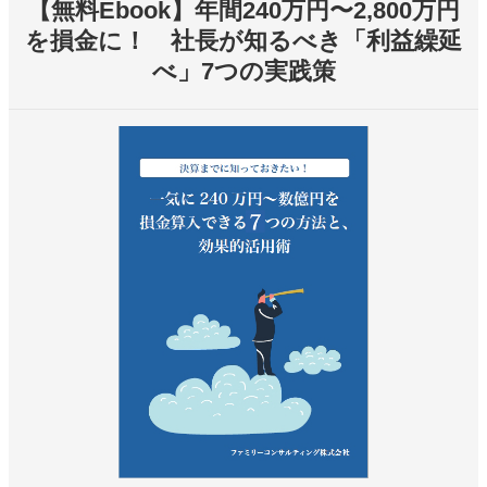
【無料Ebook】年間240万円〜2,800万円
を損金に！ 社長が知るべき「利益繰延
べ」7つの実践策