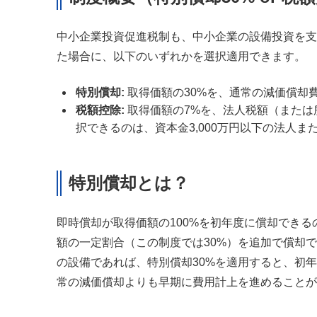
中小企業投資促進税制も、中小企業の設備投資を支
た場合に、以下のいずれかを選択適用できます。
特別償却
:
取得価額の30%を、通常の減価償却
税額控除
:
取得価額の7%を、法人税額（または
択できるのは、資本金3,000万円以下の法人
特別償却とは？
即時償却が取得価額の100%を初年度に償却でき
額の一定割合（この制度では30%）を追加で償却
の設備であれば、特別償却30%を適用すると、初年度
常の減価償却よりも早期に費用計上を進めることが