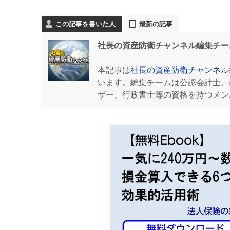
この記事を書いた人
最新の記事
社長の資産防衛チャンネル編集チー
本記事は
社長の資産防衛チャンネル
います。編集チームは公認会計士、
ザー、行政書士等の資格を持つメン