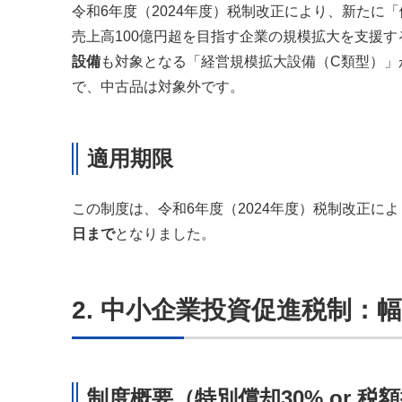
令和6年度（2024年度）税制改正により、新たに
売上高100億円超を目指す企業の規模拡大を支援
設備
も対象となる「経営規模拡大設備（C類型）」
で、中古品は対象外です。
適用期限
この制度は、令和6年度（2024年度）税制改正によ
日まで
となりました。
2. 中小企業投資促進税制：
制度概要（特別償却30% or 税