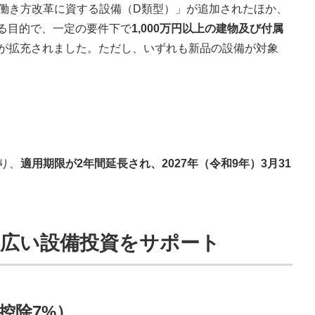
「働き方改革に資する設備（D類型）」が追加されたほか、
する目的で、一定の要件下で
1,000
万円以上の建物及び付属
が拡充されました。ただし、いずれも新品の設備が対象
り、
適用期限が2年間延長され、2027年（令和9年）3月31
幅広い設備投資をサポート
額控除7%）