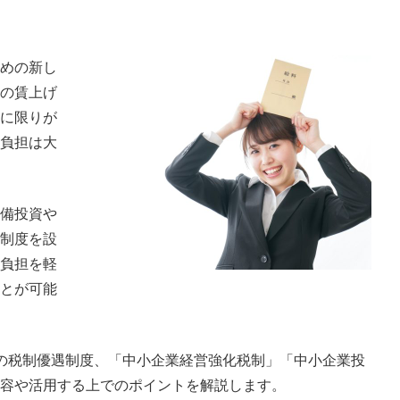
めの新し
の賃上げ
に限りが
負担は大
備投資や
制度を設
負担を軽
とが可能
の税制優遇制度、「中小企業経営強化税制」「中小企業投
内容や活用する上でのポイントを解説します。