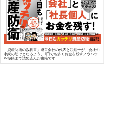
「資産防衛の教科書」運営会社の代表と税理士が、会社の
永続の助けとなるよう、1円でも多くお金を残すノウハウ
を極限まで詰め込んだ書籍です