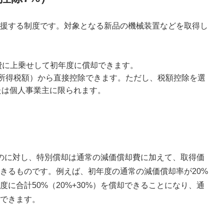
援する制度です。対象となる新品の機械装置などを取得し
費に上乗せして初年度に償却できます。
所得税額）から直接控除できます。ただし、税額控除を選
または個人事業主に限られます。
るのに対し、特別償却は通常の減価償却費に加えて、取得価
できるものです。例えば、初年度の通常の減価償却率が20%
に合計50%（20%+30%）を償却できることになり、通
できます。