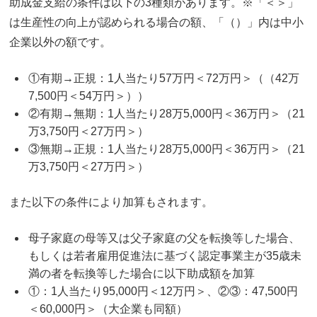
助成金支給の条件は以下の3種類があります。※「＜＞」
は生産性の向上が認められる場合の額、「（）」内は中小
企業以外の額です。
①有期→正規：1人当たり57万円＜72万円＞（（42万
7,500円＜54万円＞））
②有期→無期：1人当たり28万5,000円＜36万円＞（21
万3,750円＜27万円＞）
③無期→正規：1人当たり28万5,000円＜36万円＞（21
万3,750円＜27万円＞）
また以下の条件により加算もされます。
母子家庭の母等又は父子家庭の父を転換等した場合、
もしくは若者雇用促進法に基づく認定事業主が35歳未
満の者を転換等した場合に以下助成額を加算
①：1人当たり95,000円＜12万円＞、②③：47,500円
＜60,000円＞（大企業も同額）