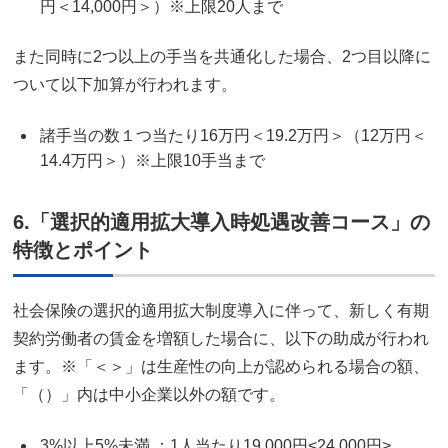
円＜14,000円＞）※上限20人まで
また同時に2つ以上の手当を共通化した場合、2つ目以降に
ついて以下加算が行われます。
諸手当の数１つ当たり16万円＜19.2万円＞（12万円＜
14.4万円＞）※上限10手当まで
6.「選択的適用拡大導入時処遇改善コース」の
特徴とポイント
社会保険の選択的適用拡大制度導入に伴って、新しく有期
契約労働者の賃金を増額した場合に、以下の助成が行われ
ます。※「＜＞」は生産性の向上が認められる場合の額、
「（）」内は中小企業以外の額です。
3%以上5%未満 ：1人当たり19,000円<24,000円>