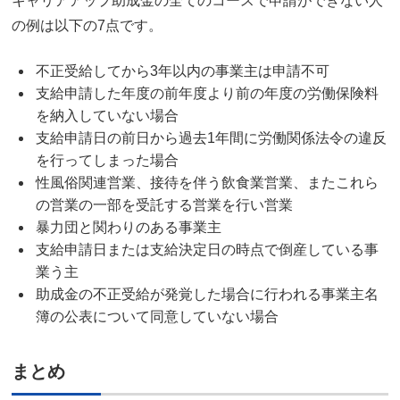
キャリアアップ助成金の全てのコースで申請ができない人
の例は以下の7点です。
不正受給してから3年以内の事業主は申請不可
支給申請した年度の前年度より前の年度の労働保険料
を納入していない場合
支給申請日の前日から過去1年間に労働関係法令の違反
を行ってしまった場合
性風俗関連営業、接待を伴う飲食業営業、またこれら
の営業の一部を受託する営業を行い営業
暴力団と関わりのある事業主
支給申請日または支給決定日の時点で倒産している事
業う主
助成金の不正受給が発覚した場合に行われる事業主名
簿の公表について同意していない場合
まとめ