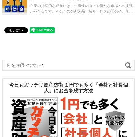
企業の持続的な成長には、生産性の向上や新たな市場への挑戦
が不可欠です。そのための新製品・新サービスの開発や、革新
的な生産プロセスの導入には、多くの場合、多額の設備投資が
必要となります。しかし、特に中小企業にとっては、その資金
調達が大きな経営課題となることも
今日もガッチリ資産防衛 １円でも多く「会社と社長個
人」にお金を残す方法