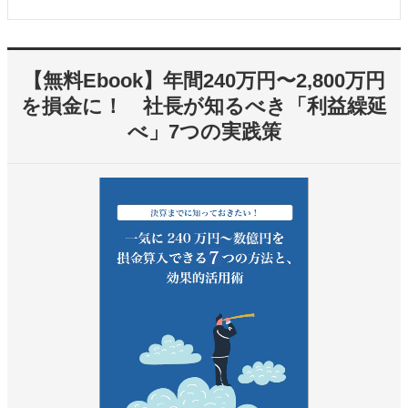
【無料Ebook】年間240万円〜2,800万円
を損金に！ 社長が知るべき「利益繰延
べ」7つの実践策