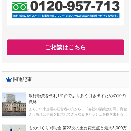
ご相談はこちら
関連記事
銀行融資を金利1％台でより多く引き出すための10の
戦略
よく、中小企業の経営者の方から、「会社の業績は好調。資金
さえあれば事業を拡大してさらなるキャッシュを稼ぎ出せる自
信がある。あとは銀行から融資を受けるだけ。それなのに銀行
がなかなかお金を貸してくれない…銀行は中小企業には冷た
ものづくり補助金 第23次の重要変更点と最大3,000万
い…」といった話を耳にします。