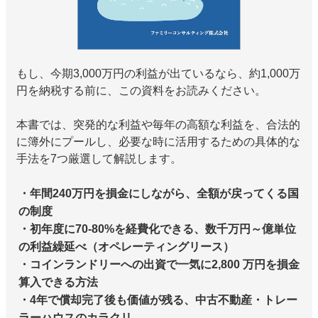
もし、今期3,000万円の利益が出ているなら、約1,000万
円を納税する前に、この資料をお読みください。
本書では、突発的な利益や毎年の高額な利益を、合法的
に簿外にプールし、必要な時に活用するための具体的な
手法を7つ厳選して解説します。
・年間240万円を損金にしながら、全額が戻ってくる国
の制度
・初年度に70-80%を経費化できる、数千万円～億単位
の利益繰延べ（オペレーティングリース）
・コインランドリーへの出資で一気に2,800 万円を損金
算入できる方法
・4年で償却完了後も価値が残る、中古不動産・トレー
ラーハウスのカラクリ