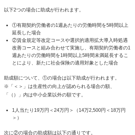
以下2つの場合に助成が行われます。
①有期契約労働者の1週あたりの労働時間を5時間以上
延長した場合
②賃金規定等改定コースや選択的適用拡大導入時処遇
改善コースと組み合わせて実施し、有期契約労働者の1
週あたりの労働時間を1時間以上5時間未満延長するこ
とにより、新たに社会保険の適用対象とした場合
助成額について、①の場合は以下助成が行われます。
※「＜＞」は生産性の向上が認められる場合の額、
「（）」内は中小企業以外の額です。
1人当たり19万円＜24万円＞（14万2,500円＜18万円
＞）
次に②の場合の助成額は以下の通りです。