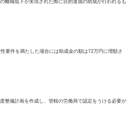
の離職低下が実現された際に目的達成の助成が行われるも
産性要件を満たした場合には助成金の額は72万円に増額さ
度整備計画を作成し、管轄の労働局で認定をうける必要が