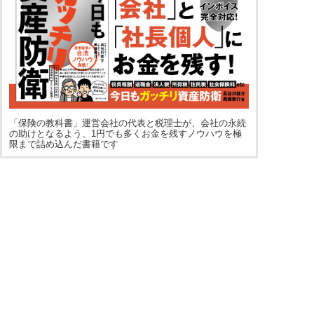
「保険の教科書」運営会社の代表と税理士が、会社の永続
の助けとなるよう、1円でも多くお金を残すノウハウを極
限まで詰め込んだ書籍です