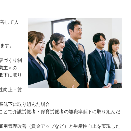
善して人
ます。
康づくり制
業主＞の
低下に取り
性向上・賃
率低下に取り組んだ場合
ことで介護労働者・保育労働者の離職率低下に取り組んだ
雇用管理改善（賃金アップなど）と生産性向上を実現した