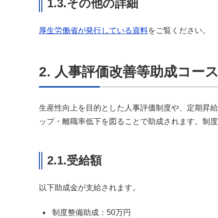
1.3.その他の詳細
厚生労働省が発行している資料
をご覧ください。
2. 人事評価改善等助成コー
生産性向上を目的とした人事評価制度や、定期昇給
ップ・離職率低下を図ることで助成されます。制度
2.1.受給額
以下助成金が支給されます。
制度整備助成：50万円