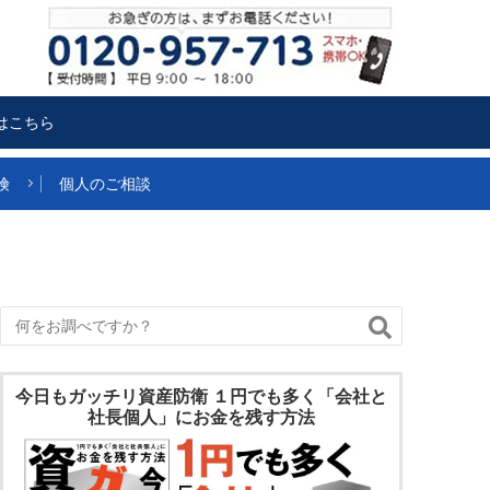
はこちら
険
個人のご相談
今日もガッチリ資産防衛 １円でも多く「会社と
社長個人」にお金を残す方法