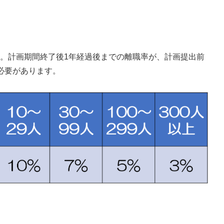
。計画期間終了後1年経過後までの離職率が、計画提出前
必要があります。