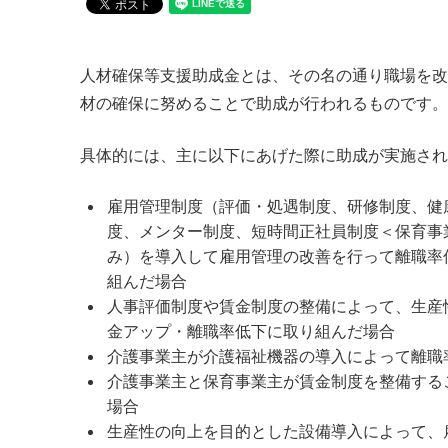
人材確保等支援助成金とは、その名の通り職場を改
材の確保に努めることで助成が行われるものです。
具体的には、主に以下にあげた際に助成が実施され
雇用管理制度（評価・処遇制度、研修制度、健
度、メンター制度、短時間正社員制度＜保育事
み）を導入して雇用管理の改善を行って離職率
組んだ場合
人事評価制度や賃金制度の整備によって、生産
金アップ・離職率低下に取り組んだ場合
介護事業主が介護福祉機器の導入によって離職
介護事業主と保育事業主が賃金制度を整備する
場合
生産性の向上を目的とした設備導入によって、