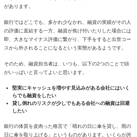
があります。
銀行ではどこでも、多かれ少なかれ、融資の実績がその人
の評価に直結する一方、融資が焦げ付いたりした場合には
即、大きなマイナス評価に繋がり、下手をすると出世コー
スから外されることになるという実態があるようです。
そのため、融資担当者は、いつも、以下の2つのことで頭
がいっぱいと言ってよいと思います。
堅実にキャッシュを増やす見込みがある会社にはいく
らでも融資をしたい
貸し倒れのリスクが少しでもある会社への融資は回避
したい
銀行の体質を皮肉った格言で「晴れの日に傘を貸し、雨の
日に傘を取り上げる」というものがあります。いくらか誇