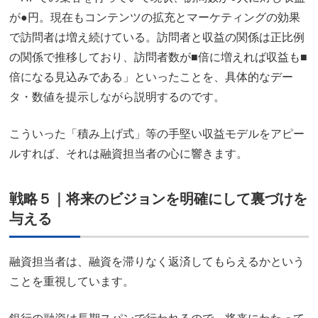
が●円。現在もコンテンツの拡充とマーケティングの効果
で訪問者は増え続けている。訪問者と収益の関係は正比例
の関係で推移しており、訪問者数が■倍に増えれば収益も■
倍になる見込みである」といったことを、具体的なデー
タ・数値を提示しながら説明するのです。
こういった「積み上げ式」等の手堅い収益モデルをアピー
ルすれば、それは融資担当者の心に響きます。
戦略５｜将来のビジョンを明確にして裏づけを
与える
融資担当者は、融資を滞りなく返済してもらえるかという
ことを重視しています。