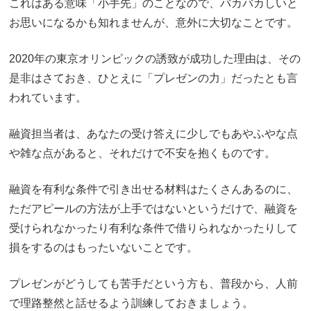
これはある意味「小手先」のことなので、バカバカしいと
お思いになるかも知れませんが、意外に大切なことです。
2020年の東京オリンピックの誘致が成功した理由は、その
是非はさておき、ひとえに「プレゼンの力」だったとも言
われています。
融資担当者は、あなたの受け答えに少しでもあやふやな点
や雑な点があると、それだけで不安を抱くものです。
融資を有利な条件で引き出せる材料はたくさんあるのに、
ただアピールの方法が上手ではないというだけで、融資を
受けられなかったり有利な条件で借りられなかったりして
損をするのはもったいないことです。
プレゼンがどうしても苦手だという方も、普段から、人前
で理路整然と話せるよう訓練しておきましょう。