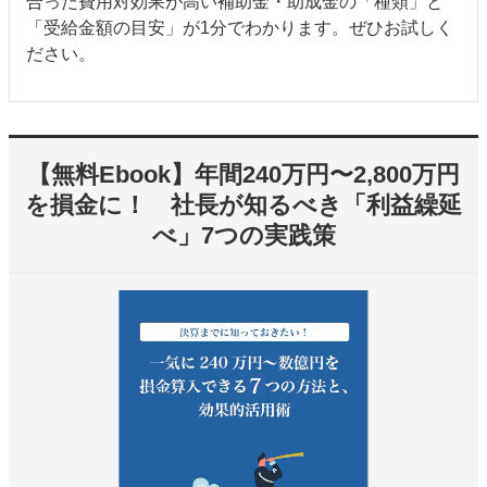
合った費用対効果が高い補助金・助成金の「種類」と
「受給金額の目安」が1分でわかります。ぜひお試しく
ださい。
【無料Ebook】年間240万円〜2,800万円
を損金に！ 社長が知るべき「利益繰延
べ」7つの実践策