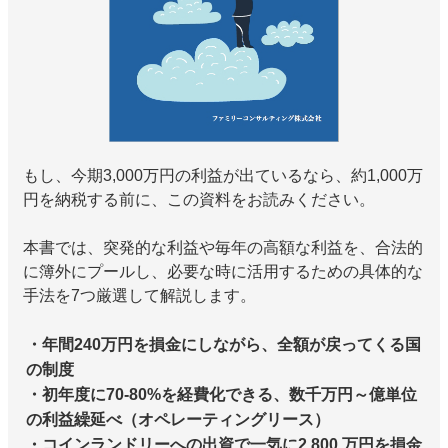
もし、今期3,000万円の利益が出ているなら、約1,000万
円を納税する前に、この資料をお読みください。
本書では、突発的な利益や毎年の高額な利益を、合法的
に簿外にプールし、必要な時に活用するための具体的な
手法を7つ厳選して解説します。
・年間240万円を損金にしながら、全額が戻ってくる国
の制度
・初年度に70-80%を経費化できる、数千万円～億単位
の利益繰延べ（オペレーティングリース）
・コインランドリーへの出資で一気に2,800 万円を損金