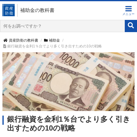
補助金の教科書
資産防衛の教科書
補助金
銀行融資を金利1％台でより多く引き出すための10の戦略
銀行融資を金利1％台でより多く引き
出すための10の戦略