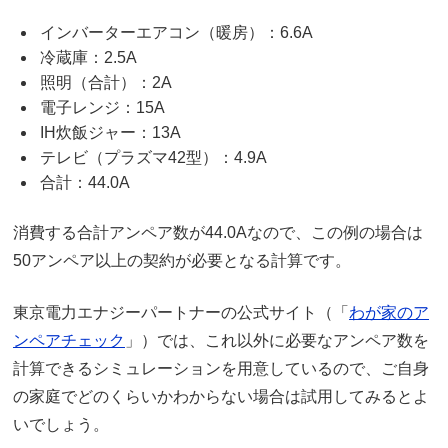
インバーターエアコン（暖房）：6.6A
冷蔵庫：2.5A
照明（合計）：2A
電子レンジ：15A
IH炊飯ジャー：13A
テレビ（プラズマ42型）：4.9A
合計：44.0A
消費する合計アンペア数が44.0Aなので、この例の場合は
50アンペア以上の契約が必要となる計算です。
東京電力エナジーパートナーの公式サイト（「
わが家のア
ンペアチェック
」）では、これ以外に必要なアンペア数を
計算できるシミュレーションを用意しているので、ご自身
の家庭でどのくらいかわからない場合は試用してみるとよ
いでしょう。