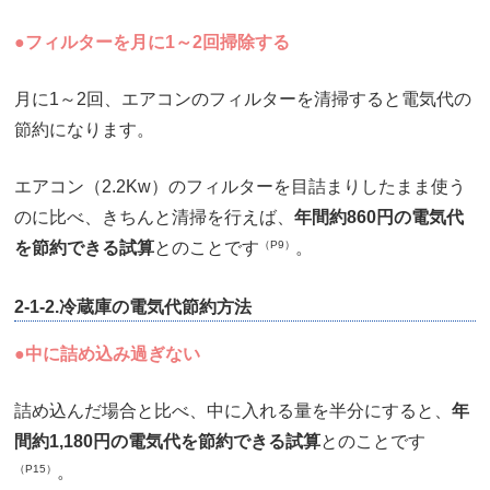
●フィルターを月に1～2回掃除する
月に1～2回、エアコンのフィルターを清掃すると電気代の
節約になります。
エアコン（2.2Kw）のフィルターを目詰まりしたまま使う
のに比べ、きちんと清掃を行えば、
年間約860円の電気代
を節約できる試算
とのことです
（P9）
。
2-1-2.冷蔵庫の電気代節約方法
●中に詰め込み過ぎない
詰め込んだ場合と比べ、中に入れる量を半分にすると、
年
間約1,180円の電気代を節約できる試算
とのことです
（P15）
。