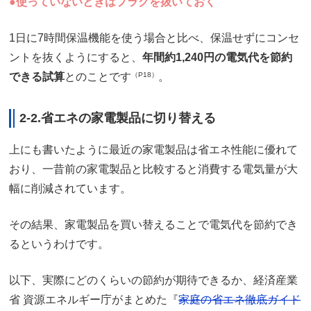
●使っていないときはプラグを抜いておく
1日に7時間保温機能を使う場合と比べ、保温せずにコンセ
ントを抜くようにすると、
年間約1,240円の電気代を節約
できる試算
とのことです
（P18）
。
2-2.省エネの家電製品に切り替える
上にも書いたように最近の家電製品は省エネ性能に優れて
おり、一昔前の家電製品と比較すると消費する電気量が大
幅に削減されています。
その結果、家電製品を買い替えることで電気代を節約でき
るというわけです。
以下、実際にどのくらいの節約が期待できるか、経済産業
省 資源エネルギー庁がまとめた『
家庭の省エネ徹底ガイド