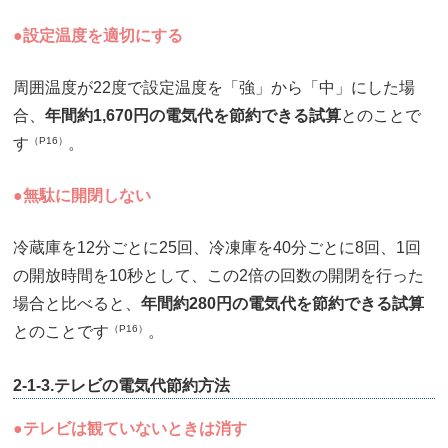
●設定温度を適切にする
周囲温度が22度で設定温度を「強」から「中」にした場
合、
年間約1,670円の電気代を節約できる試算
とのことで
す
（P16）
。
●無駄に開閉しない
冷蔵庫を12分ごとに25回、冷凍庫を40分ごとに8回、1回
の開放時間を10秒として、この2倍の回数の開閉を行った
場合と比べると、
年間約280円の電気代を節約できる試算
とのことです
（P16）
。
2-1-3.テレビの電気代節約方法
●テレビは観ていないときは消す