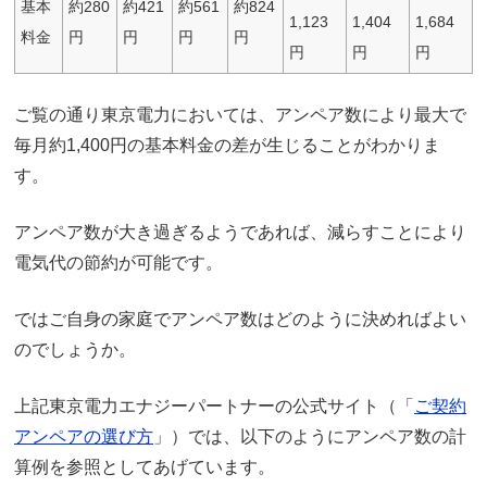
基本
約280
約421
約561
約824
1,123
1,404
1,684
料金
円
円
円
円
円
円
円
ご覧の通り東京電力においては、アンペア数により最大で
毎月約1,400円の基本料金の差が生じることがわかりま
す。
アンペア数が大き過ぎるようであれば、減らすことにより
電気代の節約が可能です。
ではご自身の家庭でアンペア数はどのように決めればよい
のでしょうか。
上記東京電力エナジーパートナーの公式サイト（「
ご契約
アンペアの選び方
」）では、以下のようにアンペア数の計
算例を参照としてあげています。