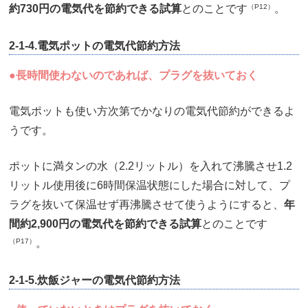
約730円の電気代を節約できる試算
とのことです
（P12）
。
2-1-4.電気ポットの電気代節約方法
●長時間使わないのであれば、プラグを抜いておく
電気ポットも使い方次第でかなりの電気代節約ができるよ
うです。
ポットに満タンの水（2.2リットル）を入れて沸騰させ1.2
リットル使用後に6時間保温状態にした場合に対して、プ
ラグを抜いて保温せず再沸騰させて使うようにすると、
年
間約2,900円の電気代を節約できる試算
とのことです
（P17）
。
2-1-5.炊飯ジャーの電気代節約方法