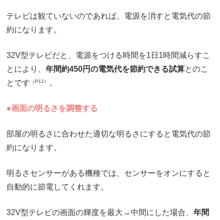
テレビは観ていないのであれば、電源を消すと電気代の節
約になります。
32V型テレビだと、電源をつける時間を1日1時間減らすこ
とにより、
年間約450円の電気代を節約できる試算
とのこ
とです
（P12）
。
●画面の明るさを調整する
部屋の明るさに合わせた適切な明るさにすると電気代の節
約になります。
明るさセンサーがある機種では、センサーをオンにすると
自動的に節電してくれます。
32V型テレビの画面の輝度を最大→中間にした場合、
年間