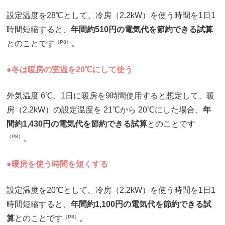
設定温度を28℃として、冷房（2.2kW）を使う時間を1日1
時間短縮すると、
年間約510円の電気代を節約できる試算
とのことです
（P8）
。
●冬は暖房の室温を20℃にして使う
外気温度 6℃、1日に暖房を9時間使用すると想定して、暖
房（2.2kW）の設定温度を 21℃から 20℃にした場合、
年
間約1,430円の電気代を節約できる試算
とのことです
（P8）
。
●暖房を使う時間を短くする
設定温度を20℃として、冷房（2.2kW）を使う時間を1日1
時間短縮すると、
年間約1,100円の電気代を節約できる試
算
とのことです
（P8）
。