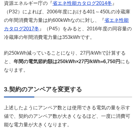
資源エネルギー庁の『
省エネ性能カタログ2014冬
』
（P32）によれば、2006年度における401～450Lの冷蔵庫
の年間消費電力量は約600kWhなのに対し、『
省エネ性能
カタログ2017冬
』（P45）をみると、2016年度の同容量の
冷蔵庫の年間消費電力量は353kWhです。
約250kWh減っていることになり、27円/kWhで計算する
と、
年間の電気節約額は250kWh×27円/kWh=6,750円
にも
なります。
3.契約のアンペアを変更する
上述したようにアンペア数とは使用できる電気の量を示す
値で、契約のアンペア数が大きくなるほど、一度に消費可
能な電力量が大きくなります。