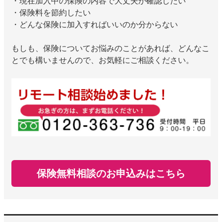
・現在加入中の保険の内容で大丈夫か確認したい
・保険料を節約したい
・どんな保険に加入すればいいのか分からない
もしも、保険についてお悩みのことがあれば、どんなこ
とでも構いませんので、お気軽にご相談ください。
保険無料相談のお申込みはこちら