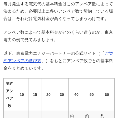
毎月発生する電気代の基本料金はこのアンペア数によって
決まるため、必要以上に多いアンペア数で契約している場
合は、それだけ電気料金が高くなってしまうわけです。
アンペア数によって基本料金がどのくらい違うのか、東京
電力の例で見てみましょう。
以下、東京電力エナジーパートナーの公式サイト（「
ご契
約アンペアの選び方
」）をもとにアンペア数ごとの基本料
金をまとめています。
契約
アン
10
15
20
30
40
50
60
ペア
数
約
約
約