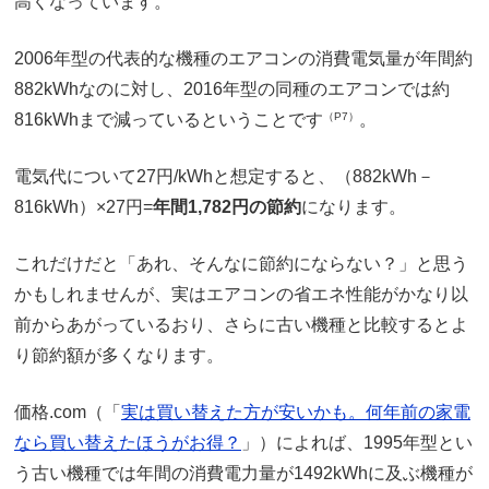
高くなっています。
2006年型の代表的な機種のエアコンの消費電気量が年間約
882kWhなのに対し、2016年型の同種のエアコンでは約
816kWhまで減っているということです
（P7）
。
電気代について27円/kWhと想定すると、（882kWh－
816kWh）×27円=
年間1,782円の節約
になります。
これだけだと「あれ、そんなに節約にならない？」と思う
かもしれませんが、実はエアコンの省エネ性能がかなり以
前からあがっているおり、さらに古い機種と比較するとよ
り節約額が多くなります。
価格.com（「
実は買い替えた方が安いかも。何年前の家電
なら買い替えたほうがお得？
」）によれば、1995年型とい
う古い機種では年間の消費電力量が1492kWhに及ぶ機種が