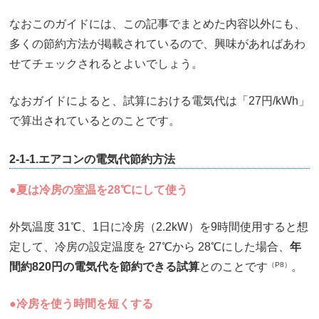
なおこのガイドには、この記事でまとめた内容以外にも、
多くの節約方法が掲載されているので、興味があればあわ
せてチェックされるとよいでしょう。
なおガイドによると、試算における電気代は「27円/kWh」
で算出されているとのことです。
2-1-1.エアコンの電気代節約方法
●夏は冷房の室温を28℃にして使う
外気温度 31℃、1日に冷房（2.2kW）を9時間使用すると想
定して、冷房の設定温度を 27℃から 28℃にした場合、
年
間約820円の電気代を節約できる試算
とのことです
（P8）
。
●冷房を使う時間を短くする