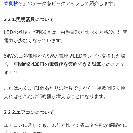
春夏秋冬
』のデータをピックアップして紹介します。
2-2-1.照明器具について
LEDの登場で照明器具は、白熱電球と比べると格段に消費
電力が少なくなっています。
54Wの白熱電球から9Wの電球型LEDランプへ交換した場
合、
年間約2,430円の電気代を節約できる試算
とのことで
す
（P4）
。
これはあくまで1個あたりの計算ですから、複数個取り換
えればそれだけ節約額が増えることになります。
2-2-2.エアコンについて
エアコンに関しても、以前と比べて省エネ性能が飛躍的に