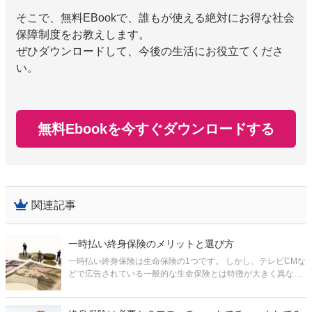
そこで、無料EBookで、誰もが使える絶対にお得な社会
保障制度をお教えします。
ぜひダウンロードして、今後の生活にお役立てくださ
い。
無料Ebookを今すぐダウンロードする
関連記事
一時払い終身保険のメリットと選び方
一時払い終身保険は生命保険の1つです。 しかし、テレビCMな
どで広告されている一般的な生命保険とは特徴が大きく異なる
ため、どんな使い方をするのかなかなかイメージが湧かないも
のです。 ここでは、一時払い終身保険について、どんなメリッ
トがあるかとい