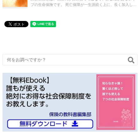
プの生命保険です。 死亡保障が一生涯続く上に、長く加入した
後で適切なタイミングで解約すれば、解約返戻金という形で、
保険料総額を超えるお金が戻ってくるというしくみになってい
ます。 ただし、終