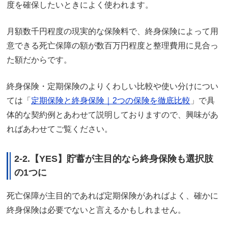
度を確保したいときによく使われます。
月額数千円程度の現実的な保険料で、終身保険によって用
意できる死亡保障の額が数百万円程度と整理費用に見合っ
た額だからです。
終身保険・定期保険のよりくわしい比較や使い分けについ
ては「
定期保険と終身保険｜2つの保険を徹底比較
」で具
体的な契約例とあわせて説明しておりますので、興味があ
ればあわせてご覧ください。
2-2.【YES】貯蓄が主目的なら終身保険も選択肢
の1つに
死亡保障が主目的であれば定期保険があればよく、確かに
終身保険は必要でないと言えるかもしれません。