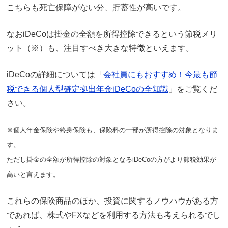
こちらも死亡保障がない分、貯蓄性が高いです。
なおiDeCoは掛金の全額を所得控除できるという節税メリ
ット（※）も、注目すべき大きな特徴といえます。
iDeCoの詳細については「
会社員にもおすすめ！今最も節
税できる個人型確定拠出年金iDeCoの全知識
」をご覧くだ
さい。
※
個人年金保険や終身保険も、保険料の一部が所得控除の対象となりま
す。
ただし掛金の全額が所得控除の対象となるiDeCoの方がより節税効果が
高いと言えます。
これらの保険商品のほか、投資に関するノウハウがある方
であれば、株式やFXなどを利用する方法も考えられるでし