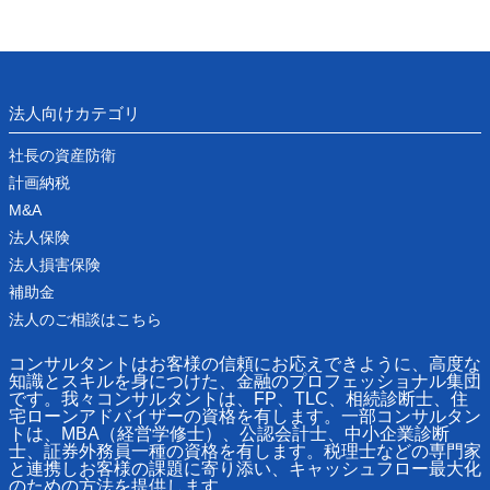
法人向けカテゴリ
社長の資産防衛
計画納税
M&A
法人保険
法人損害保険
補助金
法人のご相談はこちら
コンサルタントはお客様の信頼にお応えできように、高度な
知識とスキルを身につけた、金融のプロフェッショナル集団
です。我々コンサルタントは、FP、TLC、相続診断士、住
宅ローンアドバイザーの資格を有します。一部コンサルタン
トは、MBA（経営学修士）、公認会計士、中小企業診断
士、証券外務員一種の資格を有します。税理士などの専門家
と連携しお客様の課題に寄り添い、キャッシュフロー最大化
のための方法を提供します。