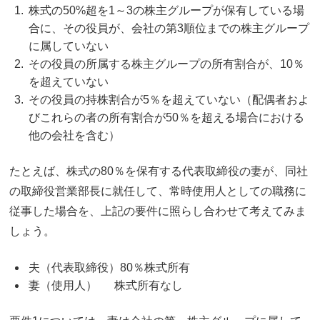
株式の50%超を1～3の株主グループが保有している場
合に、その役員が、
会社の第3順位までの株主グループ
に属していない
その役員の所属する株主グループの所有割合が、
10％
を超えていない
その役員の持株割合が
5％を超えていない
（配偶者およ
びこれらの者の所有割合が50％を超える場合における
他の会社を含む）
たとえば、株式の80％を保有する代表取締役の妻が、同社
の取締役営業部長に就任して、常時使用人としての職務に
従事した場合を、上記の要件に照らし合わせて考えてみま
しょう。
夫（代表取締役）80％株式所有
妻（使用人） 株式所有なし