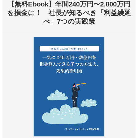
【無料Ebook】年間240万円〜2,800万円
を損金に！ 社長が知るべき「利益繰延
べ」7つの実践策