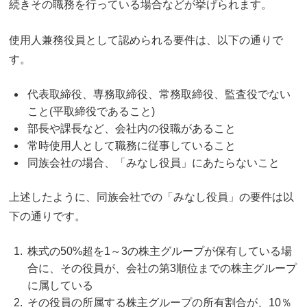
続きその職務を行っている場合などが挙げられます。
使用人兼務役員として認められる要件は、以下の通りで
す。
代表取締役、専務取締役、常務取締役、監査役でない
こと(平取締役であること)
部長や課長など、会社内の役職があること
常時使用人として職務に従事していること
同族会社の場合、「
みなし役員」にあたらない
こと
上述したように、同族会社での「みなし役員」の要件は以
下の通りです。
株式の50%超を1～3の株主グループが保有している場
合に、その役員が、会社の第3順位までの株主グループ
に属している
その役員の所属する株主グループの所有割合が、10％