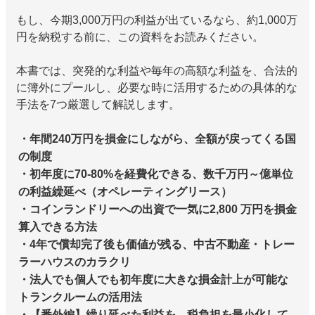
もし、今期3,000万円の利益が出ているなら、約1,000万
円を納税する前に、この資料をお読みください。
本書では、突発的な利益や毎年の高額な利益を、合法的
に簿外にプールし、必要な時に活用するための具体的な
手法を7つ厳選して解説します。
・年間240万円を損金にしながら、全額が戻ってくる国
の制度
・初年度に70-80%を経費化できる、数千万円～億単位
の利益繰延べ（オペレーティングリース）
・コインランドリーへの出資で一気に2,800 万円を損金
算入できる方法
・4年で償却完了後も価値が残る、中古不動産・トレー
ラーハウスのカラクリ
・法人でも個人でも初年度に大きな損金計上が可能な
トランクルームの活用法
・【番外編】繰り延べた利益を、税負担を最小化して