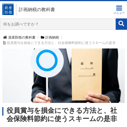
計画納税の教科書
資産防衛の教科書
計画納税
役員賞与を損金にできる方法と、社会保険料節約に使うスキームの是非
役員賞与を損金にできる方法と、社
会保険料節約に使うスキームの是非