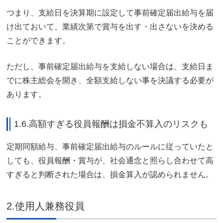
つまり、支給日を決算期に設定して事前確定届出給与を届
け出ておいて、業績次第で賞与を出す・出さないを決める
ことができます。
ただし、事前確定届出給与を支給しない場合は、支給日ま
でに株主総会を開き、全額支給しない事を決議する必要が
あります。
1.6.高額すぎる役員報酬は損金不算入のリスクも
定期同額給与、事前確定届出給与のルールに従っていたと
しても、役員報酬・賞与が、社会通念と照らし合わせて高
すぎると判断された場合は、損金算入が認められません。
2.使用人兼務役員