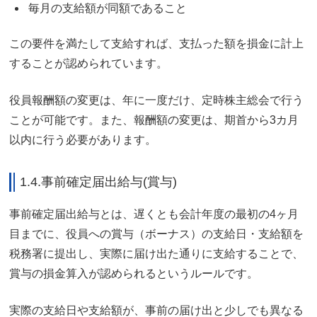
毎月の支給額が同額であること
この要件を満たして支給すれば、支払った額を損金に計上
することが認められています。
役員報酬額の変更は、年に一度だけ、定時株主総会で行う
ことが可能です。また、報酬額の変更は、期首から3カ月
以内に行う必要があります。
1.4.事前確定届出給与(賞与)
事前確定届出給与とは、遅くとも会計年度の最初の4ヶ月
目までに、役員への賞与（ボーナス）の支給日・支給額を
税務署に提出し、実際に届け出た通りに支給することで、
賞与の損金算入が認められるというルールです。
実際の支給日や支給額が、事前の届け出と少しでも異なる