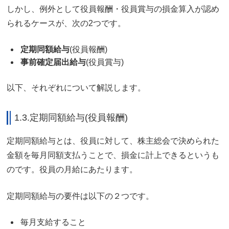
しかし、例外として役員報酬・役員賞与の損金算入が認め
られるケースが、次の2つです。
定期同額給与
(役員報酬)
事前確定届出給与
(役員賞与)
以下、それぞれについて解説します。
1.3.定期同額給与(役員報酬)
定期同額給与とは、役員に対して、株主総会で決められた
金額を毎月同額支払うことで、損金に計上できるというも
のです。役員の月給にあたります。
定期同額給与の要件は以下の２つです。
毎月支給すること