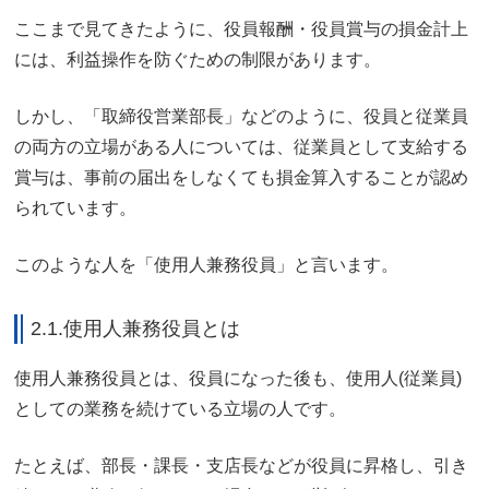
ここまで見てきたように、役員報酬・役員賞与の損金計上
には、利益操作を防ぐための制限があります。
しかし、「
取締役営業部長」などのように、役員と従業員
の両方の立場がある人については、従業員として支給する
賞与は、事前の届出をしなくても損金算入することが認め
られています。
このような人を「使用人兼務役員」と言います。
2.1.使用人兼務役員とは
使用人兼務役員とは、役員になった後も、
使用人(従業員)
としての
業務を続けている立場の人です。
たとえば、部長・課長・支店長などが役員に昇格し、引き