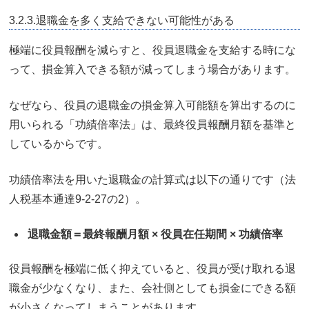
3.2.3.退職金を多く支給できない可能性がある
極端に役員報酬を減らすと、役員退職金を支給する時にな
って、損金算入できる額が減ってしまう場合があります。
なぜなら、役員の退職金の損金算入可能額を算出するのに
用いられる「功績倍率法」は、最終役員報酬月額を基準と
しているからです。
功績倍率法を用いた退職金の計算式は以下の通りです（法
人税基本通達9-2-27の2）。
退職金額＝最終報酬月額 × 役員在任期間 × 功績倍率
役員報酬を極端に低く抑えていると、役員が受け取れる退
職金が少なくなり、また、会社側としても損金にできる額
が小さくなってしまうことがあります。