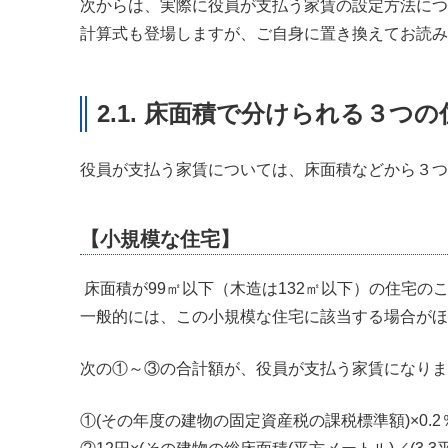
次からは、実際に役員が支払う家賃の設定方法につ
計算式も登場しますが、ご自身に置き換えてお読み
2.1. 床面積で分けられる３つの
役員が支払う家賃については、床面積などから３つ
【小規模な住宅】
床面積が99㎡以下（木造は132㎡以下）の住宅の
一般的には、この小規模な住宅に該当する場合がほ
次の①～③の合計額が、役員が支払う家賃になりま
①(その年度の建物の固定資産税の課税標準額)×0.2