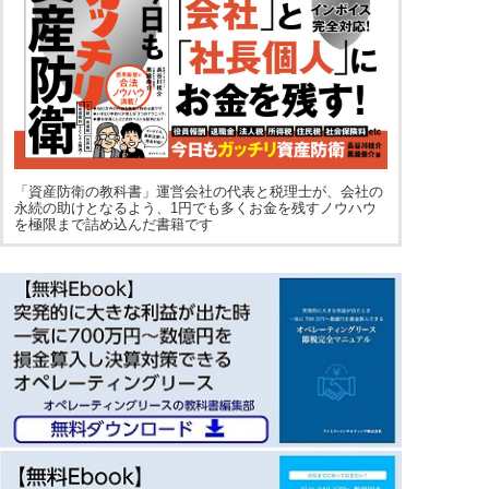
「資産防衛の教科書」運営会社の代表と税理士が、会社の
永続の助けとなるよう、1円でも多くお金を残すノウハウ
を極限まで詰め込んだ書籍です