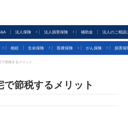
&A
法人保険
法人損害保険
補助金
法人のご相談
相続
生命保険
医療保険
がん保険
損害保
宅で節税するメリット
宅で節税するメリット