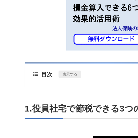
目次
[
表示する
]
1.役員社宅で節税できる3つ