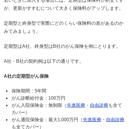
若いときに加入する場合には、定期型は保険料が割安です
が、更新がすすむについて大きく保険料がアップします。
定期型と終身型で実際にどのくらい保険料の差があるのか
みてみましょう。
定期型はA社、終身型はB社のがん保険を例にとります。
A社・B社の契約例は以下の通りです。
A社の定期型がん保険
保険期間：5年間
がん診断給付金：100万円
がん入院保険金：無制限（
先進医療
・
自由診療
も全て
カバー）
がん通院保険金：最大1,000万円（
先進医療
・
自由診療
も全てカバー）