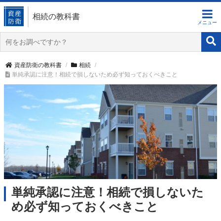
相続の教科書
資産防衛の教科書
相続
単純承認に注意！相続で損しないため必ず知っておくべきこと
単純承認に注意！相続で損しないた
め必ず知っておくべきこと