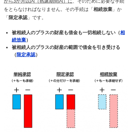
から3か月以内（熟慮期間内）に
、そのために必要な手続
をとらなければなりません。その手続は「
相続放棄
」か
「
限定承認
」です。
被相続人のプラスの財産も借金も一切相続しない（
相
続放棄
）
被相続人のプラスの財産の範囲で借金を引き受ける
（
限定承認
）