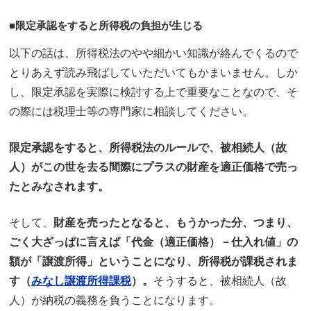
■限定承認をすると所得税の負担が生じる
以下の話は、所得税法のやや細かい知識が絡んでくるので
とりあえず読み飛ばしていただいてもかまいません。しか
し、限定承認を実際に検討する上で重要なことなので、そ
の際には税理士等の専門家に相談してください。
限定承認をすると、所得税法のルールで、被相続人（故
人）がこの世を去る間際にプラスの財産を適正価格で売っ
たとみなされます。
そして、
財産を売ったとなると、もうかった分、つまり、
ごく大ざっぱに言えば「代金（適正価格）－仕入れ値」の
額が「譲渡所得」ということになり、所得税が課税されま
す（
みなし譲渡所得課税
）。
そうすると、被相続人（故
人）が納税の義務を負うことになります。