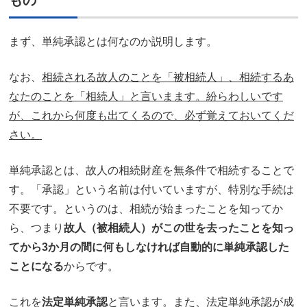
まず、単純承認とは何なのか説明します。
なお、
相続される故人のことを「被相続人」、相続するあ
なたのことを「相続人」と言いまます。紛らわしいです
が、これから何度も出てくるので、必ず覚えておいてくだ
さい。
単純承認とは、故人の相続財産を無条件で相続することで
す。「承認」という名前は付いていますが、特別な手続は
不要です。というのは、相続が始まったことを知ってか
ら、つまり
故人（被相続人）がこの世を去ったことを知っ
てから3か月の間に何もしなければ自動的に単純承認した
ことになる
からです。
これを
法定単純承認
と言います。また、法定単純承認が成