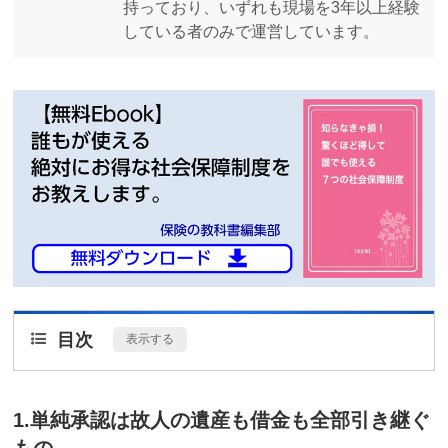
持っており、いずれも現場を3年以上経験
している者のみで運営しています。
目次
[
表示する
]
1.単純承認は故人の遺産も借金も全部引き継ぐ
もの