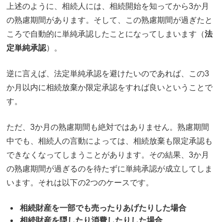
上述のように、相続人には、相続開始を知ってから3か月
の熟慮期間があります。そして、この熟慮期間が過ぎたと
ころで自動的に単純承認したことになってしまいます（
法
定単純承認
）。
逆に言えば、法定単純承認を避けたいのであれば、この3
か月以内に相続放棄か限定承認をすれば良いということで
す。
ただ、3か月の熟慮期間も絶対ではありません。熟慮期間
中でも、相続人の言動によっては、相続放棄も限定承認も
できなくなってしまうことがあります。その結果、3か月
の熟慮期間が過ぎるのを待たずに単純承認が成立してしま
います。それは以下の2つのケースです。
相続財産を一部でも売ったりあげたりした場合
相続財産を隠したり消費したりした場合