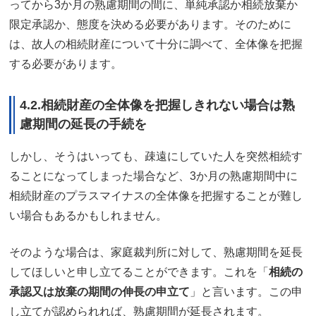
ってから3か月の熟慮期間の間に、単純承認か相続放棄か
限定承認か、態度を決める必要があります。そのために
は、故人の相続財産について十分に調べて、全体像を把握
する必要があります。
4.2.相続財産の全体像を把握しきれない場合は熟
慮期間の延長の手続を
しかし、そうはいっても、疎遠にしていた人を突然相続す
ることになってしまった場合など、3か月の熟慮期間中に
相続財産のプラスマイナスの全体像を把握することが難し
い場合もあるかもしれません。
そのような場合は、家庭裁判所に対して、熟慮期間を延長
してほしいと申し立てることができます。これを「
相続の
承認又は放棄の期間の伸長の申立て
」と言います。この申
し立てが認められれば、熟慮期間が延長されます。