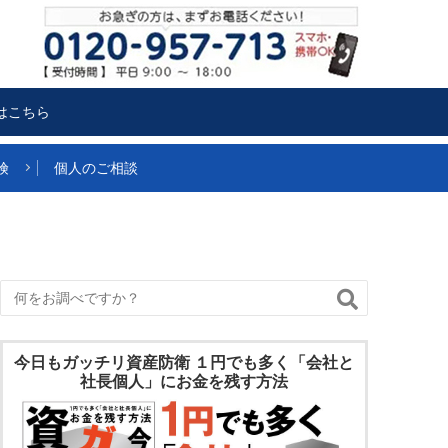
はこちら
険
個人のご相談
今日もガッチリ資産防衛 １円でも多く「会社と
社長個人」にお金を残す方法