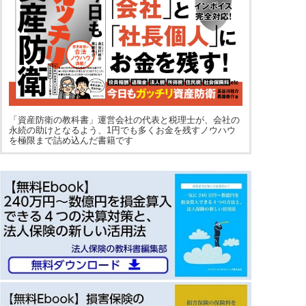
「資産防衛の教科書」運営会社の代表と税理士が、会社の
永続の助けとなるよう、1円でも多くお金を残すノウハウ
を極限まで詰め込んだ書籍です