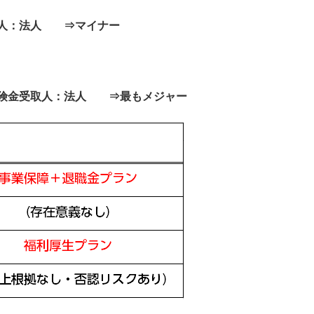
取人：法人 ⇒マイナー
保険金受取人：法人 ⇒最もメジャー