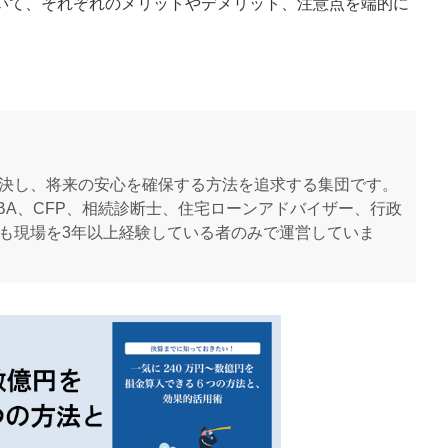
いて、それぞれのメリットやデメリット、注意点を端的に
決し、将来の安心を確保する方法を追求する集団です。
BA、CFP、相続診断士、住宅ローンアドバイザー、行政
も現場を3年以上経験している者のみで運営していま