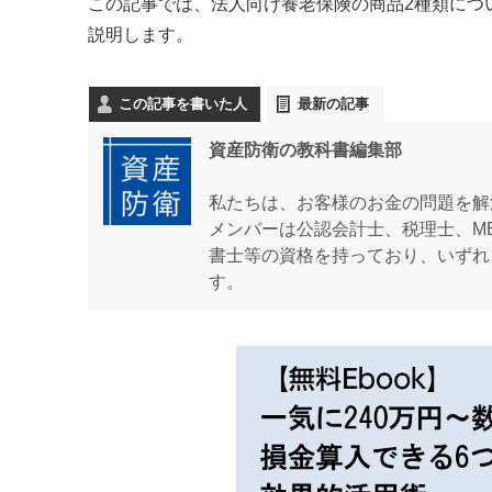
この記事では、法人向け養老保険の商品2種類につ
説明します。
この記事を書いた人
最新の記事
資産防衛の教科書編集部
私たちは、お客様のお金の問題を解
メンバーは公認会計士、税理士、M
書士等の資格を持っており、いずれ
す。