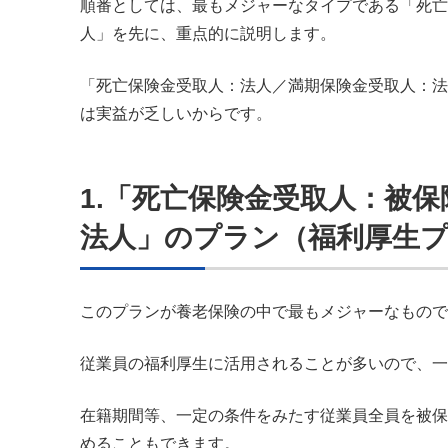
順番としては、最もメジャーなタイプである「死亡
人」を先に、重点的に説明します。
「死亡保険金受取人：法人／満期保険金受取人：法
は実益が乏しいからです。
1.「死亡保険金受取人：被
法人」のプラン（福利厚生
このプランが養老保険の中で最もメジャーなもので
従業員の福利厚生に活用されることが多いので、
在籍期間等、一定の条件をみたす従業員全員を被保
めることもできます。