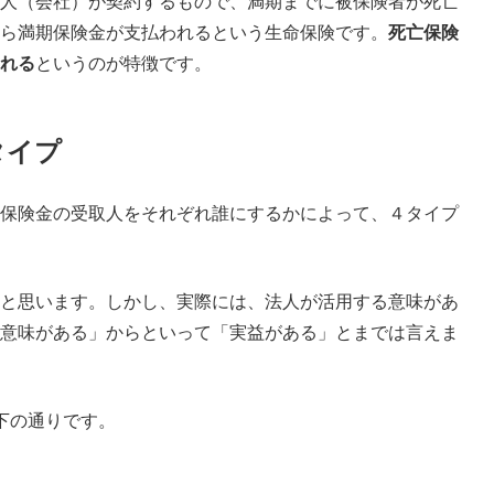
人（会社）が契約するもので、満期までに被保険者が死亡
ら満期保険金が支払われるという生命保険です。
死亡保険
れる
というのが特徴です。
タイプ
保険金の受取人をそれぞれ誰にするかによって、４タイプ
と思います。しかし、実際には、法人が活用する意味があ
意味がある」からといって「実益がある」とまでは言えま
下の通りです。