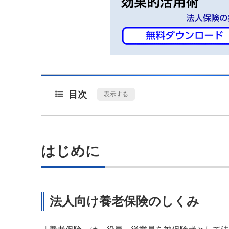
目次
[
表示する
]
はじめに
法人向け養老保険のしくみ