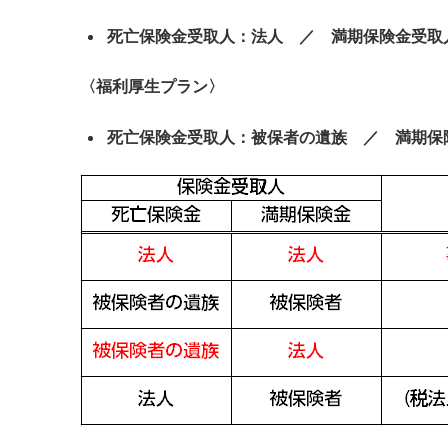
死亡保険金受取人：法人 ／ 満期保険金受
〈福利厚生プラン〉
死亡保険金受取人：被保者の遺族 ／ 満期