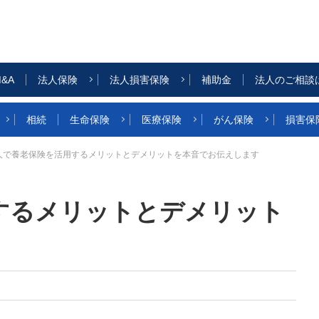
&A
法人保険
法人損害保険
補助金
法人のご相談
相続
生命保険
医療保険
がん保険
損害保
人で養老保険を活用するメリットとデメリットを本音でお伝えします
するメリットとデメリット