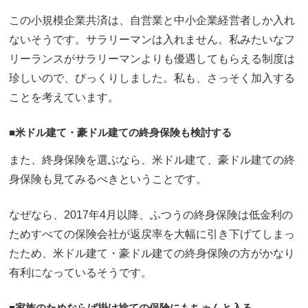
この小規模企業共済は、自営業と中小企業経営者しか入れ
ないそうです。サラリーマンは入れません。私みたいなフ
リーランスがサラリーマンよりも優遇してもらえる制度は
珍しいので、びっくりしました。私も、さっそく加入する
ことを考えています。
■米ドル建て・豪ドル建ての終身保険も検討する
また、終身保険を選ぶなら、米ドル建て、豪ドル建ての終
身保険も見てみるべきということです。
なぜなら、2017年4月以降、ふつうの終身保険は低金利の
ためすべての保険会社が返戻率を大幅に引き下げてしまっ
たため、米ドル建て・豪ドル建ての終身保険の方がかなり
有利になっているそうです。
■家族のためならば掛け捨ての保険にもちゃんと入る