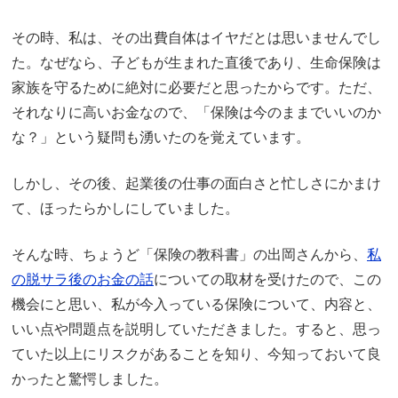
その時、私は、その出費自体はイヤだとは思いませんでし
た。なぜなら、子どもが生まれた直後であり、生命保険は
家族を守るために絶対に必要だと思ったからです。ただ、
それなりに高いお金なので、「保険は今のままでいいのか
な？」という疑問も湧いたのを覚えています。
しかし、その後、起業後の仕事の面白さと忙しさにかまけ
て、ほったらかしにしていました。
そんな時、ちょうど「保険の教科書」の出岡さんから、
私
の脱サラ後のお金の話
についての取材を受けたので、この
機会にと思い、私が今入っている保険について、内容と、
いい点や問題点を説明していただきました。すると、思っ
ていた以上にリスクがあることを知り、今知っておいて良
かったと驚愕しました。