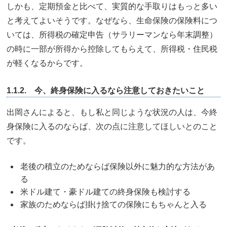
しかも、定期預金と比べて、実質的な手取りはもっと多い
と考えてよいそうです。なぜなら、生命保険の保険料につ
いては、所得税の確定申告（サラリーマンなら年末調整）
の時に一部が所得から控除してもらえて、所得税・住民税
が軽くなるからです。
1.1.2. 今、終身保険に入るなら注意しておきたいこと
出岡さんによると、もし私と同じような状況の人は、今終
身保険に入るのならば、次の点に注意してほしいとのこと
です。
老後の積立のためならば保険以外に魅力的な方法があ
る
米ドル建て・豪ドル建ての終身保険も検討する
家族のためならば掛け捨ての保険にもちゃんと入る