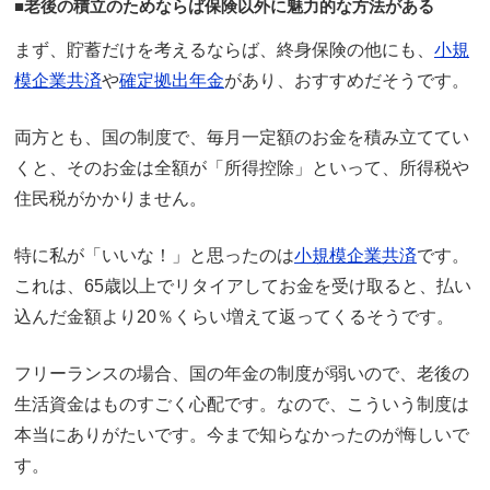
■老後の積立のためならば保険以外に魅力的な方法がある
まず、貯蓄だけを考えるならば、終身保険の他にも、
小規
模企業共済
や
確定拠出年金
があり、おすすめだそうです。
両方とも、国の制度で、毎月一定額のお金を積み立ててい
くと、そのお金は全額が「所得控除」といって、所得税や
住民税がかかりません。
特に私が「いいな！」と思ったのは
小規模企業共済
です。
これは、65歳以上でリタイアしてお金を受け取ると、払い
込んだ金額より20％くらい増えて返ってくるそうです。
フリーランスの場合、国の年金の制度が弱いので、老後の
生活資金はものすごく心配です。なので、こういう制度は
本当にありがたいです。今まで知らなかったのが悔しいで
す。