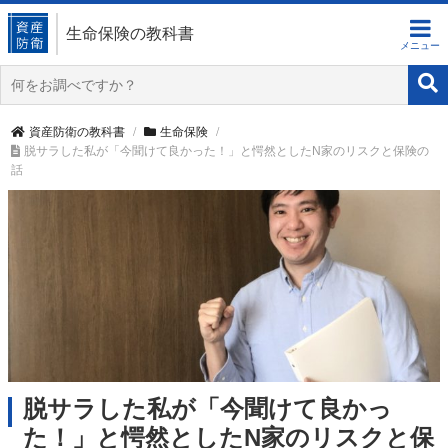
生命保険の教科書
資産防衛の教科書
生命保険
脱サラした私が「今聞けて良かった！」と愕然としたN家のリスクと保険の
話
脱サラした私が「今聞けて良かっ
た！」と愕然としたN家のリスクと保