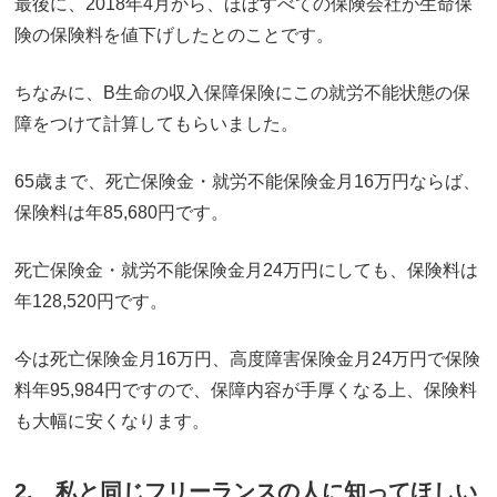
最後に、2018年4月から、ほぼすべての保険会社が生命保
険の保険料を値下げしたとのことです。
ちなみに、B生命の収入保障保険にこの就労不能状態の保
障をつけて計算してもらいました。
65歳まで、死亡保険金・就労不能保険金月16万円ならば、
保険料は年85,680円です。
死亡保険金・就労不能保険金月24万円にしても、保険料は
年128,520円です。
今は死亡保険金月16万円、高度障害保険金月24万円で保険
料年95,984円ですので、保障内容が手厚くなる上、保険料
も大幅に安くなります。
2. 私と同じフリーランスの人に知ってほしい