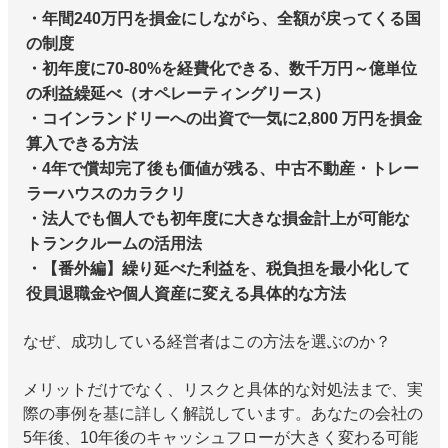
・年間240万円を損金にしながら、全額が戻ってくる国
の制度
・初年度に70-80%を経費化できる、数千万円～億単位
の利益繰延べ（オペレーティングリース）
・コインランドリーへの出資で一気に2,800 万円を損金
算入できる方法
・4年で償却完了後も価値が残る、中古不動産・トレー
ラーハウスのカラクリ
・法人でも個人でも初年度に大きな損金計上が可能な
トランクルームの活用法
・【番外編】繰り延べた利益を、税負担を最小化して
役員退職金や個人資産に変える具体的な方法
なぜ、成功している経営者はこの方法を選ぶのか？
メリットだけでなく、リスクと具体的な対処法まで、実
際の事例を基に詳しく解説しています。あなたの会社の
5年後、10年後のキャッシュフローが大きく変わる可能