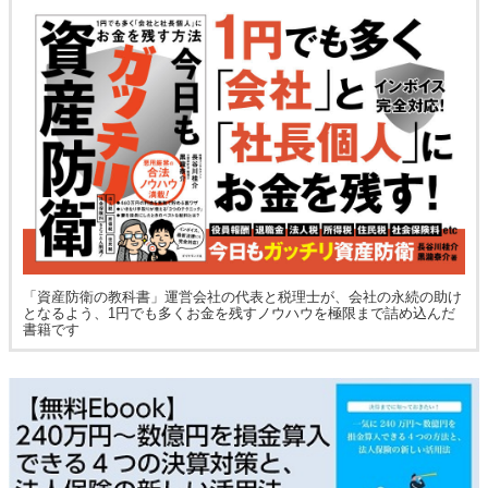
「資産防衛の教科書」運営会社の代表と税理士が、会社の永続の助け
となるよう、1円でも多くお金を残すノウハウを極限まで詰め込んだ
書籍です