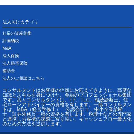
法人向けカテゴリ
社長の資産防衛
計画納税
M&A
法人保険
法人損害保険
補助金
法人のご相談はこちら
コンサルタントはお客様の信頼にお応えできように、高度な
知識とスキルを身につけた、金融のプロフェッショナル集団
です。我々コンサルタントは、FP、TLC、相続診断士、住
宅ローンアドバイザーの資格を有します。一部コンサルタン
トは、MBA（経営学修士）、公認会計士、中小企業診断
士、証券外務員一種の資格を有します。税理士などの専門家
と連携しお客様の課題に寄り添い、キャッシュフロー最大化
のための方法を提供します。