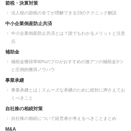
節税・決算対策
法人税の節税の全てが理解できる19のテクニック解説
中小企業倒産防止共済
中小企業倒産防止共済とは？誰でもわかるメリットと注意
点
補助金
補助金獲得率80%のプロがおすすめの激アツの補助金3つ
と圧倒的獲得ノウハウ
事業承継
事業承継とは｜スムーズな承継のために絶対に押さえてお
くべきこと
自社株の相続対策
自社株の相続について経営者が考えるべきことまとめ
M&A