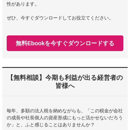
性があります。
ぜひ、今すぐダウンロードしてお役立てください。
無料Ebookを今すぐダウンロードする
【無料相談】今期も利益が出る経営者の
皆様へ
毎年、多額の法人税を納めながらも、「この税金が会社
の成長や社長個人の資産形成にもっと活かせないだろう
か」と、ふと感じることはありませんか？