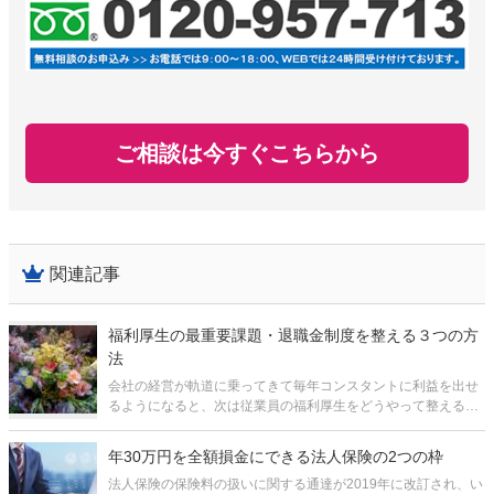
ご相談は今すぐこちらから
関連記事
福利厚生の最重要課題・退職金制度を整える３つの方
法
会社の経営が軌道に乗ってきて毎年コンスタントに利益を出せ
るようになると、次は従業員の福利厚生をどうやって整えるか
ということが課題になってきます。中でも、特に退職金の制度
は、従業員の老後の生活資金をある程度会社が保障し、老後の
年30万円を全額損金にできる法人保険の2つの枠
心配をすることなく安心して働いて
法人保険の保険料の扱いに関する通達が2019年に改訂され、い