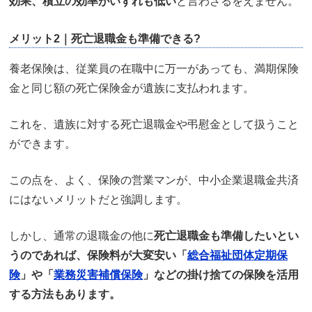
効果、積立の効率がいずれも低い
と言わざるをえません。
メリット2｜死亡退職金も準備できる?
養老保険は、従業員の在職中に万一があっても、満期保険
金と同じ額の死亡保険金が遺族に支払われます。
これを、遺族に対する死亡退職金や弔慰金として扱うこと
ができます。
この点を、よく、保険の営業マンが、中小企業退職金共済
にはないメリットだと強調します。
しかし、通常の退職金の他に
死亡退職金も準備したいとい
うのであれば、保険料が大変安い「
総合福祉団体定期保
険
」や「
業務災害補償保険
」などの掛け捨ての保険を活用
する方法もあります。