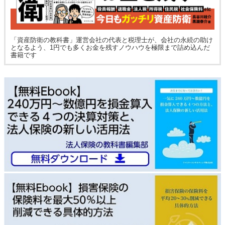
「資産防衛の教科書」運営会社の代表と税理士が、会社の永続の助け
となるよう、1円でも多くお金を残すノウハウを極限まで詰め込んだ
書籍です
通話料無料で今すぐ
予約フォームから