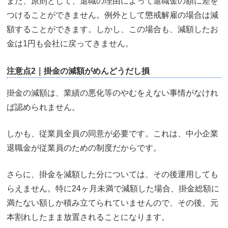
また、原則として、退職の理由によって退職金の額に差を
つけることができません。例外として懲戒解雇の場合は減
額することができます。しかし、この場合も、減額したお
金は1円も会社に戻ってきません。
注意点2｜掛金の減額がめんどうだし損
掛金の減額は、業績の悪化等のやむをえない事情がなけれ
ば認められません。
しかも、従業員全員の同意が必要です。これは、中小企業
退職金が従業員のための制度だからです。
さらに、掛金を減額した分については、その後運用しても
らえません。特に24ヶ月未満で減額した場合、掛金総額に
満たない額しか積み立てられていませんので、その後、元
本割れしたまま放置されることになります。