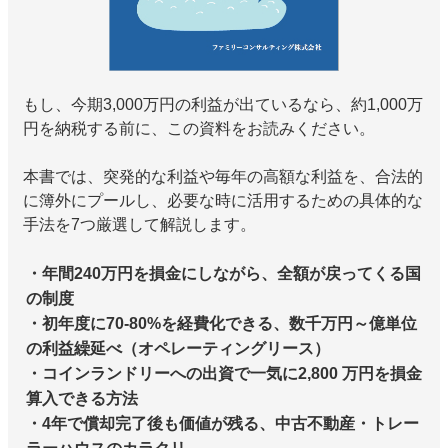
もし、今期3,000万円の利益が出ているなら、約1,000万
円を納税する前に、この資料をお読みください。
本書では、突発的な利益や毎年の高額な利益を、合法的
に簿外にプールし、必要な時に活用するための具体的な
手法を7つ厳選して解説します。
・年間240万円を損金にしながら、全額が戻ってくる国
の制度
・初年度に70-80%を経費化できる、数千万円～億単位
の利益繰延べ（オペレーティングリース）
・コインランドリーへの出資で一気に2,800 万円を損金
算入できる方法
・4年で償却完了後も価値が残る、中古不動産・トレー