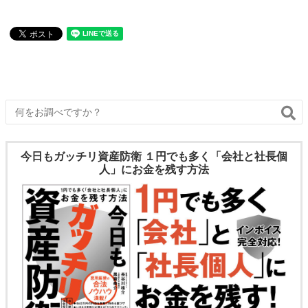
がある場合、将来「解約返戻金」、「満期保険金」、「死亡保
険金」という形で
今日もガッチリ資産防衛 １円でも多く「会社と社長個
人」にお金を残す方法