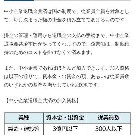
中小企業退職金共済は国の制度で、従業員全員を対象とし
て、毎月決まった額の掛金を積み立ててあげるものです。
掛金の管理・運用から退職金の支払の手続まで、中小企業
退職金共済本部がやってくれますので、企業側は、制度維
持のためのコストを掛けなくて済みます。
また、中小企業であればほとんど加入できます。加入資格
は以下の通りで、資本金・出資金の額、あるいは従業員数
のいずれかの基準を満たしていればOKです。
【中小企業退職金共済の加入資格】