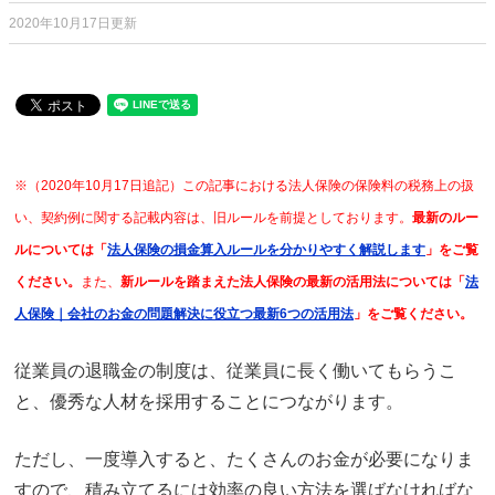
2020年10月17日更新
※（2020年10月17日追記）この記事における法人保険の保険料の税務上の扱
い、契約例に関する記載内容は、旧ルールを前提としております。
最新のルー
ルについては「
法人保険の損金算入ルールを分かりやすく解説します
」をご覧
ください。
また、
新ルールを踏まえた法人保険の最新の活用法については「
法
人保険｜会社のお金の問題解決に役立つ最新6つの活用法
」をご覧ください。
従業員の退職金の制度は、従業員に長く働いてもらうこ
と、優秀な人材を採用することにつながります。
ただし、一度導入すると、たくさんのお金が必要になりま
すので、積み立てるには効率の良い方法を選ばなければな