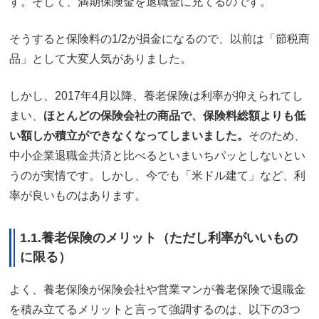
す。そして、満期保険金を退職金に充てるのです。
そうすると保険料の1/2が損金になるので、以前は「節税商
品」として大変人気がありました。
しかし、2017年4月以降、養老保険は利率が抑えられてし
まい、
ほとんどの保険会社の商品で、保険料総額よりも低
い額しか積立ができなくなってしまいました。
そのため、
中小企業退職金共済と比べるといまいちパッとしないとい
うのが実情です。しかし、今でも「米ドル建て」など、利
率が良いものはあります。
1.1.養老保険のメリット（ただし利率がいいもの
に限る）
よく、養老保険が保険会社や営業マンが養老保険で退職金
を積み立てるメリットと言って強調するのは、以下の3つ