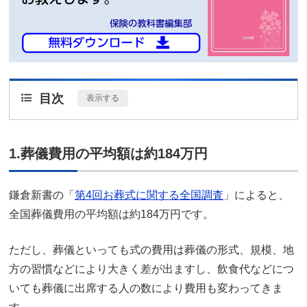
目次
[
表示する
]
1.葬儀費用の平均額は約184万円
鎌倉新書の「
第4回お葬式に関する全国調査
」によると、
全国葬儀費用の平均額は約184万円です。
ただし、葬儀といっても式の費用は葬儀の形式、規模、地
方の習慣などにより大きく差が出ますし、飲食代などにつ
いても葬儀に出席する人の数により費用も変わってきま