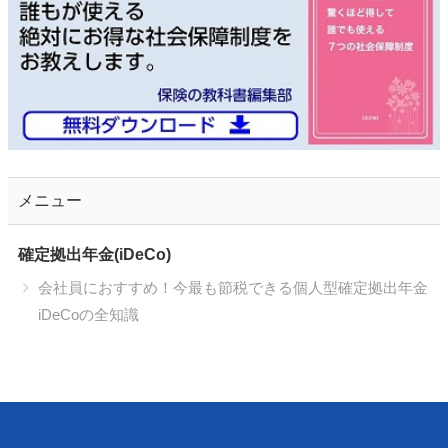
メニュー
確定拠出年金(iDeCo)
会社員におすすめ！今最も節税できる個人型確定拠出年金
iDeCoの全知識