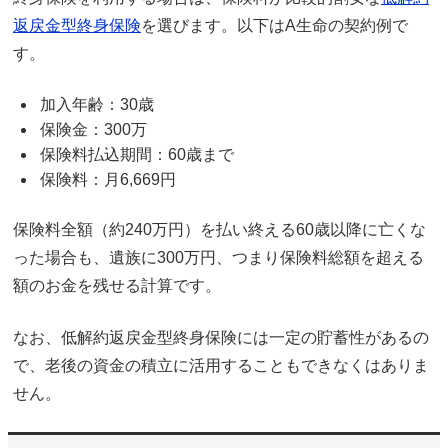
返戻金型終身保険
を選びます。以下はA生命の契約例で
す。
加入年齢：30歳
保険金：300万
保険料払込期間：60歳まで
保険料：月6,669円
保険料全額（約240万円）を払い終える60歳以降に亡くな
った場合も、遺族に300万円、つまり保険料総額を超える
額のお金を残せる計算です。
なお、低解約返戻金型終身保険には一定の貯蓄性があるの
で、老後の資金の積立に活用することもできなくはありま
せん。