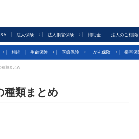
&A
法人保険
法人損害保険
補助金
法人のご相談
相続
生命保険
医療保険
がん保険
損害保
の種類まとめ
の種類まとめ