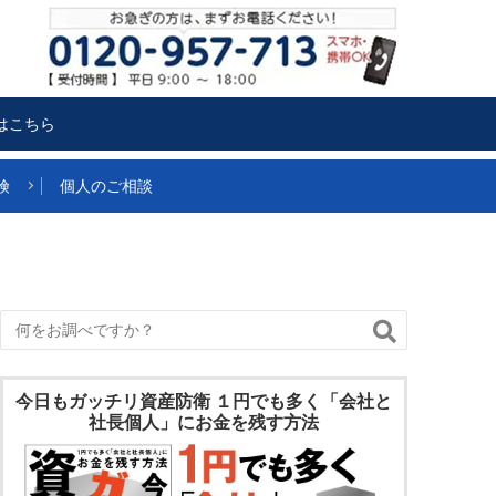
はこちら
険
個人のご相談
今日もガッチリ資産防衛 １円でも多く「会社と
社長個人」にお金を残す方法