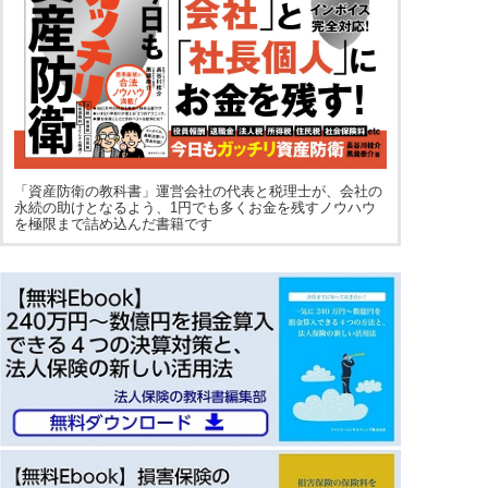
「資産防衛の教科書」運営会社の代表と税理士が、会社の
永続の助けとなるよう、1円でも多くお金を残すノウハウ
を極限まで詰め込んだ書籍です