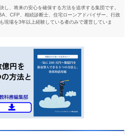
決し、将来の安心を確保する方法を追求する集団です。
BA、CFP、相続診断士、住宅ローンアドバイザー、行政
も現場を3年以上経験している者のみで運営していま