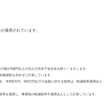
税率が適用されています。
金の額が5億円以上の法人の完全子会社化を除く）をさします。
加価値割を含めずに計算しています。
。年800万円、400万円以下の金額に対する税率は、軽減税率適用法人
税率を適用し、事業税の軽減税率不適用法人として計算しています。