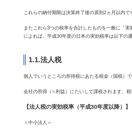
これらの納付期限は決算終了後の原則2ヵ月以内で
またこれら3つの税率を合計したものを一般に「実
によれば、平成30年度の日本の実効税率は以下の
1.1.法人税
個人でいうところの所得税にあたる税金（国税）で
会社の所得（≒利益）にたいして課税されます。税
【法人税の実効税率（平成30年度以降）
＜中小法人＞