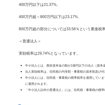
400万円以下は21.37%、
400万円超～800万円以下は23.17%、
800万円超の部分については33.58％という累進
＜普通法人＞
実効税率は29.74%となっています。
中小法人とは、期末資本金の額が1億円以下の法人（資本
法人実効税率は、住民税の均等割・事業税の資本割及び付
中小法人には、住民税・事業税の標準税率を適用しています
に適用されます。
「中小法人以外の普通法人」には、住民税・事業税の標準