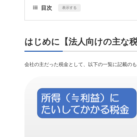
目次
[
表示する
]
はじめに【法人向けの主な
会社の主だった税金として、以下の一覧に記載のも