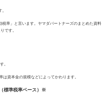
す。
効税率」と言います。ヤマダパートナーズのまとめた資料
通りです。
す。
率は資本金の規模などによってかわります。
】（標準税率ベース）※