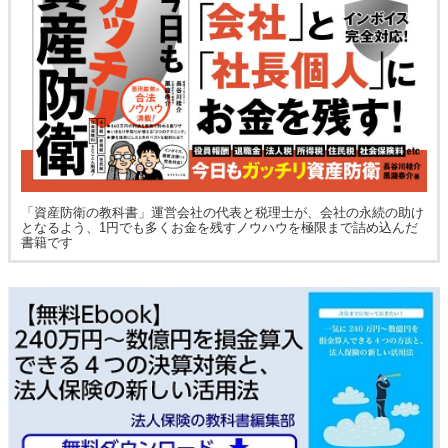
「資産防衛の教科書」運営会社の代表と税理士が、会社の永続の助け
となるよう、1円でも多くお金を残すノウハウを極限まで詰め込んだ
書籍です