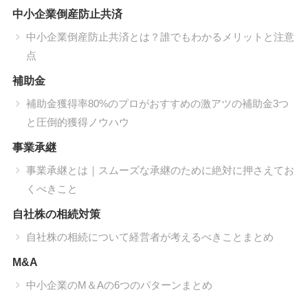
中小企業倒産防止共済
中小企業倒産防止共済とは？誰でもわかるメリットと注意
点
補助金
補助金獲得率80%のプロがおすすめの激アツの補助金3つ
と圧倒的獲得ノウハウ
事業承継
事業承継とは｜スムーズな承継のために絶対に押さえてお
くべきこと
自社株の相続対策
自社株の相続について経営者が考えるべきことまとめ
M&A
中小企業のM＆Aの6つのパターンまとめ